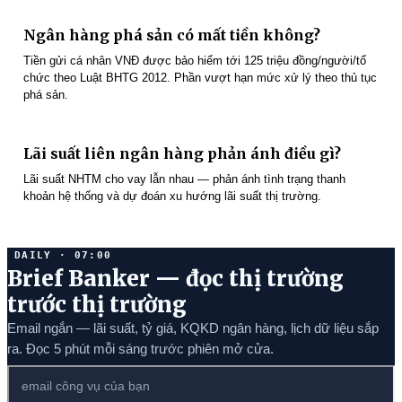
Ngân hàng phá sản có mất tiền không?
Tiền gửi cá nhân VNĐ được bảo hiểm tới 125 triệu đồng/người/tổ
chức theo Luật BHTG 2012. Phần vượt hạn mức xử lý theo thủ tục
phá sản.
Lãi suất liên ngân hàng phản ánh điều gì?
Lãi suất NHTM cho vay lẫn nhau — phản ánh tình trạng thanh
khoản hệ thống và dự đoán xu hướng lãi suất thị trường.
DAILY · 07:00
Brief Banker — đọc thị trường
trước thị trường
Email ngắn — lãi suất, tỷ giá, KQKD ngân hàng, lịch dữ liệu sắp
ra. Đọc 5 phút mỗi sáng trước phiên mở cửa.