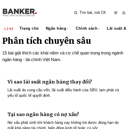
Trang chủ
Ngân hàng
Chính sách
Lãi suất & 
LIVE
Phân tích chuyên sâu
15 bài giải thích các khái niệm và cơ chế quan trọng trong ngành
ngân hàng - tài chính Việt Nam.
Vì sao lãi suất ngân hàng thay đổi?
Lãi suất do cung cầu vốn, lãi suất điều hành của SBV, lạm phát và
yếu tố quốc tế quyết định.
Tại sao ngân hàng có nợ xấu?
Nợ xấu phát sinh khi khách hàng vay không trả được đúng hạn do
mất khả năng tài chính, biến động kinh tế hoặc cú sốc.