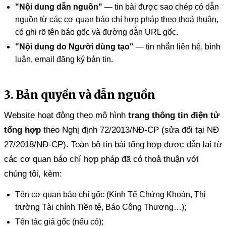
"Nội dung dẫn nguồn"
— tin bài được sao chép có dẫn
nguồn từ các cơ quan báo chí hợp pháp theo thoả thuận,
có ghi rõ tên báo gốc và đường dẫn URL gốc.
"Nội dung do Người dùng tạo"
— tin nhắn liên hệ, bình
luận, email đăng ký bản tin.
3. Bản quyền và dẫn nguồn
Website hoạt động theo mô hình
trang thông tin điện tử
tổng hợp
theo Nghị định 72/2013/NĐ-CP (sửa đổi tại NĐ
27/2018/NĐ-CP). Toàn bộ tin bài tổng hợp được dẫn lại từ
các cơ quan báo chí hợp pháp đã có thoả thuận với
chúng tôi, kèm:
Tên cơ quan báo chí gốc (Kinh Tế Chứng Khoán, Thị
trường Tài chính Tiền tệ, Báo Công Thương…);
Tên tác giả gốc (nếu có);