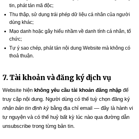
tin, phát tán mã độc;
Thu thập, sử dụng trái phép dữ liệu cá nhân của người
dùng khác;
Mạo danh hoặc gây hiểu nhầm về danh tính cá nhân, tổ
chức;
Tự ý sao chép, phát tán nội dung Website mà không có
thoả thuận.
7. Tài khoản và đăng ký dịch vụ
Website hiện
không yêu cầu tài khoản đăng nhập
để
truy cập nội dung. Người dùng có thể tuỳ chọn đăng ký
nhận bản tin định kỳ
bằng địa chỉ email — đây là hành vi
tự nguyện và có thể huỷ bất kỳ lúc nào qua đường dẫn
unsubscribe trong từng bản tin.