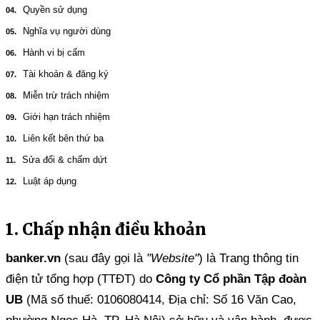
Quyền sử dụng
Nghĩa vụ người dùng
Hành vi bị cấm
Tài khoản & đăng ký
Miễn trừ trách nhiệm
Giới hạn trách nhiệm
Liên kết bên thứ ba
Sửa đổi & chấm dứt
Luật áp dụng
1. Chấp nhận điều khoản
banker.vn
(sau đây gọi là
"Website"
) là Trang thông tin
điện tử tổng hợp (TTĐT) do
Công ty Cổ phần Tập đoàn
UB
(Mã số thuế: 0106080414, Địa chỉ: Số 16 Văn Cao,