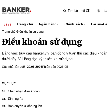
Trang chủ
Ngân hàng
Chính sách
Lãi suất & 
LIVE
Trang chủ
›
Điều khoản sử dụng
Điều khoản sử dụng
Bằng việc truy cập banker.vn, bạn đồng ý tuân thủ các điều khoản
dưới đây. Vui lòng đọc kỹ trước khi sử dụng.
Cập nhật lần cuối:
20/05/2026
Phiên bản 2026-05
MỤC LỤC
Chấp nhận điều khoản
Định nghĩa
Bản quyền & dẫn nguồn