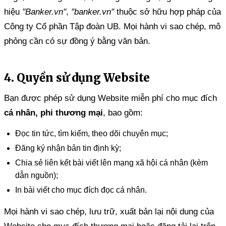
hiệu
"Banker.vn"
,
"banker.vn"
thuộc sở hữu hợp pháp của
Công ty Cổ phần Tập đoàn UB. Mọi hành vi sao chép, mô
phỏng cần có sự đồng ý bằng văn bản.
4. Quyền sử dụng Website
Bạn được phép sử dụng Website miễn phí cho mục đích
cá nhân, phi thương mại
, bao gồm:
Đọc tin tức, tìm kiếm, theo dõi chuyên mục;
Đăng ký nhận bản tin định kỳ;
Chia sẻ liên kết bài viết lên mạng xã hội cá nhân (kèm
dẫn nguồn);
In bài viết cho mục đích đọc cá nhân.
Mọi hành vi sao chép, lưu trữ, xuất bản lại nội dung của