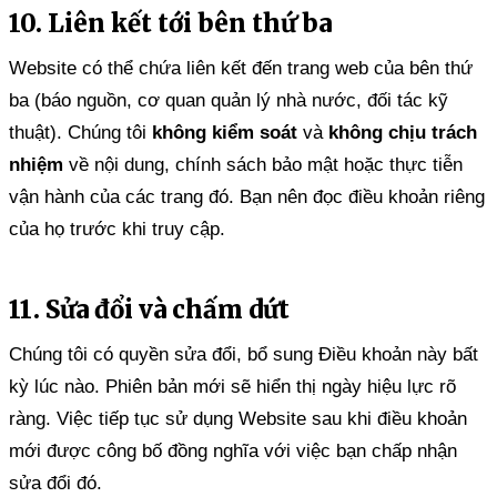
10. Liên kết tới bên thứ ba
Website có thể chứa liên kết đến trang web của bên thứ
ba (báo nguồn, cơ quan quản lý nhà nước, đối tác kỹ
thuật). Chúng tôi
không kiểm soát
và
không chịu trách
nhiệm
về nội dung, chính sách bảo mật hoặc thực tiễn
vận hành của các trang đó. Bạn nên đọc điều khoản riêng
của họ trước khi truy cập.
11. Sửa đổi và chấm dứt
Chúng tôi có quyền sửa đổi, bổ sung Điều khoản này bất
kỳ lúc nào. Phiên bản mới sẽ hiển thị ngày hiệu lực rõ
ràng. Việc tiếp tục sử dụng Website sau khi điều khoản
mới được công bố đồng nghĩa với việc bạn chấp nhận
sửa đổi đó.