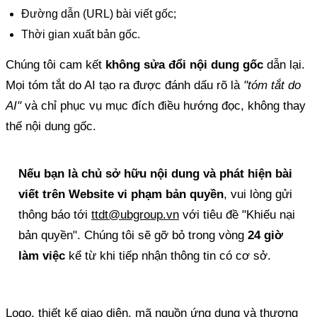
Đường dẫn (URL) bài viết gốc;
Thời gian xuất bản gốc.
Chúng tôi cam kết
không sửa đổi nội dung gốc
dẫn lại.
Mọi tóm tắt do AI tạo ra được đánh dấu rõ là
"tóm tắt do
AI"
và chỉ phục vụ mục đích điều hướng đọc, không thay
thế nội dung gốc.
Nếu bạn là chủ sở hữu nội dung và phát hiện bài
viết trên Website vi phạm bản quyền
, vui lòng gửi
thông báo tới
ttdt@ubgroup.vn
với tiêu đề "Khiếu nại
bản quyền". Chúng tôi sẽ gỡ bỏ trong vòng
24 giờ
làm việc
kể từ khi tiếp nhận thông tin có cơ sở.
Logo, thiết kế giao diện, mã nguồn ứng dụng và thương