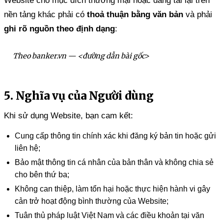
Website cho mục đích thương mại hoặc đăng tải lại trên
nền tảng khác phải có
thoả thuận bằng văn bản
và phải
ghi rõ nguồn theo định dạng
:
Theo
banker.vn
— <đường dẫn bài gốc>
5. Nghĩa vụ của Người dùng
Khi sử dụng Website, bạn cam kết:
Cung cấp thông tin chính xác khi đăng ký bản tin hoặc gửi
liên hệ;
Bảo mật thông tin cá nhân của bản thân và không chia sẻ
cho bên thứ ba;
Không can thiệp, làm tổn hại hoặc thực hiện hành vi gây
cản trở hoạt động bình thường của Website;
Tuân thủ pháp luật Việt Nam và các điều khoản tại văn