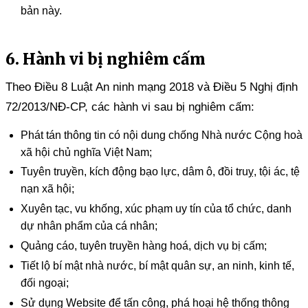
bản này.
6. Hành vi bị nghiêm cấm
Theo Điều 8 Luật An ninh mạng 2018 và Điều 5 Nghị định
72/2013/NĐ-CP, các hành vi sau bị nghiêm cấm:
Phát tán thông tin có nội dung chống Nhà nước Cộng hoà
xã hội chủ nghĩa Việt Nam;
Tuyên truyền, kích động bạo lực, dâm ô, đồi truỵ, tội ác, tệ
nạn xã hội;
Xuyên tạc, vu khống, xúc phạm uy tín của tổ chức, danh
dự nhân phẩm của cá nhân;
Quảng cáo, tuyên truyền hàng hoá, dịch vụ bị cấm;
Tiết lộ bí mật nhà nước, bí mật quân sự, an ninh, kinh tế,
đối ngoại;
Sử dụng Website để tấn công, phá hoại hệ thống thông