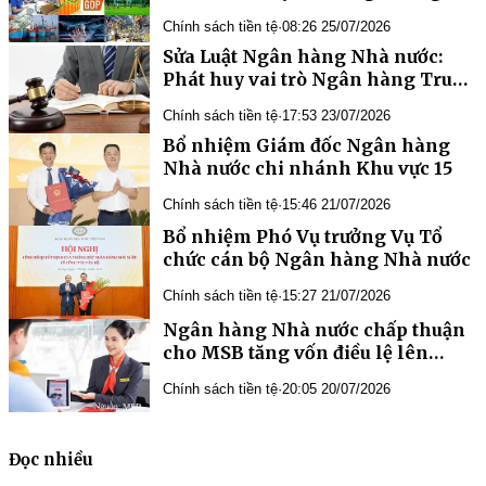
ổn định vĩ mô
Chính sách tiền tệ
·
08:26 25/07/2026
Phát huy vai trò Ngân hàng Trung
Chính sách tiền tệ
·
17:53 23/07/2026
Bổ nhiệm Giám đốc Ngân hàng
Nhà nước chi nhánh Khu vực 15
Chính sách tiền tệ
·
15:46 21/07/2026
Bổ nhiệm Phó Vụ trưởng Vụ Tổ
chức cán bộ Ngân hàng Nhà nước
Chính sách tiền tệ
·
15:27 21/07/2026
Ngân hàng Nhà nước chấp thuận
cho MSB tăng vốn điều lệ lên
37.440 tỷ
Chính sách tiền tệ
·
20:05 20/07/2026
Đọc nhiều