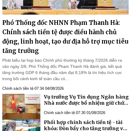
Phó Thống đốc NHNN Phạm Thanh Hà:
Chính sách tiền tệ được điều hành chủ
động, linh hoạt, tạo dư địa hỗ trợ mục tiêu
tăng trưởng
Phát biểu tại họp báo Chính phủ thường kỳ tháng 7/2026 diễn ra
vào ngày 3/8, Phó Thống đốc Phạm Thanh Hà đánh giá, kết quả
tăng trưởng GDP 6 tháng đầu năm đạt 8,18% là tín hiệu tích cực
trong bối cảnh kinh tế toàn cầu cò…
Chính sách tiền tệ
·
07:34 04/08/2026
Vụ trưởng Vụ Tín dụng Ngân hàng
Nhà nước được bổ nhiệm giữ chức
Trợ lý Phó Chủ tịch Quốc hội
Chính sách tiền tệ
·
07:30 01/08/2026
Phối hợp chính sách tiền tệ - tài
khóa: Đòn bẩy cho tăng trưởng và