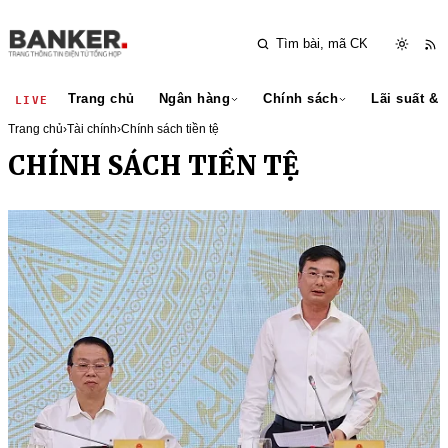
Trang chủ
Ngân hàng
Chính sách
Lãi suất & 
LIVE
Trang chủ
›
Tài chính
›
Chính sách tiền tệ
CHÍNH SÁCH TIỀN TỆ