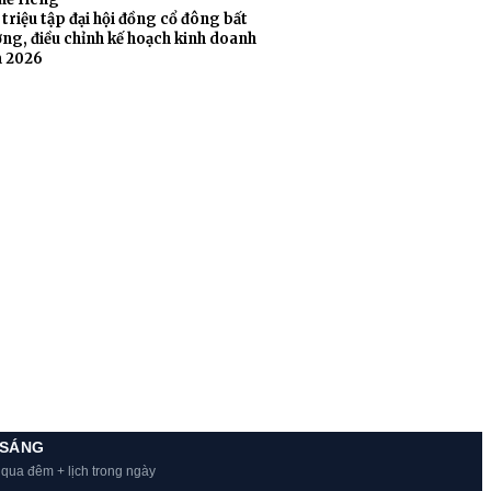
triệu tập đại hội đồng cổ đông bất
ng, điều chỉnh kế hoạch kinh doanh
 2026
 SÁNG
 qua đêm + lịch trong ngày