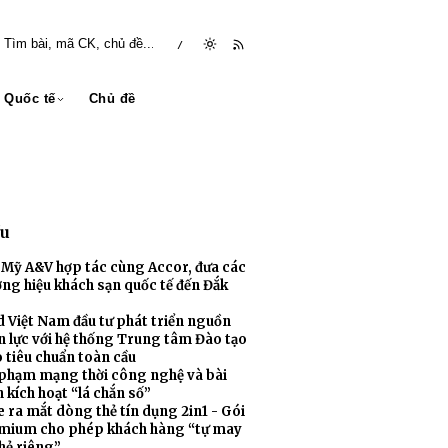
/
Quốc tế
Chủ đề
ều
t Mỹ A&V hợp tác cùng Accor, đưa các
ng hiệu khách sạn quốc tế đến Đắk
 Việt Nam đầu tư phát triển nguồn
n lực với hệ thống Trung tâm Đào tạo
 tiêu chuẩn toàn cầu
 phạm mạng thời công nghệ và bài
 kích hoạt “lá chắn số”
 ra mắt dòng thẻ tín dụng 2in1 - Gói
mium cho phép khách hàng “tự may
hẻ riêng”