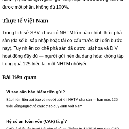
được một phần, không đủ 100%.
Thực tế Việt Nam
Trong lịch sử SBV, chưa có NHTM lớn nào chính thức phá
sản (đa số bị sáp nhập hoặc tái cơ cấu trước khi đến bước
này). Tuy nhiên cơ chế phá sản đã được luật hóa và DIV
hoạt động đầy đủ — người gửi nên đa dạng hóa: không tập
trung quá 125 triệu tại một NHTM nhỏ/yếu.
Bài liên quan
Vì sao cần bảo hiểm tiền gửi?
Bảo hiểm tiền gửi bảo vệ người gửi khi NHTM phá sản — hạn mức 125
triệu đồng/người/tổ chức theo quy định Việt Nam.
Hệ số an toàn vốn (CAR) là gì?