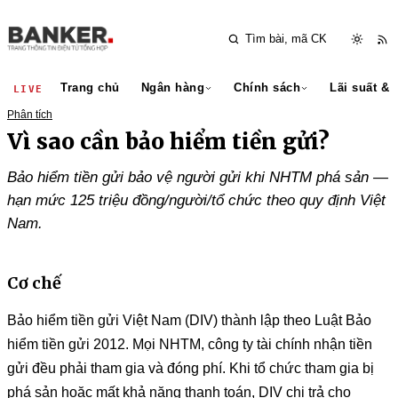
Trang chủ
Ngân hàng
Chính sách
Lãi suất & 
LIVE
Phân tích
Vì sao cần bảo hiểm tiền gửi?
Bảo hiểm tiền gửi bảo vệ người gửi khi NHTM phá sản —
hạn mức 125 triệu đồng/người/tổ chức theo quy định Việt
Nam.
Cơ chế
Bảo hiểm tiền gửi Việt Nam (DIV) thành lập theo Luật Bảo
hiểm tiền gửi 2012. Mọi NHTM, công ty tài chính nhận tiền
gửi đều phải tham gia và đóng phí. Khi tổ chức tham gia bị
phá sản hoặc mất khả năng thanh toán, DIV chi trả cho