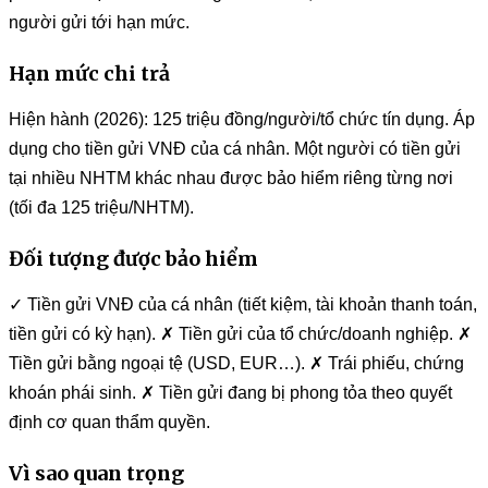
người gửi tới hạn mức.
Hạn mức chi trả
Hiện hành (2026): 125 triệu đồng/người/tổ chức tín dụng. Áp
dụng cho tiền gửi VNĐ của cá nhân. Một người có tiền gửi
tại nhiều NHTM khác nhau được bảo hiểm riêng từng nơi
(tối đa 125 triệu/NHTM).
Đối tượng được bảo hiểm
✓ Tiền gửi VNĐ của cá nhân (tiết kiệm, tài khoản thanh toán,
tiền gửi có kỳ hạn). ✗ Tiền gửi của tổ chức/doanh nghiệp. ✗
Tiền gửi bằng ngoại tệ (USD, EUR…). ✗ Trái phiếu, chứng
khoán phái sinh. ✗ Tiền gửi đang bị phong tỏa theo quyết
định cơ quan thẩm quyền.
Vì sao quan trọng