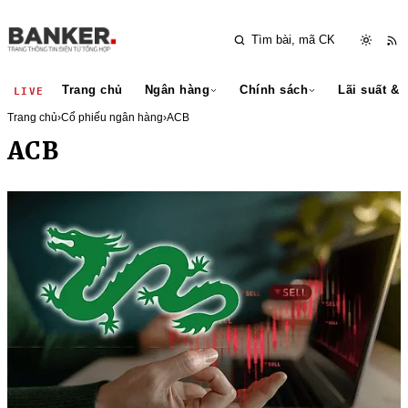
Trang chủ
Ngân hàng
Chính sách
Lãi suất & 
LIVE
Trang chủ
›
Cổ phiếu ngân hàng
›
ACB
ACB