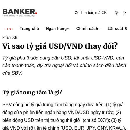
Trang chủ
Ngân hàng
Chính sách
Lãi suất & 
LIVE
Phân tích
Vì sao tỷ giá USD/VND thay đổi?
Tỷ giá phụ thuộc cung cầu USD, lãi suất USD-VND, cán
cân thanh toán, dự trữ ngoại hối và chính sách điều hành
của SBV.
Tỷ giá trung tâm là gì?
SBV công bố tỷ giá trung tâm hàng ngày dựa trên: (1) tỷ giá
đóng cửa phiên liên ngân hàng VNĐ/USD ngày trước; (2)
biến động USD trên thị trường thế giới (chỉ số DXY); (3) tỷ
giá VNĐ với rổ tiền tệ chính (USD, EUR, JPY, CNY, KRW...).