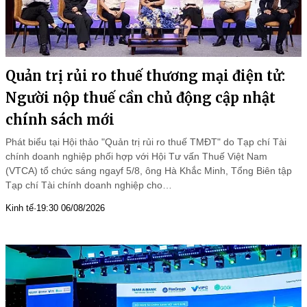
Quản trị rủi ro thuế thương mại điện tử:
Người nộp thuế cần chủ động cập nhật
chính sách mới
Phát biểu tại Hội thảo "Quản trị rủi ro thuế TMĐT" do Tạp chí Tài
chính doanh nghiệp phối hợp với Hội Tư vấn Thuế Việt Nam
(VTCA) tổ chức sáng ngayf 5/8, ông Hà Khắc Minh, Tổng Biên tập
Tạp chí Tài chính doanh nghiệp cho…
Kinh tế
·
19:30 06/08/2026