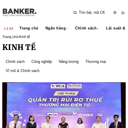
Trang chủ
Ngân hàng
Chính sách
Lãi suất & 
LIVE
Trang chủ
›
Kinh tế
KINH TẾ
Chính sách
Công nghiệp
Năng lượng
Thương mại
Vĩ mô & Chính sách