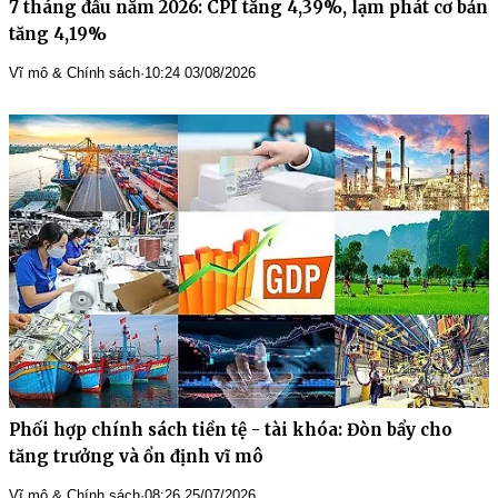
7 tháng đầu năm 2026: CPI tăng 4,39%, lạm phát cơ bản
tăng 4,19%
Vĩ mô & Chính sách
·
10:24 03/08/2026
Phối hợp chính sách tiền tệ - tài khóa: Đòn bẩy cho
tăng trưởng và ổn định vĩ mô
Vĩ mô & Chính sách
·
08:26 25/07/2026