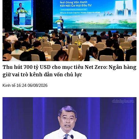
Thu hút 700 tỷ USD cho mục tiêu Net Zero: Ngân hàng
giữ vai trò kênh dẫn vốn chủ lực
Kinh tế
·
16:24 06/08/2026