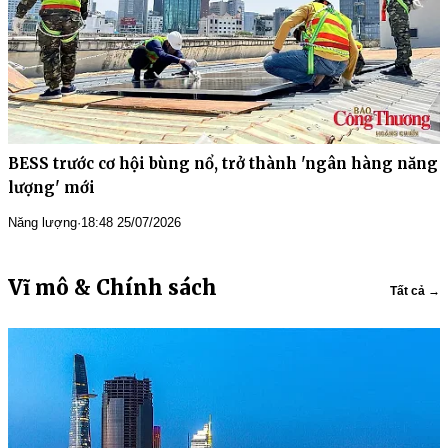
BESS trước cơ hội bùng nổ, trở thành 'ngân hàng năng
lượng' mới
Năng lượng
·
18:48 25/07/2026
Vĩ mô & Chính sách
Tất cả →