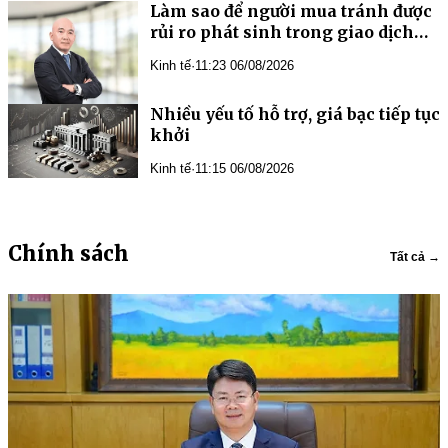
Làm sao để người mua tránh được
rủi ro phát sinh trong giao dịch
bất động sản?
Kinh tế
·
11:23 06/08/2026
Nhiều yếu tố hỗ trợ, giá bạc tiếp tục
khởi
Kinh tế
·
11:15 06/08/2026
Chính sách
Tất cả →