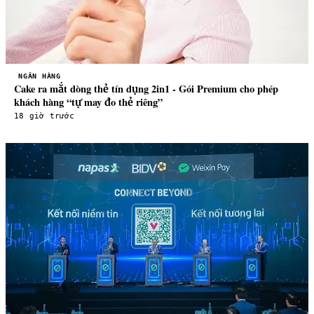
NGÂN HÀNG
Cake ra mắt dòng thẻ tín dụng 2in1 - Gói Premium cho phép
khách hàng “tự may đo thẻ riêng”
18 giờ trước