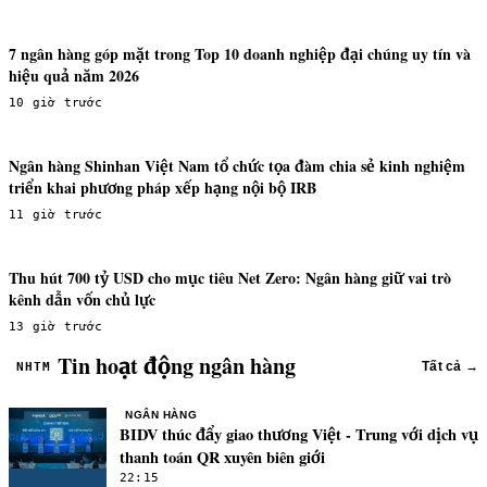
7 ngân hàng góp mặt trong Top 10 doanh nghiệp đại chúng uy tín và
hiệu quả năm 2026
10 giờ trước
Ngân hàng Shinhan Việt Nam tổ chức tọa đàm chia sẻ kinh nghiệm
triển khai phương pháp xếp hạng nội bộ IRB
11 giờ trước
Thu hút 700 tỷ USD cho mục tiêu Net Zero: Ngân hàng giữ vai trò
kênh dẫn vốn chủ lực
13 giờ trước
Tin hoạt động ngân hàng
Tất cả →
NHTM
NGÂN HÀNG
BIDV thúc đẩy giao thương Việt - Trung với dịch vụ
thanh toán QR xuyên biên giới
22:15