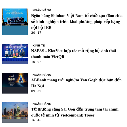
NGÂN HÀNG
Ngân hàng Shinhan Việt Nam tổ chức tọa đàm chia
sẻ kinh nghiệm triển khai phương pháp xếp hạng
nội bộ IRB
20:17
KINH TẾ
NAPAS - KiotViet hợp tác mở rộng hệ sinh thái
thanh toán VietQR
10:02
NGÂN HÀNG
ABBank mang trải nghiệm Van Gogh độc bản đến
Hà Nội
09:39
NGÂN HÀNG
Từ thương cảng Sài Gòn đến trung tâm tài chính
quốc tế nhìn từ Vietcombank Tower
16:46