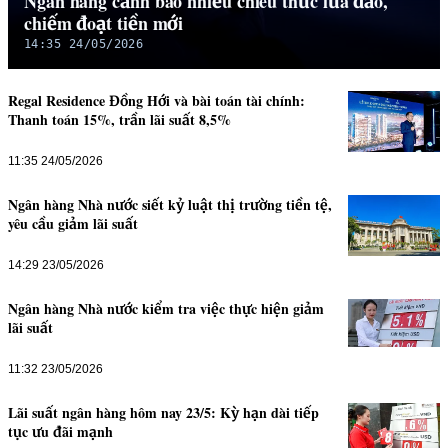
Ngân hàng cảnh báo nhiều chiêu thức lừa đảo,
chiếm đoạt tiền mới
14:35 24/05/2026
Regal Residence Đồng Hới và bài toán tài chính:
Thanh toán 15%, trần lãi suất 8,5%
11:35 24/05/2026
Ngân hàng Nhà nước siết kỷ luật thị trường tiền tệ,
yêu cầu giảm lãi suất
14:29 23/05/2026
Ngân hàng Nhà nước kiểm tra việc thực hiện giảm
lãi suất
11:32 23/05/2026
Lãi suất ngân hàng hôm nay 23/5: Kỳ hạn dài tiếp
tục ưu đãi mạnh