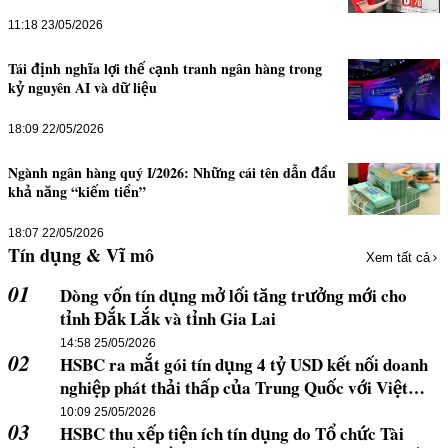
11:18 23/05/2026
Tái định nghĩa lợi thế cạnh tranh ngân hàng trong
kỷ nguyên AI và dữ liệu
18:09 22/05/2026
Ngành ngân hàng quý I/2026: Những cái tên dẫn đầu
khả năng “kiếm tiền”
18:07 22/05/2026
Tín dụng & Vĩ mô
Xem tất cả
01
Dòng vốn tín dụng mở lối tăng trưởng mới cho
tỉnh Đắk Lắk và tỉnh Gia Lai
14:58 25/05/2026
02
HSBC ra mắt gói tín dụng 4 tỷ USD kết nối doanh
nghiệp phát thải thấp của Trung Quốc với Việt
Nam và khu vực
10:09 25/05/2026
03
HSBC thu xếp tiện ích tín dụng do Tổ chức Tài