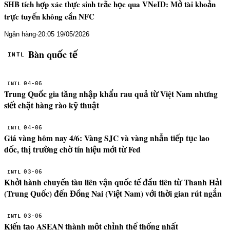
SHB tích hợp xác thực sinh trắc học qua VNeID: Mở tài khoản
trực tuyến không cần NFC
Ngân hàng
·
20:05 19/05/2026
Bàn quốc tế
INTL
04-06
INTL
Trung Quốc gia tăng nhập khẩu rau quả từ Việt Nam nhưng
siết chặt hàng rào kỹ thuật
04-06
INTL
Giá vàng hôm nay 4/6: Vàng SJC và vàng nhẫn tiếp tục lao
dốc, thị trường chờ tín hiệu mới từ Fed
03-06
INTL
Khởi hành chuyến tàu liên vận quốc tế đầu tiên từ Thanh Hải
(Trung Quốc) đến Đồng Nai (Việt Nam) với thời gian rút ngắn
03-06
INTL
Kiến tạo ASEAN thành một chỉnh thể thống nhất