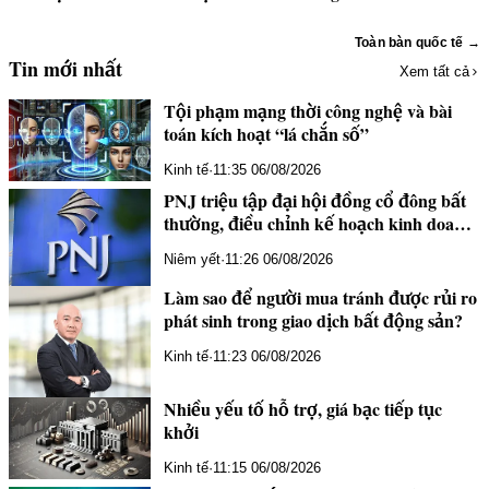
Toàn bàn quốc tế →
Tin mới nhất
Xem tất cả
Tội phạm mạng thời công nghệ và bài
toán kích hoạt “lá chắn số”
Kinh tế
·
11:35 06/08/2026
PNJ triệu tập đại hội đồng cổ đông bất
thường, điều chỉnh kế hoạch kinh doanh
năm 2026
Niêm yết
·
11:26 06/08/2026
Làm sao để người mua tránh được rủi ro
phát sinh trong giao dịch bất động sản?
Kinh tế
·
11:23 06/08/2026
Nhiều yếu tố hỗ trợ, giá bạc tiếp tục
khởi
Kinh tế
·
11:15 06/08/2026