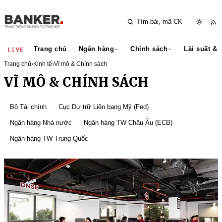
Trang chủ
Ngân hàng
Chính sách
Lãi suất & 
LIVE
Trang chủ
›
Kinh tế
›
Vĩ mô & Chính sách
VĨ MÔ & CHÍNH SÁCH
Bộ Tài chính
Cục Dự trữ Liên bang Mỹ (Fed)
Ngân hàng Nhà nước
Ngân hàng TW Châu Âu (ECB)
Ngân hàng TW Trung Quốc