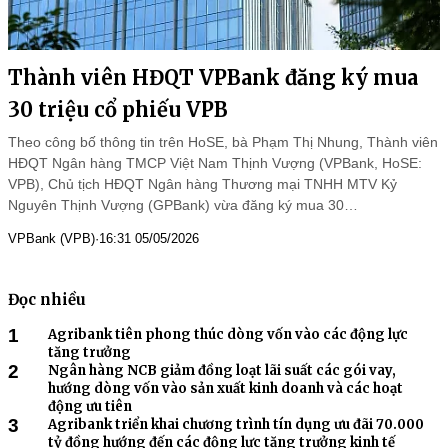
Thành viên HĐQT VPBank đăng ký mua
30 triệu cổ phiếu VPB
Theo công bố thông tin trên HoSE, bà Phạm Thị Nhung, Thành viên
HĐQT Ngân hàng TMCP Việt Nam Thịnh Vượng (VPBank, HoSE:
VPB), Chủ tịch HĐQT Ngân hàng Thương mại TNHH MTV Kỷ
Nguyên Thịnh Vượng (GPBank) vừa đăng ký mua 30…
VPBank (VPB)
·
16:31 05/05/2026
Đọc nhiều
1
Agribank tiên phong thúc dòng vốn vào các động lực
tăng trưởng
2
hướng dòng vốn vào sản xuất kinh doanh và các hoạt
3
Agribank triển khai chương trình tín dụng ưu đãi 70.000
tỷ đồng hướng đến các động lực tăng trưởng kinh tế