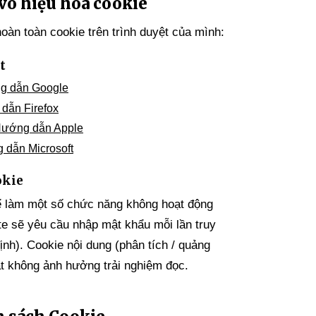
 vô hiệu hoá cookie
oàn toàn cookie trên trình duyệt của mình:
t
g dẫn Google
dẫn Firefox
ướng dẫn Apple
 dẫn Microsoft
okie
hể làm một số chức năng không hoạt động
te sẽ yêu cầu nhập mật khẩu mỗi lần truy
nh). Cookie nội dung (phân tích / quảng
ắt không ảnh hưởng trải nghiệm đọc.