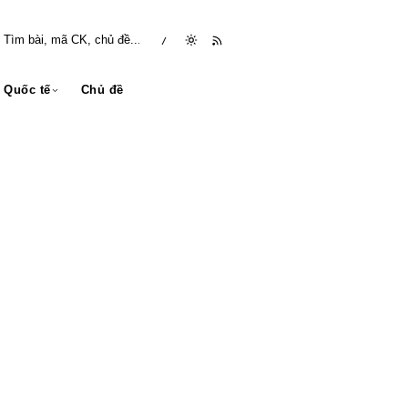
/
Quốc tế
Chủ đề