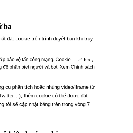
ứ ba
ất đặt cookie trên trình duyệt bạn khi truy
p bảo vệ tấn công mạng. Cookie
,
__cf_bm
 để phân biệt người và bot. Xem
Chính sách
ng cụ phân tích hoặc nhúng video/iframe từ
Twitter…), thêm cookie có thể được đặt
g tôi sẽ cập nhật bảng trên trong vòng 7