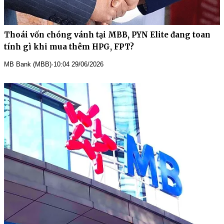
Thoái vốn chóng vánh tại MBB, PYN Elite đang toan
tính gì khi mua thêm HPG, FPT?
MB Bank (MBB)
·
10:04 29/06/2026