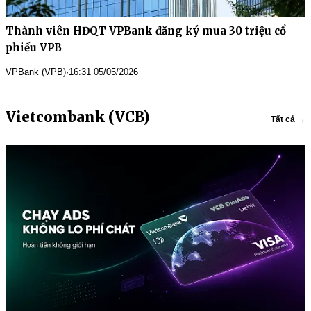
Thành viên HĐQT VPBank đăng ký mua 30 triệu cổ
phiếu VPB
VPBank (VPB)
·
16:31 05/05/2026
Vietcombank (VCB)
Tất cả →