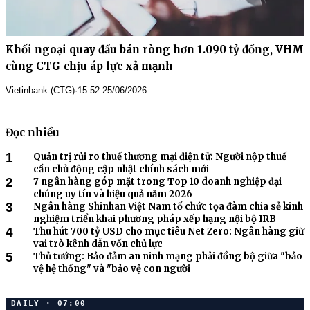
Khối ngoại quay đầu bán ròng hơn 1.090 tỷ đồng, VHM
cùng CTG chịu áp lực xả mạnh
Vietinbank (CTG)
·
15:52 25/06/2026
Đọc nhiều
1
Quản trị rủi ro thuế thương mại điện tử: Người nộp thuế
cần chủ động cập nhật chính sách mới
2
7 ngân hàng góp mặt trong Top 10 doanh nghiệp đại
chúng uy tín và hiệu quả năm 2026
3
Ngân hàng Shinhan Việt Nam tổ chức tọa đàm chia sẻ kinh
nghiệm triển khai phương pháp xếp hạng nội bộ IRB
4
Thu hút 700 tỷ USD cho mục tiêu Net Zero: Ngân hàng giữ
vai trò kênh dẫn vốn chủ lực
5
Thủ tướng: Bảo đảm an ninh mạng phải đồng bộ giữa "bảo
vệ hệ thống" và "bảo vệ con người
DAILY · 07:00