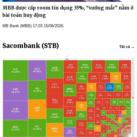
MBB được cấp room tín dụng 35%, “vướng mắc” nằm ở
bài toán huy động
MB Bank (MBB)
·
17:03 15/06/2026
Sacombank (STB)
Tất cả →