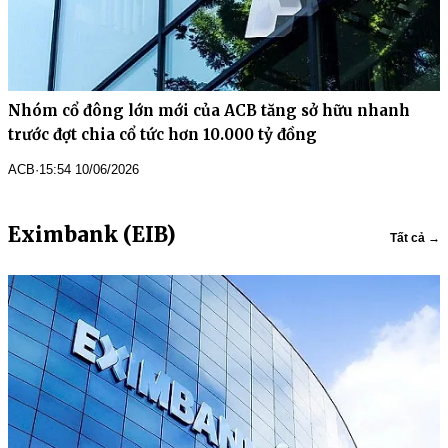
Nhóm cổ đông lớn mới của ACB tăng sở hữu nhanh
trước đợt chia cổ tức hơn 10.000 tỷ đồng
ACB
·
15:54 10/06/2026
Eximbank (EIB)
Tất cả →