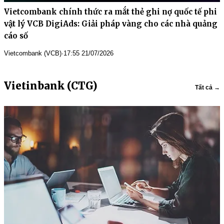
Vietcombank chính thức ra mắt thẻ ghi nợ quốc tế phi
vật lý VCB DigiAds: Giải pháp vàng cho các nhà quảng
cáo số
Vietcombank (VCB)
·
17:55 21/07/2026
Vietinbank (CTG)
Tất cả →