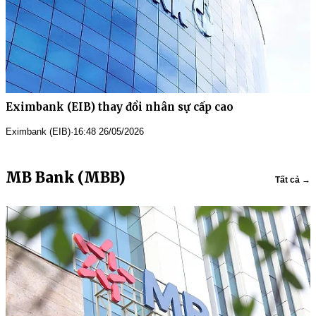
Eximbank (EIB) thay đổi nhân sự cấp cao
Eximbank (EIB)
·
16:48 26/05/2026
MB Bank (MBB)
Tất cả →