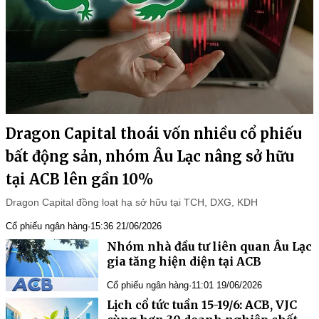
Dragon Capital thoái vốn nhiều cổ phiếu
bất động sản, nhóm Âu Lạc nâng sở hữu
tại ACB lên gần 10%
Dragon Capital đồng loạt hạ sở hữu tại TCH, DXG, KDH
Cổ phiếu ngân hàng
·
15:36 21/06/2026
Nhóm nhà đầu tư liên quan Âu Lạc
gia tăng hiện diện tại ACB
Cổ phiếu ngân hàng
·
11:01 19/06/2026
Lịch cổ tức tuần 15-19/6: ACB, VJC