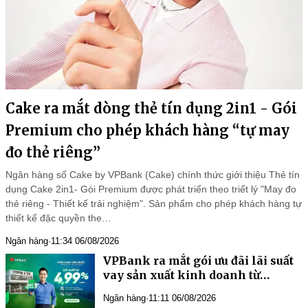
Cake ra mắt dòng thẻ tín dụng 2in1 - Gói
Premium cho phép khách hàng “tự may
đo thẻ riêng”
Ngân hàng số Cake by VPBank (Cake) chính thức giới thiệu Thẻ tín
dụng Cake 2in1- Gói Premium được phát triển theo triết lý "May đo
thẻ riêng - Thiết kế trải nghiệm". Sản phẩm cho phép khách hàng tự
thiết kế đặc quyền the…
Ngân hàng
·
11:34 06/08/2026
VPBank ra mắt gói ưu đãi lãi suất
vay sản xuất kinh doanh từ
4,99%/năm
Ngân hàng
·
11:11 06/08/2026