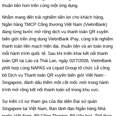
thuận tiện hơn trên cùng một ứng dụng.
Nhằm mang đến trải nghiệm tiện lợi cho khách hàng,
Ngân hàng TMCP Công thương Việt Nam (VietinBank)
đang từng bước mở rộng dịch vụ thanh toán QR xuyên
biên giới trên ứng dụng VietinBank iPay, cùng trải nghiệm
thanh toán liền mạch hiện đại, thuận tiện và an toàn trong
mỗi hành trình quốc tế. Sau khi triển khai kết nối thanh
toán QR tại Lào và Thái Lan, ngày 02/7/2026, VietinBank
phối hợp cùng NAPAS và Liquid Group tổ chức Lễ công
bố Dịch vụ Thanh toán QR xuyên biên giới Việt Nam -
Singapore, đánh dấu thêm một cột mốc mới trong hành
trình mở rộng kết nối thanh toán số trong khu vực.
Sự kiện có sự tham gia của đại diện Đại sứ quán
Singapore tại Việt Nam, Ban lãnh đạo Ngân hàng Nhà
nước Việt Nam, Bộ Công Thương, Bộ Văn hoá, Thể thao