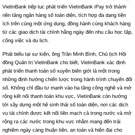
VietinBank tiếp tục phát triển VietinBank iPay trở thành
nền tảng ngân hàng số toàn diện, tích hợp đa dạng tiện
ích trên cùng một ứng dụng, đồng hành cùng khách hàng
từ các giao dịch tài chính hằng ngày đến nhu cầu học tập,
công việc và du lịch.
Phát biểu tại sự kiện, ông Trần Minh Bình, Chủ tịch Hội
đồng Quản trị VietinBank cho biết, VietinBank xác định
phát triển thanh toán số xuyên biên giới là một trong
những định hướng chiến lược trong hành trình chuyển đổi
số. Không chỉ đầu tư mạnh vào hạ tầng công nghệ và mở
rộng kết nối thanh toán khu vực, VietinBank còn hướng
tới xây dựng một hệ sinh thái số toàn diện, nơi các dịch
vụ tài chính được kết nối liền mạch cả trong nước và mở
rộng ra các nước trong khu vực nhằm mang đến trải
nghiệm ngày càng thuận tiện, an toàn và hiện đại cho