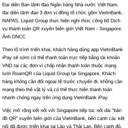
Đại diện Ban lãnh đạo Ngân hàng Nhà nước Việt Nam,
đại diện lãnh đạo 3 đơn vị đồng tổ chức gồm VietinBank,
NAPAS, Liquid Group thực hiện nghi thức công bố Dịch
vụ thanh toán QR xuyên biên giới Việt Nam - Singapore.
Ảnh DNCC
Theo lộ trình triển khai, khách hàng dùng app VietinBank
iPay sẽ sớm có thể thanh toán trực tiếp bằng tài khoản
VND tại các đơn vị chấp nhận thanh toán thuộc mạng
lưới RoamQR của Liquid Group tại Singapore. Khách
hàng không cần đổi ngoại tệ trước chuyến đi, không cần
mang theo thẻ vật lý và có thể thực hiện thanh toán
nhanh chóng ngay trên ứng dụng VietinBank iPay.
Việc mở rộng kết nối với Singapore tiếp tục nối dài "bản
đồ QR" xuyên biên giới của VietinBank, bên cạnh các kết
nối đã được triển khai tại Lào và Thái Lan. Bên cạnh đó,