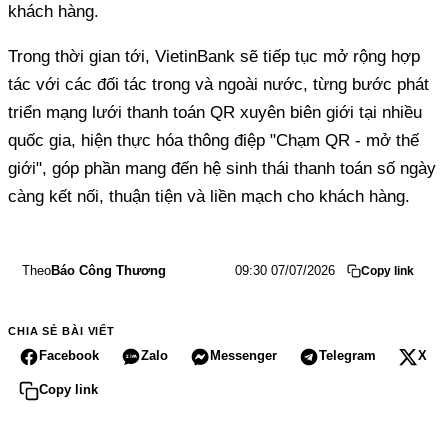
khách hàng.
Trong thời gian tới, VietinBank sẽ tiếp tục mở rộng hợp
tác với các đối tác trong và ngoài nước, từng bước phát
triển mạng lưới thanh toán QR xuyên biên giới tại nhiều
quốc gia, hiện thực hóa thông điệp "Chạm QR - mở thế
giới", góp phần mang đến hệ sinh thái thanh toán số ngày
càng kết nối, thuận tiện và liền mạch cho khách hàng.
Theo
Báo Công Thương
09:30 07/07/2026
Copy link
CHIA SẺ BÀI VIẾT
Facebook
Zalo
Messenger
Telegram
X
Copy link