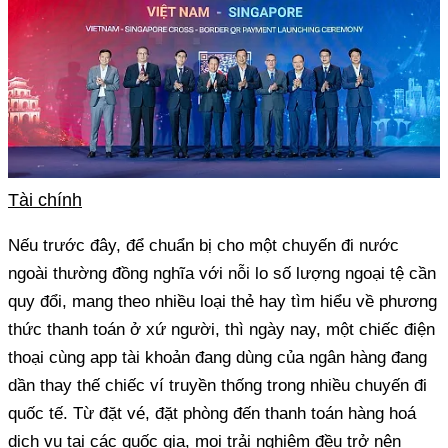
Tài chính
Nếu trước đây, để chuẩn bị cho một chuyến đi nước
ngoài thường đồng nghĩa với nỗi lo số lượng ngoại tệ cần
quy đổi, mang theo nhiều loại thẻ hay tìm hiểu về phương
thức thanh toán ở xứ người, thì ngày nay, một chiếc điện
thoại cùng app tài khoản đang dùng của ngân hàng đang
dần thay thế chiếc ví truyền thống trong nhiều chuyến đi
quốc tế. Từ đặt vé, đặt phòng đến thanh toán hàng hoá
dịch vụ tại các quốc gia, mọi trải nghiệm đều trở nên