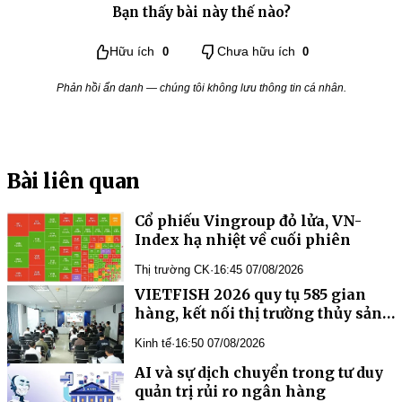
Bạn thấy bài này thế nào?
Hữu ích
0
Chưa hữu ích
0
Phản hồi ẩn danh — chúng tôi không lưu thông tin cá nhân.
Bài liên quan
Cổ phiếu Vingroup đỏ lửa, VN-
Index hạ nhiệt về cuối phiên
Thị trường CK
·
16:45 07/08/2026
VIETFISH 2026 quy tụ 585 gian
hàng, kết nối thị trường thủy sản
toàn cầu
Kinh tế
·
16:50 07/08/2026
AI và sự dịch chuyển trong tư duy
quản trị rủi ro ngân hàng