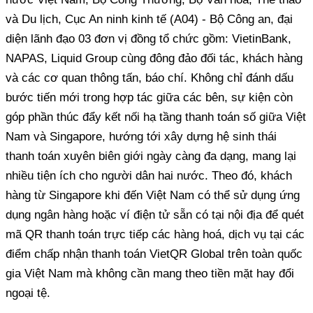
và Du lịch, Cục An ninh kinh tế (A04) - Bộ Công an, đại
diện lãnh đạo 03 đơn vị đồng tổ chức gồm: VietinBank,
NAPAS, Liquid Group cùng đông đảo đối tác, khách hàng
và các cơ quan thông tấn, báo chí. Không chỉ đánh dấu
bước tiến mới trong hợp tác giữa các bên, sự kiện còn
góp phần thúc đẩy kết nối hạ tầng thanh toán số giữa Việt
Nam và Singapore, hướng tới xây dựng hệ sinh thái
thanh toán xuyên biên giới ngày càng đa dạng, mang lại
nhiều tiện ích cho người dân hai nước. Theo đó, khách
hàng từ Singapore khi đến Việt Nam có thể sử dụng ứng
dụng ngân hàng hoặc ví điện tử sẵn có tại nội địa để quét
mã QR thanh toán trực tiếp các hàng hoá, dịch vụ tại các
điểm chấp nhận thanh toán VietQR Global trên toàn quốc
gia Việt Nam mà không cần mang theo tiền mặt hay đổi
ngoại tệ.