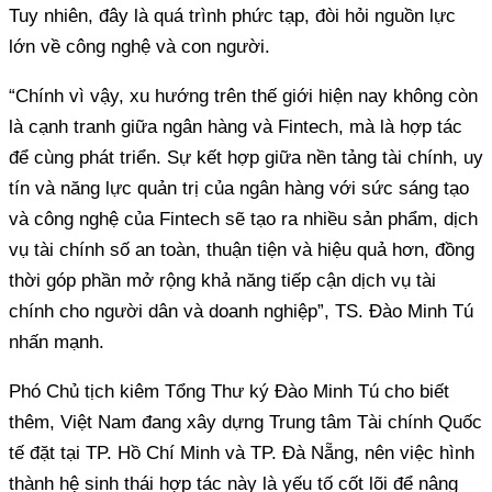
Tuy nhiên, đây là quá trình phức tạp, đòi hỏi nguồn lực
lớn về công nghệ và con người.
“Chính vì vậy, xu hướng trên thế giới hiện nay không còn
là cạnh tranh giữa ngân hàng và Fintech, mà là hợp tác
để cùng phát triển. Sự kết hợp giữa nền tảng tài chính, uy
tín và năng lực quản trị của ngân hàng với sức sáng tạo
và công nghệ của Fintech sẽ tạo ra nhiều sản phẩm, dịch
vụ tài chính số an toàn, thuận tiện và hiệu quả hơn, đồng
thời góp phần mở rộng khả năng tiếp cận dịch vụ tài
chính cho người dân và doanh nghiệp”, TS. Đào Minh Tú
nhấn mạnh.
Phó Chủ tịch kiêm Tổng Thư ký Đào Minh Tú cho biết
thêm, Việt Nam đang xây dựng Trung tâm Tài chính Quốc
tế đặt tại TP. Hồ Chí Minh và TP. Đà Nẵng, nên việc hình
thành hệ sinh thái hợp tác này là yếu tố cốt lõi để nâng