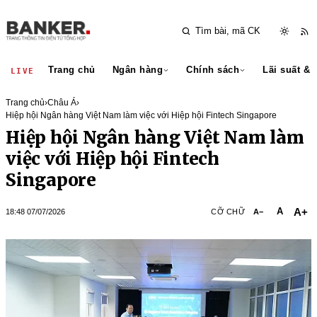
Trang chủ
Ngân hàng
Chính sách
Lãi suất & 
LIVE
Trang chủ
›
Châu Á
›
Hiệp hội Ngân hàng Việt Nam làm việc với Hiệp hội Fintech Singapore
Hiệp hội Ngân hàng Việt Nam làm
việc với Hiệp hội Fintech
Singapore
A+
A
18:48 07/07/2026
CỠ CHỮ
A−