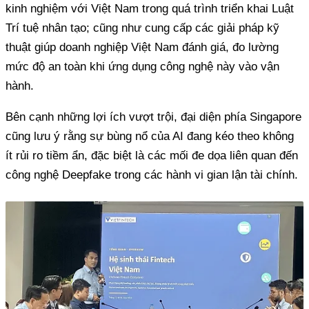
kinh nghiệm với Việt Nam trong quá trình triển khai Luật
Trí tuệ nhân tạo; cũng như cung cấp các giải pháp kỹ
thuật giúp doanh nghiệp Việt Nam đánh giá, đo lường
mức độ an toàn khi ứng dụng công nghệ này vào vận
hành.
Bên cạnh những lợi ích vượt trội, đại diện phía Singapore
cũng lưu ý rằng sự bùng nổ của AI đang kéo theo không
ít rủi ro tiềm ẩn, đặc biệt là các mối đe dọa liên quan đến
công nghệ Deepfake trong các hành vi gian lận tài chính.