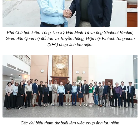
Phó Chủ tịch kiêm Tổng Thư ký Đào Minh Tú và ông Shakeel Rashid,
Giám đốc Quan hệ đối tác và Truyền thông, Hiệp hội Fintech Singapore
(SFA) chụp ảnh lưu niệm
Các đại biểu tham dự buổi làm việc chụp ảnh lưu niệm