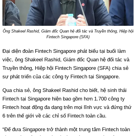
Ông Shakeel Rashid, Giám đốc Quan hệ đối tác và Truyền thông, Hiệp hội
Fintech Singapore (SFA)
Đại diện đoàn Fintech Singapore phát biểu tại buổi làm
việc, ông Shakeel Rashid, Giám đốc Quan hệ đối tác và
Truyền thông, Hiệp hội Fintech Singapore (SFA) chia sẻ
sự phát triển của các công ty Fintech tại Singapore.
Qua chia sẻ, ông Shakeel Rashid cho biết, hệ sinh thái
Fintech tại Singapore hiện bao gồm hơn 1.700 công ty
Fintech hoạt động đa dạng trên mọi lĩnh vực và đứng thứ
6 trên thế giới về các chỉ số Fintech toàn cầu.
“Để đưa Singapore trở thành một trung tâm Fintech toàn