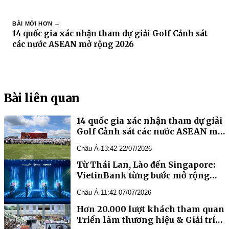
BÀI MỚI HƠN →
14 quốc gia xác nhận tham dự giải Golf Cảnh sát
các nước ASEAN mở rộng 2026
Bài liên quan
14 quốc gia xác nhận tham dự giải
Golf Cảnh sát các nước ASEAN mở
rộng 2026
Châu Á
·
13:42 22/07/2026
Từ Thái Lan, Lào đến Singapore:
VietinBank từng bước mở rộng
“Bản đồ QR” xuyên biên giới
Châu Á
·
11:42 07/07/2026
Hơn 20.000 lượt khách tham quan
Triển lãm thương hiệu & Giải trí