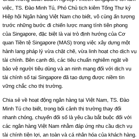
việc, TS. Đào Minh Tú, Phó Chủ tịch kiêm Tổng Thư ký
Hiệp hội Ngân hàng Việt Nam cho biết, vô cùng ấn tượng
trước những bước đi chiến lược mang tính tiên phong
của Singapore, đặc biệt là vai trò định hướng của Cơ
quan Tiền tệ Singapore (MAS) trong việc xây dựng một
hành lang pháp lý vừa chặt chẽ, vừa linh hoạt cho dịch vụ
tài chính. Bên cạnh đó, các tiêu chuẩn nghiêm ngặt về
bảo vệ người tiêu dùng và an ninh mạng đối với dịch vụ
tài chính số tại Singapore đã tạo dựng được niềm tin
vững chắc cho thị trường.
Chia sẻ về hoạt động ngân hàng tại Việt Nam, TS. Đào
Minh Tú cho biết, trong bối cảnh thị trường thay đổi
nhanh chóng, chuyển đổi số là yêu cầu bắt buộc đối với
các ngân hàng Việt Nam nhằm đáp ứng nhu cầu dịch vụ
tài chính tiện lợi, an toàn và cá nhân hóa của khách hàng.