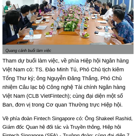
Quang cảnh buổi làm việc
Tham dự buổi làm việc, về phía Hiệp hội Ngân hàng
Việt Nam có: TS. Đào Minh Tú, Phó Chủ tịch kiêm
Tổng Thư ký; ông Nguyễn Đăng Thắng, Phó Chủ
nhiệm Câu lạc bộ Công nghệ Tài chính Ngân hàng
Việt Nam (CLB VietFintech); cùng đại diện một số
Ban, đơn vị trong Cơ quan Thường trực Hiệp hội.
Về phía đoàn Fintech Singapore có: Ông Shakeel Rashid,
Giám đốc Quan hệ đối tác và Truyền thông, Hiệp hội
Fintech Singapore (SFA) - Trưởng đoàn; cùng đại diện 7