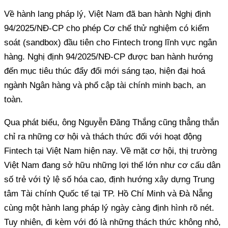
Về hành lang pháp lý, Việt Nam đã ban hành Nghị định
94/2025/NĐ-CP cho phép Cơ chế thử nghiệm có kiểm
soát (sandbox) đầu tiên cho Fintech trong lĩnh vực ngân
hàng. Nghị định 94/2025/NĐ-CP được ban hành hướng
đến mục tiêu thúc đẩy đổi mới sáng tạo, hiện đại hoá
ngành Ngân hàng và phổ cập tài chính minh bạch, an
toàn.
Qua phát biểu, ông Nguyễn Đăng Thắng cũng thẳng thắn
chỉ ra những cơ hội và thách thức đối với hoạt động
Fintech tại Việt Nam hiện nay. Về mặt cơ hội, thị trường
Việt Nam đang sở hữu những lợi thế lớn như cơ cấu dân
số trẻ với tỷ lệ số hóa cao, định hướng xây dựng Trung
tâm Tài chính Quốc tế tại TP. Hồ Chí Minh và Đà Nẵng
cùng một hành lang pháp lý ngày càng định hình rõ nét.
Tuy nhiên, đi kèm với đó là những thách thức không nhỏ,