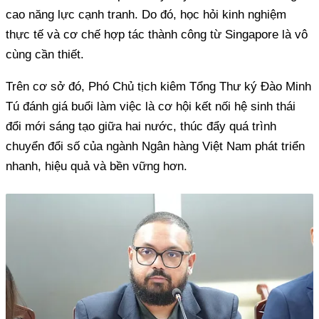
cao năng lực cạnh tranh. Do đó, học hỏi kinh nghiệm
thực tế và cơ chế hợp tác thành công từ Singapore là vô
cùng cần thiết.
Trên cơ sở đó, Phó Chủ tịch kiêm Tổng Thư ký Đào Minh
Tú đánh giá buổi làm việc là cơ hội kết nối hệ sinh thái
đổi mới sáng tạo giữa hai nước, thúc đẩy quá trình
chuyển đổi số của ngành Ngân hàng Việt Nam phát triển
nhanh, hiệu quả và bền vững hơn.