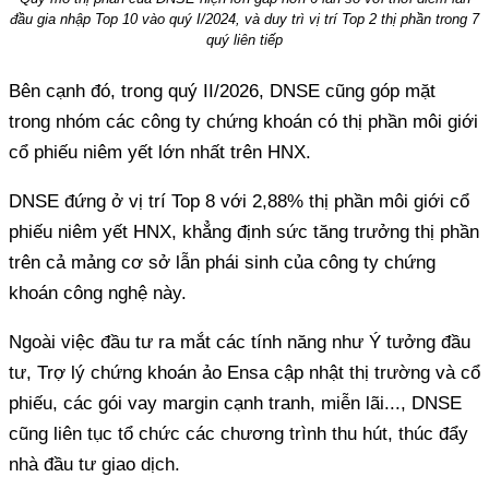
đầu gia nhập Top 10 vào quý I/2024, và duy trì vị trí Top 2 thị phần trong 7
quý liên tiếp
Bên cạnh đó, trong quý II/2026, DNSE cũng góp mặt
trong nhóm các công ty chứng khoán có thị phần môi giới
cổ phiếu niêm yết lớn nhất trên HNX.
DNSE đứng ở vị trí Top 8 với 2,88% thị phần môi giới cổ
phiếu niêm yết HNX, khẳng định sức tăng trưởng thị phần
trên cả mảng cơ sở lẫn phái sinh của công ty chứng
khoán công nghệ này.
Ngoài việc đầu tư ra mắt các tính năng như Ý tưởng đầu
tư, Trợ lý chứng khoán ảo Ensa cập nhật thị trường và cổ
phiếu, các gói vay margin cạnh tranh, miễn lãi..., DNSE
cũng liên tục tổ chức các chương trình thu hút, thúc đẩy
nhà đầu tư giao dịch.