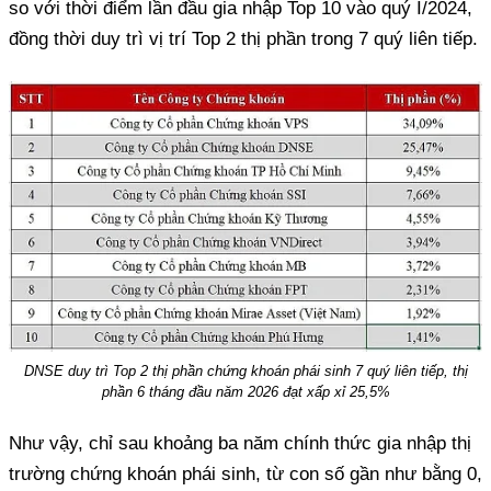
so với thời điểm lần đầu gia nhập Top 10 vào quý I/2024,
đồng thời duy trì vị trí Top 2 thị phần trong 7 quý liên tiếp.
DNSE duy trì Top 2 thị phần chứng khoán phái sinh 7 quý liên tiếp, thị
phần 6 tháng đầu năm 2026 đạt xấp xỉ 25,5%
Như vậy, chỉ sau khoảng ba năm chính thức gia nhập thị
trường chứng khoán phái sinh, từ con số gần như bằng 0,