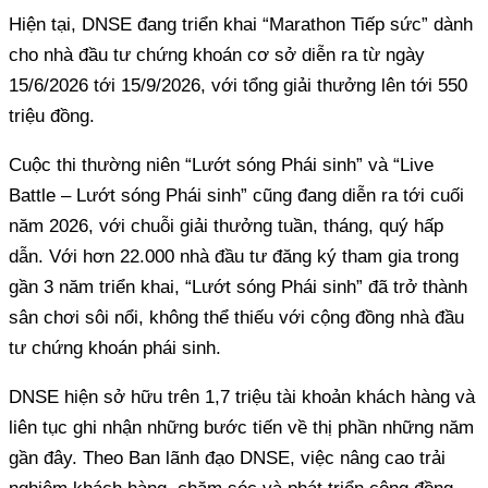
Hiện tại, DNSE đang triển khai “Marathon Tiếp sức” dành
cho nhà đầu tư chứng khoán cơ sở diễn ra từ ngày
15/6/2026 tới 15/9/2026, với tổng giải thưởng lên tới 550
triệu đồng.
Cuộc thi thường niên “Lướt sóng Phái sinh” và “Live
Battle – Lướt sóng Phái sinh” cũng đang diễn ra tới cuối
năm 2026, với chuỗi giải thưởng tuần, tháng, quý hấp
dẫn. Với hơn 22.000 nhà đầu tư đăng ký tham gia trong
gần 3 năm triển khai, “Lướt sóng Phái sinh” đã trở thành
sân chơi sôi nổi, không thể thiếu với cộng đồng nhà đầu
tư chứng khoán phái sinh.
DNSE hiện sở hữu trên 1,7 triệu tài khoản khách hàng và
liên tục ghi nhận những bước tiến về thị phần những năm
gần đây. Theo Ban lãnh đạo DNSE, việc nâng cao trải