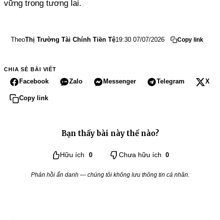
vững trong tương lai.
Theo
Thị Trường Tài Chính Tiền Tệ
19:30 07/07/2026
Copy link
CHIA SẺ BÀI VIẾT
Facebook
Zalo
Messenger
Telegram
X
Copy link
Bạn thấy bài này thế nào?
Hữu ích
0
Chưa hữu ích
0
Phản hồi ẩn danh — chúng tôi không lưu thông tin cá nhân.