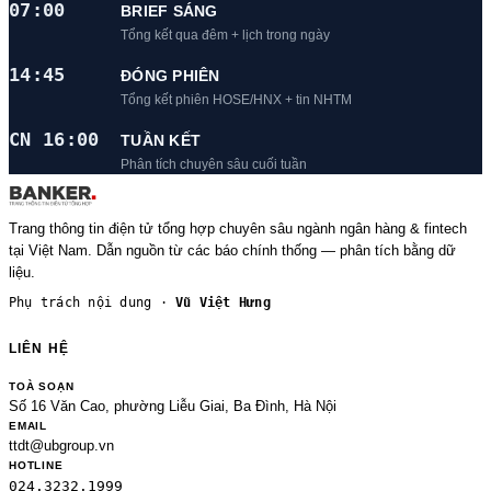
07:00
BRIEF SÁNG
Tổng kết qua đêm + lịch trong ngày
14:45
ĐÓNG PHIÊN
Tổng kết phiên HOSE/HNX + tin NHTM
CN 16:00
TUẦN KẾT
Phân tích chuyên sâu cuối tuần
Trang thông tin điện tử tổng hợp chuyên sâu ngành ngân hàng & fintech
tại Việt Nam. Dẫn nguồn từ các báo chính thống — phân tích bằng dữ
liệu.
Phụ trách nội dung ·
Vũ Việt Hưng
LIÊN HỆ
TOÀ SOẠN
Số 16 Văn Cao, phường Liễu Giai, Ba Đình, Hà Nội
EMAIL
ttdt@ubgroup.vn
HOTLINE
024.3232.1999