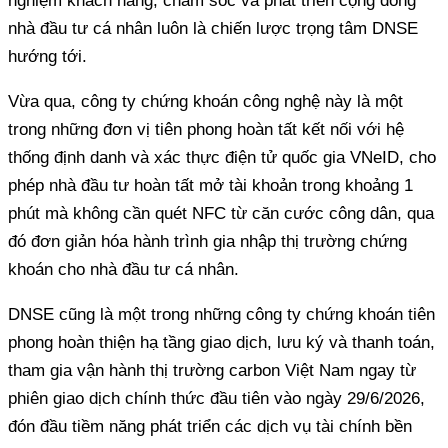
nghiệm khách hàng, chăm sóc và phát triển cộng đồng
nhà đầu tư cá nhân luôn là chiến lược trọng tâm DNSE
hướng tới.
Vừa qua, công ty chứng khoán công nghệ này là một
trong những đơn vị tiên phong hoàn tất kết nối với hệ
thống định danh và xác thực điện tử quốc gia VNeID, cho
phép nhà đầu tư hoàn tất mở tài khoản trong khoảng 1
phút mà không cần quét NFC từ căn cước công dân, qua
đó đơn giản hóa hành trình gia nhập thị trường chứng
khoán cho nhà đầu tư cá nhân.
DNSE cũng là một trong những công ty chứng khoán tiên
phong hoàn thiện hạ tầng giao dịch, lưu ký và thanh toán,
tham gia vận hành thị trường carbon Việt Nam ngay từ
phiên giao dịch chính thức đầu tiên vào ngày 29/6/2026,
đón đầu tiềm năng phát triển các dịch vụ tài chính bền