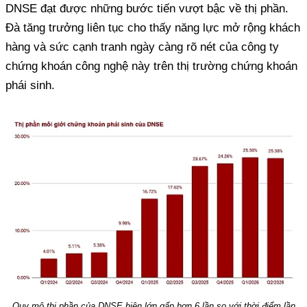
DNSE đạt được những bước tiến vượt bậc về thị phần.
Đà tăng trưởng liên tục cho thấy năng lực mở rộng khách
hàng và sức cạnh tranh ngày càng rõ nét của công ty
chứng khoán công nghệ này trên thị trường chứng khoán
phái sinh.
Quy mô thị phần của DNSE hiện lớn gấp hơn 6 lần so với thời điểm lần