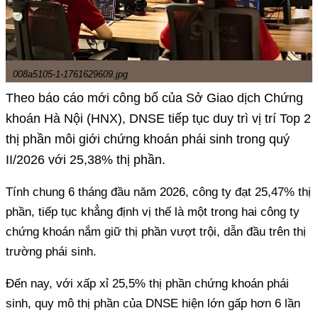
008a5105-1-1761629609.jpg
Theo báo cáo mới công bố của Sở Giao dịch Chứng
khoán Hà Nội (HNX), DNSE tiếp tục duy trì vị trí Top 2
thị phần môi giới chứng khoán phái sinh trong quý
II/2026 với 25,38% thị phần.
Tính chung 6 tháng đầu năm 2026, công ty đạt 25,47% thị
phần, tiếp tục khẳng định vị thế là một trong hai công ty
chứng khoán nắm giữ thị phần vượt trội, dẫn đầu trên thị
trường phái sinh.
Đến nay, với xấp xỉ 25,5% thị phần chứng khoán phái
sinh, quy mô thị phần của DNSE hiện lớn gấp hơn 6 lần