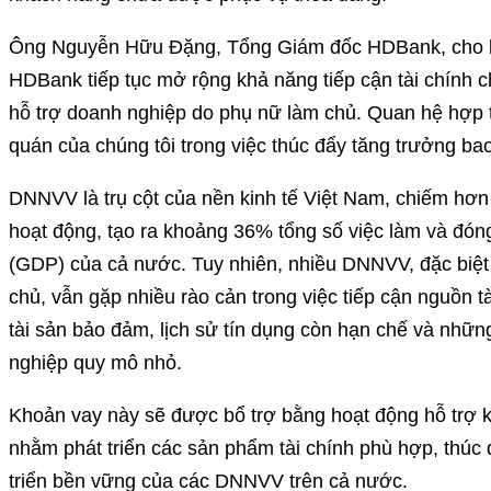
Ông Nguyễn Hữu Đặng, Tổng Giám đốc HDBank, cho bi
HDBank tiếp tục mở rộng khả năng tiếp cận tài chính
hỗ trợ doanh nghiệp do phụ nữ làm chủ. Quan hệ hợp 
quán của chúng tôi trong việc thúc đẩy tăng trưởng bao
DNNVV là trụ cột của nền kinh tế Việt Nam, chiếm hơ
hoạt động, tạo ra khoảng 36% tổng số việc làm và đó
(GDP) của cả nước. Tuy nhiên, nhiều DNNVV, đặc biệt
chủ, vẫn gặp nhiều rào cản trong việc tiếp cận nguồn 
tài sản bảo đảm, lịch sử tín dụng còn hạn chế và những
nghiệp quy mô nhỏ.
Khoản vay này sẽ được bổ trợ bằng hoạt động hỗ trợ 
nhằm phát triển các sản phẩm tài chính phù hợp, thúc đ
triển bền vững của các DNNVV trên cả nước.