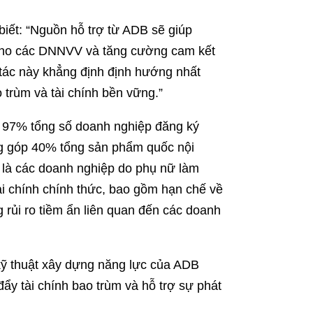
ết: “Nguồn hỗ trợ từ ADB sẽ giúp
 cho các DNNVV và tăng cường cam kết
tác này khẳng định định hướng nhất
 trùm và tài chính bền vững.”
n 97% tổng số doanh nghiệp đăng ký
ng góp 40% tổng sản phẩm quốc nội
 là các doanh nghiệp do phụ nữ làm
tài chính chính thức, bao gồm hạn chế về
 rủi ro tiềm ẩn liên quan đến các doanh
kỹ thuật xây dựng năng lực của ADB
ẩy tài chính bao trùm và hỗ trợ sự phát