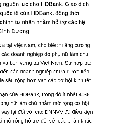
ng nguồn lực cho HDBank. Giao dịch
 quốc tế của HDBank, đồng thời
i chính tư nhân nhằm hỗ trợ các hệ
i Bình Dương
 tại Việt Nam, cho biết: “Tăng cường
à các doanh nghiệp do phụ nữ làm chủ,
m và bền vững tại Việt Nam. Sự hợp tác
 đến các doanh nghiệp chưa được tiếp
ia sâu rộng hơn vào các cơ hội kinh tế”.
i hạn của HDBank, trong đó ít nhất 40%
phụ nữ làm chủ nhằm mở rộng cơ hội
vay lại đối với các DNNVV đủ điều kiện
ó mở rộng hỗ trợ đối với các phân khúc