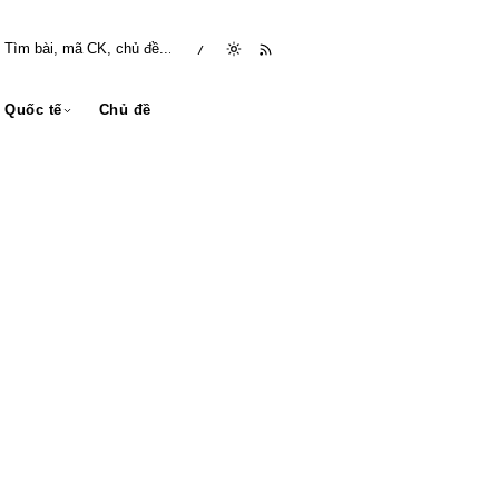
/
Quốc tế
Chủ đề