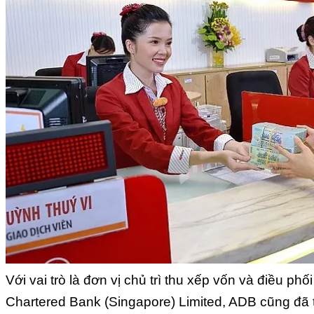
Với vai trò là đơn vị chủ trì thu xếp vốn và điều p
Chartered Bank (Singapore) Limited, ADB cũng đã