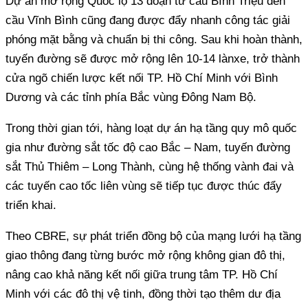
Dự án mở rộng Quốc lộ 13 đoạn từ cầu Bình Triệu đến
cầu Vĩnh Bình cũng đang được đẩy nhanh công tác giải
phóng mặt bằng và chuẩn bị thi công. Sau khi hoàn thành,
tuyến đường sẽ được mở rộng lên 10-14 lànxe, trở thành
cửa ngõ chiến lược kết nối TP. Hồ Chí Minh với Bình
Dương và các tỉnh phía Bắc vùng Đông Nam Bộ.
Trong thời gian tới, hàng loạt dự án hạ tầng quy mô quốc
gia như đường sắt tốc độ cao Bắc – Nam, tuyến đường
sắt Thủ Thiêm – Long Thành, cùng hệ thống vành đai và
các tuyến cao tốc liên vùng sẽ tiếp tục được thúc đẩy
triển khai.
Theo CBRE, sự phát triển đồng bộ của mạng lưới hạ tầng
giao thông đang từng bước mở rộng không gian đô thị,
nâng cao khả năng kết nối giữa trung tâm TP. Hồ Chí
Minh với các đô thị vệ tinh, đồng thời tạo thêm dư địa