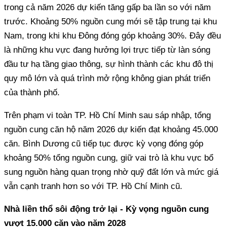
trong cả năm 2026 dự kiến tăng gấp ba lần so với năm
trước. Khoảng 50% nguồn cung mới sẽ tập trung tại khu
Nam, trong khi khu Đông đóng góp khoảng 30%. Đây đều
là những khu vực đang hưởng lợi trực tiếp từ làn sóng
đầu tư hạ tầng giao thông, sự hình thành các khu đô thị
quy mô lớn và quá trình mở rộng không gian phát triển
của thành phố.
Trên phạm vi toàn TP. Hồ Chí Minh sau sáp nhập, tổng
nguồn cung căn hộ năm 2026 dự kiến đạt khoảng 45.000
căn. Bình Dương cũ tiếp tục được kỳ vọng đóng góp
khoảng 50% tổng nguồn cung, giữ vai trò là khu vực bổ
sung nguồn hàng quan trọng nhờ quỹ đất lớn và mức giá
vẫn cạnh tranh hơn so với TP. Hồ Chí Minh cũ.
Nhà liền thổ sôi động trở lại - Kỳ vọng nguồn cung
vượt 15.000 căn vào năm 2028