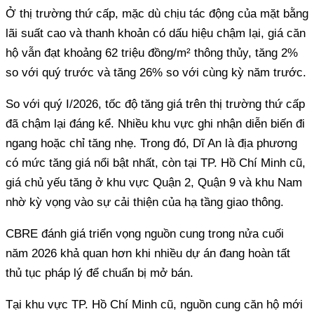
Ở thị trường thứ cấp, mặc dù chịu tác động của mặt bằng
lãi suất cao và thanh khoản có dấu hiệu chậm lại, giá căn
hộ vẫn đạt khoảng 62 triệu đồng/m² thông thủy, tăng 2%
so với quý trước và tăng 26% so với cùng kỳ năm trước.
So với quý I/2026, tốc độ tăng giá trên thị trường thứ cấp
đã chậm lại đáng kể. Nhiều khu vực ghi nhận diễn biến đi
ngang hoặc chỉ tăng nhẹ. Trong đó, Dĩ An là địa phương
có mức tăng giá nổi bật nhất, còn tại TP. Hồ Chí Minh cũ,
giá chủ yếu tăng ở khu vực Quận 2, Quận 9 và khu Nam
nhờ kỳ vọng vào sự cải thiện của hạ tầng giao thông.
CBRE đánh giá triển vọng nguồn cung trong nửa cuối
năm 2026 khả quan hơn khi nhiều dự án đang hoàn tất
thủ tục pháp lý để chuẩn bị mở bán.
Tại khu vực TP. Hồ Chí Minh cũ, nguồn cung căn hộ mới