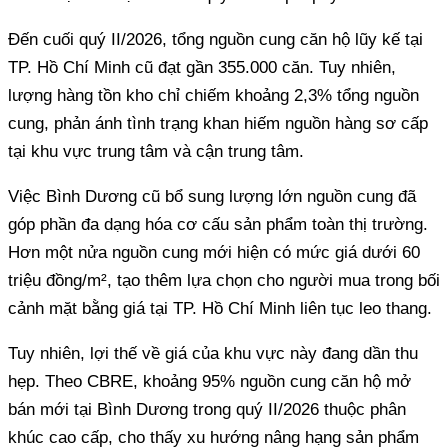
Đến cuối quý II/2026, tổng nguồn cung căn hộ lũy kế tại
TP. Hồ Chí Minh cũ đạt gần 355.000 căn. Tuy nhiên,
lượng hàng tồn kho chỉ chiếm khoảng 2,3% tổng nguồn
cung, phản ánh tình trạng khan hiếm nguồn hàng sơ cấp
tại khu vực trung tâm và cận trung tâm.
Việc Bình Dương cũ bổ sung lượng lớn nguồn cung đã
góp phần đa dạng hóa cơ cấu sản phẩm toàn thị trường.
Hơn một nửa nguồn cung mới hiện có mức giá dưới 60
triệu đồng/m², tạo thêm lựa chọn cho người mua trong bối
cảnh mặt bằng giá tại TP. Hồ Chí Minh liên tục leo thang.
Tuy nhiên, lợi thế về giá của khu vực này đang dần thu
hẹp. Theo CBRE, khoảng 95% nguồn cung căn hộ mở
bán mới tại Bình Dương trong quý II/2026 thuộc phân
khúc cao cấp, cho thấy xu hướng nâng hạng sản phẩm