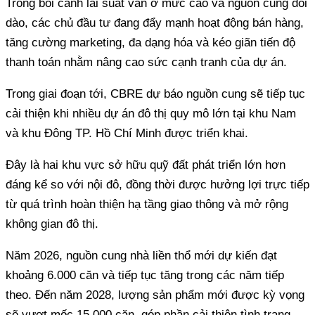
Trong bối cảnh lãi suất vẫn ở mức cao và nguồn cung dồi
dào, các chủ đầu tư đang đẩy mạnh hoạt động bán hàng,
tăng cường marketing, đa dạng hóa và kéo giãn tiến độ
thanh toán nhằm nâng cao sức cạnh tranh của dự án.
Trong giai đoạn tới, CBRE dự báo nguồn cung sẽ tiếp tục
cải thiện khi nhiều dự án đô thị quy mô lớn tại khu Nam
và khu Đông TP. Hồ Chí Minh được triển khai.
Đây là hai khu vực sở hữu quỹ đất phát triển lớn hơn
đáng kể so với nội đô, đồng thời được hưởng lợi trực tiếp
từ quá trình hoàn thiện hạ tầng giao thông và mở rộng
không gian đô thị.
Năm 2026, nguồn cung nhà liền thổ mới dự kiến đạt
khoảng 6.000 căn và tiếp tục tăng trong các năm tiếp
theo. Đến năm 2028, lượng sản phẩm mới được kỳ vọng
sẽ vượt mốc 15.000 căn, góp phần cải thiện tình trạng