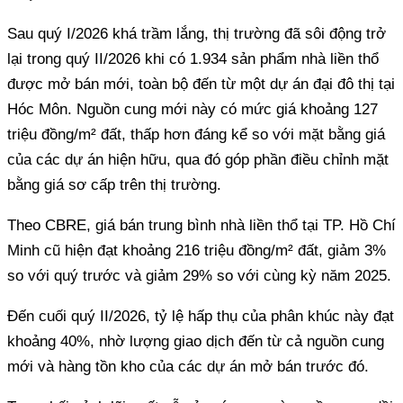
Sau quý I/2026 khá trầm lắng, thị trường đã sôi động trở
lại trong quý II/2026 khi có 1.934 sản phẩm nhà liền thổ
được mở bán mới, toàn bộ đến từ một dự án đại đô thị tại
Hóc Môn. Nguồn cung mới này có mức giá khoảng 127
triệu đồng/m² đất, thấp hơn đáng kể so với mặt bằng giá
của các dự án hiện hữu, qua đó góp phần điều chỉnh mặt
bằng giá sơ cấp trên thị trường.
Theo CBRE, giá bán trung bình nhà liền thổ tại TP. Hồ Chí
Minh cũ hiện đạt khoảng 216 triệu đồng/m² đất, giảm 3%
so với quý trước và giảm 29% so với cùng kỳ năm 2025.
Đến cuối quý II/2026, tỷ lệ hấp thụ của phân khúc này đạt
khoảng 40%, nhờ lượng giao dịch đến từ cả nguồn cung
mới và hàng tồn kho của các dự án mở bán trước đó.