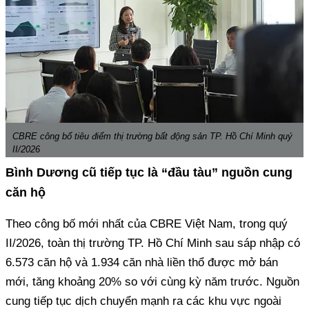
CBRE công bố tiêu điểm thị trường bất động sản TP. Hồ Chí Minh quý
II/2026
Bình Dương cũ tiếp tục là “đầu tàu” nguồn cung
căn hộ
Theo công bố mới nhất của CBRE Việt Nam, trong quý
II/2026, toàn thị trường TP. Hồ Chí Minh sau sáp nhập có
6.573 căn hộ và 1.934 căn nhà liền thổ được mở bán
mới, tăng khoảng 20% so với cùng kỳ năm trước. Nguồn
cung tiếp tục dịch chuyển mạnh ra các khu vực ngoài