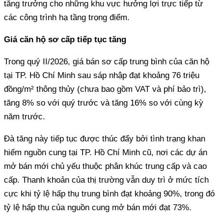
tăng trưởng cho những khu vực hưởng lợi trực tiếp từ
các công trình hạ tầng trọng điểm.
Giá căn hộ sơ cấp tiếp tục tăng
Trong quý II/2026, giá bán sơ cấp trung bình của căn hộ
tại TP. Hồ Chí Minh sau sáp nhập đạt khoảng 76 triệu
đồng/m² thông thủy (chưa bao gồm VAT và phí bảo trì),
tăng 8% so với quý trước và tăng 16% so với cùng kỳ
năm trước.
Đà tăng này tiếp tục được thúc đẩy bởi tình trạng khan
hiếm nguồn cung tại TP. Hồ Chí Minh cũ, nơi các dự án
mở bán mới chủ yếu thuộc phân khúc trung cấp và cao
cấp. Thanh khoản của thị trường vẫn duy trì ở mức tích
cực khi tỷ lệ hấp thụ trung bình đạt khoảng 90%, trong đó
tỷ lệ hấp thụ của nguồn cung mở bán mới đạt 73%.