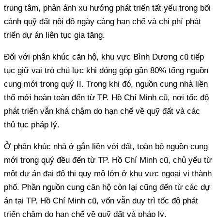
trung tâm, phản ánh xu hướng phát triển tất yếu trong bối
cảnh quỹ đất nội đô ngày càng hạn chế và chi phí phát
triển dự án liên tục gia tăng.
Đối với phân khúc căn hộ, khu vực Bình Dương cũ tiếp
tục giữ vai trò chủ lực khi đóng góp gần 80% tổng nguồn
cung mới trong quý II. Trong khi đó, nguồn cung nhà liền
thổ mới hoàn toàn đến từ TP. Hồ Chí Minh cũ, nơi tốc độ
phát triển vẫn khá chậm do hạn chế về quỹ đất và các
thủ tục pháp lý.
Ở phân khúc nhà ở gắn liền với đất, toàn bộ nguồn cung
mới trong quý đều đến từ TP. Hồ Chí Minh cũ, chủ yếu từ
một dự án đại đô thị quy mô lớn ở khu vực ngoại vi thành
phố. Phần nguồn cung căn hộ còn lại cũng đến từ các dự
án tại TP. Hồ Chí Minh cũ, vốn vẫn duy trì tốc độ phát
triển chậm do hạn chế về quỹ đất và pháp lý.