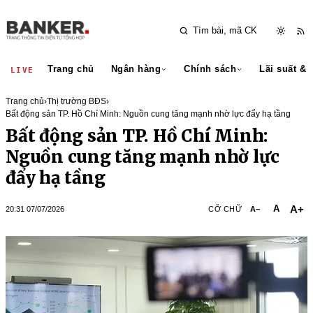
Trang chủ
Ngân hàng
Chính sách
Lãi suất & 
LIVE
Trang chủ
›
Thị trường BĐS
›
Bất động sản TP. Hồ Chí Minh: Nguồn cung tăng mạnh nhờ lực đẩy hạ tầng
Bất động sản TP. Hồ Chí Minh:
Nguồn cung tăng mạnh nhờ lực
đẩy hạ tầng
A+
A
20:31 07/07/2026
CỠ CHỮ
A−