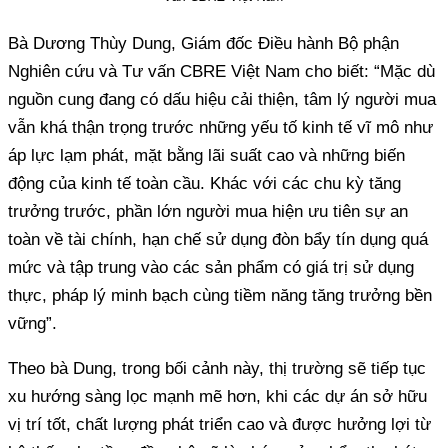
Bà Dương Thùy Dung, Giám đốc Điều hành Bộ phận
Nghiên cứu và Tư vấn CBRE Việt Nam cho biết: “Mặc dù
nguồn cung đang có dấu hiệu cải thiện, tâm lý người mua
vẫn khá thận trọng trước những yếu tố kinh tế vĩ mô như
áp lực lạm phát, mặt bằng lãi suất cao và những biến
động của kinh tế toàn cầu. Khác với các chu kỳ tăng
trưởng trước, phần lớn người mua hiện ưu tiên sự an
toàn về tài chính, hạn chế sử dụng đòn bẩy tín dụng quá
mức và tập trung vào các sản phẩm có giá trị sử dụng
thực, pháp lý minh bạch cùng tiềm năng tăng trưởng bền
vững”.
Theo bà Dung, trong bối cảnh này, thị trường sẽ tiếp tục
xu hướng sàng lọc mạnh mẽ hơn, khi các dự án sở hữu
vị trí tốt, chất lượng phát triển cao và được hưởng lợi từ