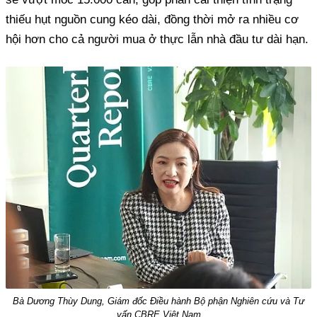
thiếu hụt nguồn cung kéo dài, đồng thời mở ra nhiều cơ
hội hơn cho cả người mua ở thực lẫn nhà đầu tư dài hạn.
Bà Dương Thùy Dung, Giám đốc Điều hành Bộ phận Nghiên cứu và Tư
vấn CBRE Việt Nam