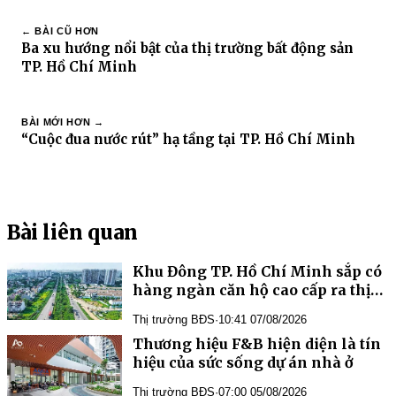
← BÀI CŨ HƠN
Ba xu hướng nổi bật của thị trường bất động sản
TP. Hồ Chí Minh
BÀI MỚI HƠN →
“Cuộc đua nước rút” hạ tầng tại TP. Hồ Chí Minh
Bài liên quan
Khu Đông TP. Hồ Chí Minh sắp có
hàng ngàn căn hộ cao cấp ra thị
trường quý III/2026
Thị trường BĐS
·
10:41 07/08/2026
Thương hiệu F&B hiện diện là tín
hiệu của sức sống dự án nhà ở
Thị trường BĐS
·
07:00 05/08/2026