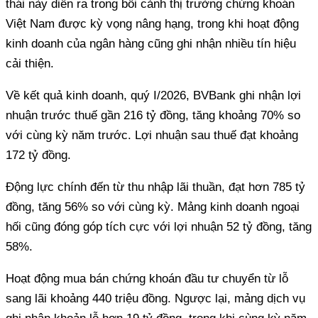
thái này diễn ra trong bối cảnh thị trường chứng khoán
Việt Nam được kỳ vọng nâng hạng, trong khi hoạt động
kinh doanh của ngân hàng cũng ghi nhận nhiều tín hiệu
cải thiện.
Về kết quả kinh doanh, quý I/2026, BVBank ghi nhận lợi
nhuận trước thuế gần 216 tỷ đồng, tăng khoảng 70% so
với cùng kỳ năm trước. Lợi nhuận sau thuế đạt khoảng
172 tỷ đồng.
Động lực chính đến từ thu nhập lãi thuần, đạt hơn 785 tỷ
đồng, tăng 56% so với cùng kỳ. Mảng kinh doanh ngoại
hối cũng đóng góp tích cực với lợi nhuận 52 tỷ đồng, tăng
58%.
Hoạt động mua bán chứng khoán đầu tư chuyển từ lỗ
sang lãi khoảng 440 triệu đồng. Ngược lại, mảng dịch vụ