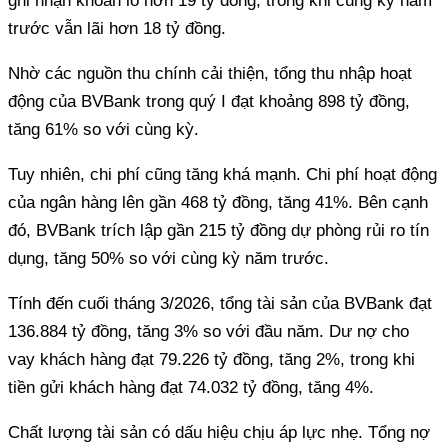
ghi nhận khoản lỗ hơn 19 tỷ đồng, trong khi cùng kỳ năm
trước vẫn lãi hơn 18 tỷ đồng.
Nhờ các nguồn thu chính cải thiện, tổng thu nhập hoạt
động của BVBank trong quý I đạt khoảng 898 tỷ đồng,
tăng 61% so với cùng kỳ.
Tuy nhiên, chi phí cũng tăng khá mạnh. Chi phí hoạt động
của ngân hàng lên gần 468 tỷ đồng, tăng 41%. Bên cạnh
đó, BVBank trích lập gần 215 tỷ đồng dự phòng rủi ro tín
dụng, tăng 50% so với cùng kỳ năm trước.
Tính đến cuối tháng 3/2026, tổng tài sản của BVBank đạt
136.884 tỷ đồng, tăng 3% so với đầu năm. Dư nợ cho
vay khách hàng đạt 79.226 tỷ đồng, tăng 2%, trong khi
tiền gửi khách hàng đạt 74.032 tỷ đồng, tăng 4%.
Chất lượng tài sản có dấu hiệu chịu áp lực nhẹ. Tổng nợ