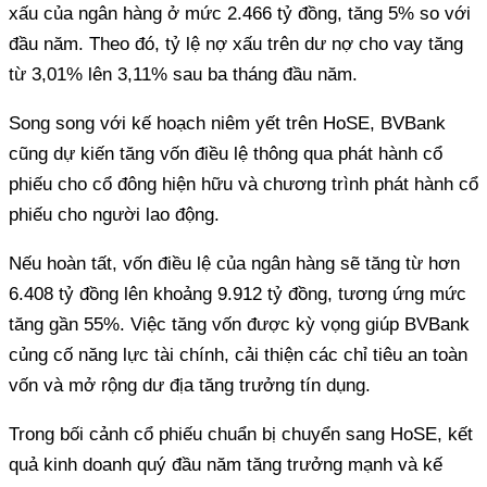
xấu của ngân hàng ở mức 2.466 tỷ đồng, tăng 5% so với
đầu năm. Theo đó, tỷ lệ nợ xấu trên dư nợ cho vay tăng
từ 3,01% lên 3,11% sau ba tháng đầu năm.
Song song với kế hoạch niêm yết trên HoSE, BVBank
cũng dự kiến tăng vốn điều lệ thông qua phát hành cổ
phiếu cho cổ đông hiện hữu và chương trình phát hành cổ
phiếu cho người lao động.
Nếu hoàn tất, vốn điều lệ của ngân hàng sẽ tăng từ hơn
6.408 tỷ đồng lên khoảng 9.912 tỷ đồng, tương ứng mức
tăng gần 55%. Việc tăng vốn được kỳ vọng giúp BVBank
củng cố năng lực tài chính, cải thiện các chỉ tiêu an toàn
vốn và mở rộng dư địa tăng trưởng tín dụng.
Trong bối cảnh cổ phiếu chuẩn bị chuyển sang HoSE, kết
quả kinh doanh quý đầu năm tăng trưởng mạnh và kế