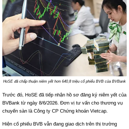
HoSE đã chấp thuận niêm yết hơn 640,8 triệu cổ phiếu BVB của BVBank
Trước đó, HoSE đã tiếp nhận hồ sơ đăng ký niêm yết của
BVBank từ ngày 8/6/2026. Đơn vị tư vấn cho thương vụ
chuyển sàn là Công ty CP Chứng khoán Vietcap.
Hiện cổ phiếu BVB vẫn đang giao dịch trên thị trường