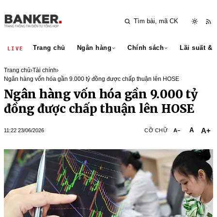
Trang chủ
Ngân hàng
Chính sách
Lãi suất & 
LIVE
Trang chủ
›
Tài chính
›
Ngân hàng vốn hóa gần 9.000 tỷ đồng được chấp thuận lên HOSE
Ngân hàng vốn hóa gần 9.000 tỷ
đồng được chấp thuận lên HOSE
A+
A
11:22 23/06/2026
CỠ CHỮ
A−