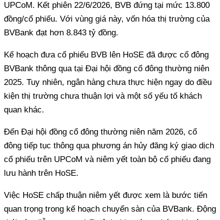
UPCoM. Kết phiên 22/6/2026, BVB đứng tại mức 13.800
đồng/cổ phiếu. Với vùng giá này, vốn hóa thị trường của
BVBank đạt hơn 8.843 tỷ đồng.
Kế hoạch đưa cổ phiếu BVB lên HoSE đã được cổ đông
BVBank thông qua tại Đại hội đồng cổ đông thường niên
2025. Tuy nhiên, ngân hàng chưa thực hiện ngay do điều
kiện thị trường chưa thuận lợi và một số yếu tố khách
quan khác.
Đến Đại hội đồng cổ đông thường niên năm 2026, cổ
đông tiếp tục thông qua phương án hủy đăng ký giao dịch
cổ phiếu trên UPCoM và niêm yết toàn bộ cổ phiếu đang
lưu hành trên HoSE.
Việc HoSE chấp thuận niêm yết được xem là bước tiến
quan trọng trong kế hoạch chuyển sàn của BVBank. Động