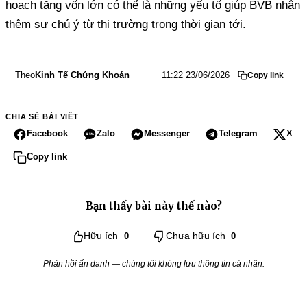
hoạch tăng vốn lớn có thể là những yếu tố giúp BVB nhận
thêm sự chú ý từ thị trường trong thời gian tới.
Theo
Kinh Tế Chứng Khoán
11:22 23/06/2026
Copy link
CHIA SẺ BÀI VIẾT
Facebook
Zalo
Messenger
Telegram
X
Copy link
Bạn thấy bài này thế nào?
Hữu ích
0
Chưa hữu ích
0
Phản hồi ẩn danh — chúng tôi không lưu thông tin cá nhân.