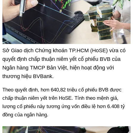
Sở Giao dịch Chứng khoán TP.HCM (HoSE) vừa có
quyết định chấp thuận niêm yết cổ phiếu BVB của
Ngân hàng TMCP Bản Việt, hiện hoạt động với
thương hiệu BVBank.
Theo quyết định, hơn 640,82 triệu cổ phiếu BVB được
chấp thuận niêm yết trên HoSE. Tính theo mệnh giá,
lượng cổ phiếu này tương ứng vốn điều lệ hơn 6.408 tỷ
đồng của ngân hàng.