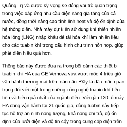
Quảng Trị và được kỳ vọng sẽ đóng vai trò quan trọng
trong việc đáp ứng nhu cầu điện năng gia tăng của cả
nước, đồng thời nâng cao tính linh hoạt và độ ổn định của
hệ thống điện. Nhà máy dự kiến sử dụng khí thiên nhiên
hóa lỏng (LNG) nhập khẩu để tái hóa khí làm nhiên liệu
cho các tuabin khí trong cấu hình chu trình hỗn hợp, giúp
phát điện hiệu quả hơn.
Thông báo này được đưa ra trong bối cảnh các thiết bị
tuabin khí HA của GE Vernova vừa vượt mốc 4 triệu giờ
vận hành thương mại trên toàn cầu. Đây là dấu mốc quan
trọng đối với một trong những công nghệ tuabin khí tiên
tiến và hiệu quả nhất của ngành điện. Với gần 130 tổ máy
HA đang vận hành tại 21 quốc gia, dòng tuabin này tiếp
tục hỗ trợ an ninh năng lượng, khả năng chi trả, độ ổn
định của lưới điện và độ tin cậy trong cung cấp điện trên