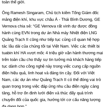
toàn thế giới.
Ông Ramesh Singaram, Chủ tịch kiêm Tổng Giám đốc
mảng điện khí, khu vực châu Á - Thái Bình Dương, GE
Vernova chia sẻ: “GE Vernova rất vinh dự được đồng
hành cùng EVN trong dự án Nhà máy Nhiệt điện LNG
Quảng Trạch II cũng như tiếp tục củng cố quan hệ hợp
tác lâu dài của chúng tôi tại Việt Nam. Việc các thiết bị
tuabin khí HA vượt mốc 4 triệu giờ vận hành thương mại
trên toàn cầu cho thấy sự tin tưởng mà khách hàng tiếp
tục dành cho công nghệ này trong việc cung cấp nguồn
điện hiệu quả, linh hoạt và đáng tin cậy. Đối với Việt
Nam, các dự án như Quảng Trạch II có thể đóng vai trò
quan trọng trong việc đáp ứng nhu cầu điện ngày càng
tăng, hỗ trợ ổn định lưới điện và thúc đẩy quá trình
chuyển đổi của quốc gia, hướng tới cơ cấu năng lượng
đa dạng hơn.”