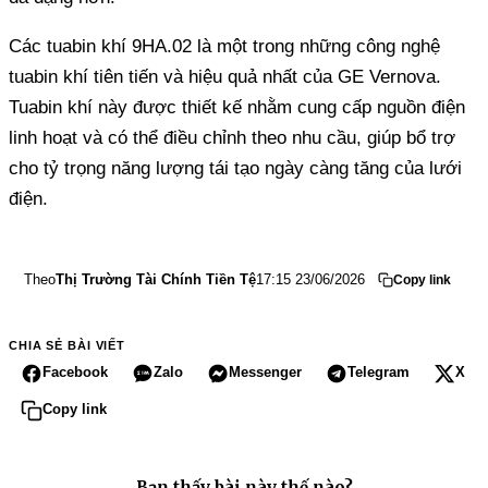
Các tuabin khí 9HA.02 là một trong những công nghệ
tuabin khí tiên tiến và hiệu quả nhất của GE Vernova.
Tuabin khí này được thiết kế nhằm cung cấp nguồn điện
linh hoạt và có thể điều chỉnh theo nhu cầu, giúp bổ trợ
cho tỷ trọng năng lượng tái tạo ngày càng tăng của lưới
điện.
Theo
Thị Trường Tài Chính Tiền Tệ
17:15 23/06/2026
Copy link
CHIA SẺ BÀI VIẾT
Facebook
Zalo
Messenger
Telegram
X
Copy link
Bạn thấy bài này thế nào?