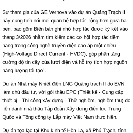
Sự tham gia của GE Vernova vào dự án Quảng Trạch II
này cũng tiếp nối mối quan hệ hợp tác rộng hơn giữa hai
bên, bao gồm Biên bản ghi nhớ hợp tác được ký kết vào
tháng 3/2026 nhằm tìm kiếm các cơ hội hợp tác tiềm
năng trong công nghệ truyền điện cao áp một chiều
(High-Voltage Direct Current - HVDC), góp phần tăng
cường độ tin cậy của lưới điện và hỗ trợ tích hợp nguồn
năng lượng tái tạo”.
Dự án Nhà máy Nhiệt điện LNG Quảng trạch II do EVN
làm chủ đầu tư, với gói thầu EPC (Thiết kế - Cung cấp
thiết bị - Thi công xây dựng - Thử nghiệm, nghiệm thu) do
liên danh nhà thầu Tập đoàn Xây dựng điện lực Trung
Quốc và Tổng công ty Lắp máy Việt Nam thực hiện.
Dự án tọa lạc tại Khu kinh tế Hòn La, xã Phú Trạch, tỉnh