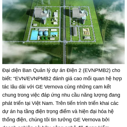
Đại diện Ban Quản lý dự án Điện 2 (EVNPMB2) cho
biết: “EVN/EVNPMB2 đánh giá cao mối quan hệ hợp
tác lâu dài với GE Vernova cùng những cam kết
chung trong việc đáp ứng nhu cầu năng lượng đang
phát triển tại Việt Nam. Trên tiến trình triển khai các
dự án hạ tầng điện trọng điểm và hiện đại hóa hệ
thống điện, chúng tôi tin tưởng GE Vernova bởi