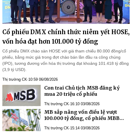
Cổ phiếu DMX chính thức niêm yết HOSE,
vốn hóa đạt hơn 101.000 tỷ đồng
Cổ phiếu DMX chào sàn HOSE với giá tham chiếu 80.000 đồng/cổ
phiếu, bằng mức giá trong đợt chào bán lần đầu ra công chúng
(IPO), tương đương vốn hóa thị trường đạt khoảng 101.418 tỷ đồng
(3,9 tỷ USD).
Thị trường CK
·
10:59 06/08/2026
Con trai Chủ tịch MSB đăng ký
mua 20 triệu cổ phiếu
Thị trường CK
·
16:10 03/08/2026
MB sắp nâng vốn điều lệ vượt
100.000 tỷ đồng, cổ phiếu MBB
tăng chạm trần
Thị trường CK
·
15:14 03/08/2026