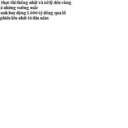
thực thi thống nhất và xử lý đến cùng
 cả những vướng mắc
ank huy động 1.000 tỷ đồng qua lô
 phiếu lớn nhất từ đầu năm