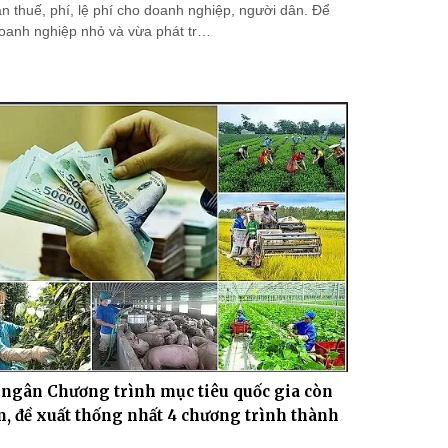
n thuế, phí, lệ phí cho doanh nghiệp, người dân. Để
 doanh nghiệp nhỏ và vừa phát tr…
 ngân Chương trình mục tiêu quốc gia còn
, đề xuất thống nhất 4 chương trình thành