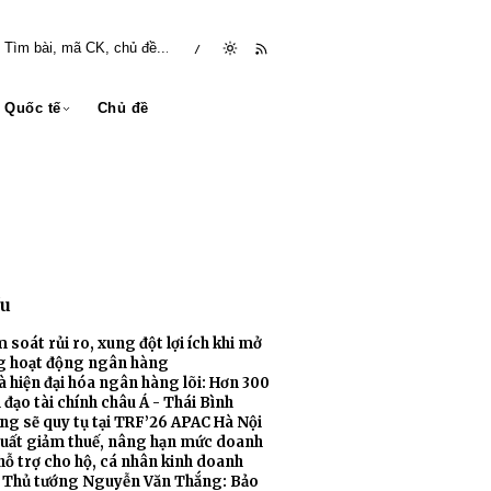
/
Quốc tế
Chủ đề
ều
 soát rủi ro, xung đột lợi ích khi mở
g hoạt động ngân hàng
 đạo tài chính châu Á - Thái Bình
xuất giảm thuế, nâng hạn mức doanh
hỗ trợ cho hộ, cá nhân kinh doanh
 Thủ tướng Nguyễn Văn Thắng: Bảo