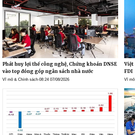
Phát huy lợi thế công nghệ, Chứng khoán DNSE
Việt
vào top đóng góp ngân sách nhà nước
FDI
Vĩ mô & Chính sách
·
08:24 07/08/2026
Vĩ mô