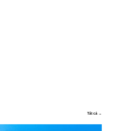
Tất cả →