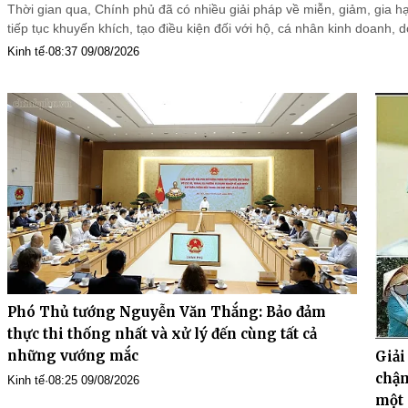
Thời gian qua, Chính phủ đã có nhiều giải pháp về miễn, giảm, gia hạ
tiếp tục khuyến khích, tạo điều kiện đối với hộ, cá nhân kinh doanh,
Kinh tế
·
08:37 09/08/2026
Phó Thủ tướng Nguyễn Văn Thắng: Bảo đảm
thực thi thống nhất và xử lý đến cùng tất cả
những vướng mắc
Giải
chậm
Kinh tế
·
08:25 09/08/2026
một