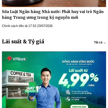
Chính sách tiền tệ
·
17:53 23/07/2026
Lãi suất & Tỷ giá
Tất cả →