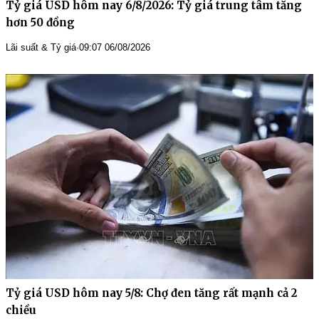
Tỷ giá USD hôm nay 6/8/2026: Tỷ giá trung tâm tăng
hơn 50 đồng
Lãi suất & Tỷ giá
·
09:07 06/08/2026
Tỷ giá USD hôm nay 5/8: Chợ đen tăng rất mạnh cả 2
chiều