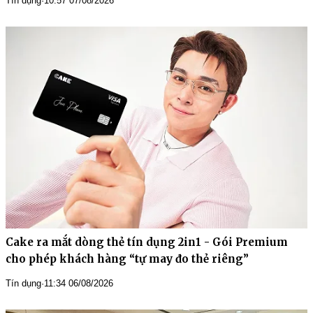
Tín dụng
·
10:57 07/08/2026
Cake ra mắt dòng thẻ tín dụng 2in1 - Gói Premium
cho phép khách hàng “tự may đo thẻ riêng”
Tín dụng
·
11:34 06/08/2026