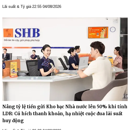
Lãi suất & Tỷ giá
·
22:55 04/08/2026
Nâng tỷ lệ tiền gửi Kho bạc Nhà nước lên 50% khi tính
LDR: Cú hích thanh khoản, hạ nhiệt cuộc đua lãi suất
huy động