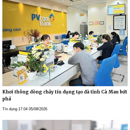
Khơi thông dòng chảy tín dụng tạo đà tỉnh Cà Mau bứt
phá
Tín dụng
·
17:04 05/08/2026