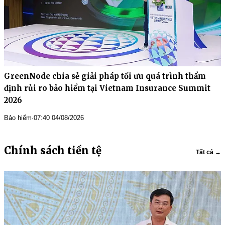
GreenNode chia sẻ giải pháp tối ưu quá trình thẩm
định rủi ro bảo hiểm tại Vietnam Insurance Summit
2026
Bảo hiểm
·
07:40 04/08/2026
Chính sách tiền tệ
Tất cả →