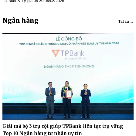
Lãi suất & Tỷ giá
·
06:30 04/08/2026
Ngân hàng
Tất cả →