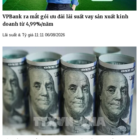
VPBank ra mắt gói ưu đãi lãi suất vay sản xuất kinh
doanh từ 4,99%/năm
Lãi suất & Tỷ giá
·
11:11 06/08/2026