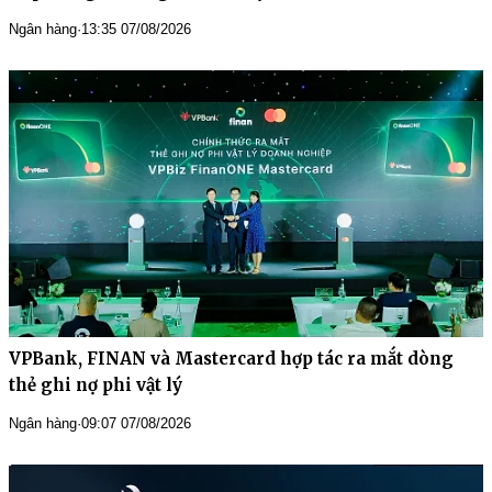
Ngân hàng
·
13:35 07/08/2026
VPBank, FINAN và Mastercard hợp tác ra mắt dòng
thẻ ghi nợ phi vật lý
Ngân hàng
·
09:07 07/08/2026