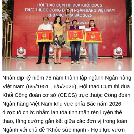
Nhân dịp kỷ niệm 75 năm thành lập ngành Ngân hàng
Việt Nam (6/5/1951 - 6/5/2026), Hội thao Cụm thi đua
Khối Công đoàn cơ sở (CĐCS) trực thuộc Công đoàn
Ngân hàng Việt Nam khu vực phía Bắc năm 2026
được tổ chức nhằm lan tỏa tinh thần rèn luyện thể
thao, tăng cường gắn kết giữa các đơn vị trong toàn
Ngành với chủ đề “Khỏe sức mạnh - Hợp lực vươn