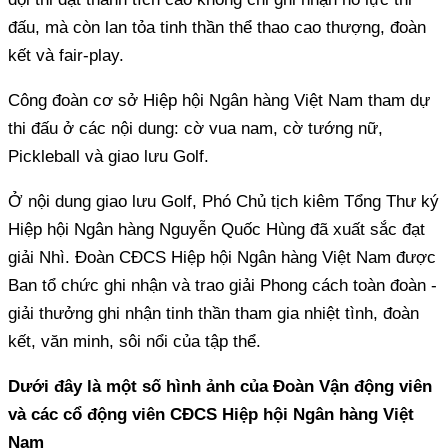
đấu, mà còn lan tỏa tinh thần thể thao cao thượng, đoàn
kết và fair-play.
Công đoàn cơ sở Hiệp hội Ngân hàng Việt Nam tham dự
thi đấu ở các nội dung: cờ vua nam, cờ tướng nữ,
Pickleball và giao lưu Golf.
Ở nội dung giao lưu Golf, Phó Chủ tịch kiêm Tổng Thư ký
Hiệp hội Ngân hàng Nguyễn Quốc Hùng đã xuất sắc đạt
giải Nhì. Đoàn CĐCS Hiệp hội Ngân hàng Việt Nam được
Ban tổ chức ghi nhận và trao giải Phong cách toàn đoàn -
giải thưởng ghi nhận tinh thần tham gia nhiệt tình, đoàn
kết, văn minh, sôi nổi của tập thể.
Dưới đây là một số hình ảnh của Đoàn Vận động viên
và các cổ động viên CĐCS Hiệp hội Ngân hàng Việt
Nam