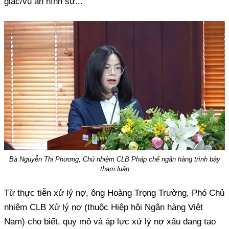
giác/vụ án hình sự...
Bà Nguyễn Thị Phương, Chủ nhiệm CLB Pháp chế ngân hàng trình bày
tham luận
Từ thực tiễn xử lý nợ, ông Hoàng Trọng Trường, Phó Chủ
nhiệm CLB Xử lý nợ (thuộc Hiệp hội Ngân hàng Việt
Nam) cho biết, quy mô và áp lực xử lý nợ xấu đang tạo