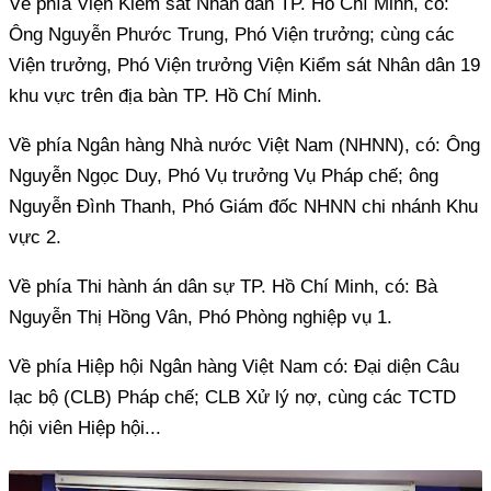
Về phía Viện Kiểm sát Nhân dân TP. Hồ Chí Minh, có:
Ông Nguyễn Phước Trung, Phó Viện trưởng; cùng các
Viện trưởng, Phó Viện trưởng Viện Kiểm sát Nhân dân 19
khu vực trên địa bàn TP. Hồ Chí Minh.
Về phía Ngân hàng Nhà nước Việt Nam (NHNN), có: Ông
Nguyễn Ngọc Duy, Phó Vụ trưởng Vụ Pháp chế; ông
Nguyễn Đình Thanh, Phó Giám đốc NHNN chi nhánh Khu
vực 2.
Về phía Thi hành án dân sự TP. Hồ Chí Minh, có: Bà
Nguyễn Thị Hồng Vân, Phó Phòng nghiệp vụ 1.
Về phía Hiệp hội Ngân hàng Việt Nam có: Đại diện Câu
lạc bộ (CLB) Pháp chế; CLB Xử lý nợ, cùng các TCTD
hội viên Hiệp hội...