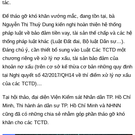
tác.
Để tháo gỡ khó khăn vướng mắc, đang tồn tại, bà
Nguyễn Thị Thuỳ Dung kiến nghị hoàn thiện hệ thống
pháp luật về bảo đảm tiền vay, tài sản thế chấp và các hệ
thống pháp luật khác (Luật Đất đai, Bộ luật Dân sự…).
Đáng chú ý, cần thiết bổ sung vào Luật Các TCTD một
chương riêng về xử lý nợ xấu, tài sản bảo đảm của
khoản nợ xấu (trên cơ sở kế thừa cơ bản những quy định
tại Nghị quyết số 42/2017/QH14 về thí điểm xử lý nợ xấu
của các TCTD)…
Tại hội thảo, đại diện Viện Kiểm sát Nhân dân TP. Hồ Chí
Minh, Thi hành án dân sự TP. Hồ Chí Minh và NHNN
cũng đã có những chia sẻ nhằm góp phần tháo gỡ khó
khăn cho các TCTD.