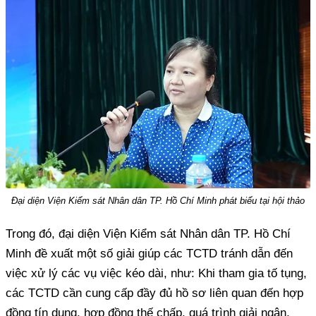
Đại diện Viện Kiểm sát Nhân dân TP. Hồ Chí Minh phát biểu tại hội thảo
Trong đó, đại diện Viện Kiểm sát Nhân dân TP. Hồ Chí
Minh đề xuất một số giải giúp các TCTD tránh dẫn đến
việc xử lý các vụ việc kéo dài, như: Khi tham gia tố tụng,
các TCTD cần cung cấp đầy đủ hồ sơ liên quan đến hợp
đồng tín dụng, hợp đồng thế chấp, quá trình giải ngân,