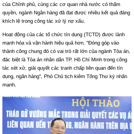
của Chính phủ, cùng các cơ quan nhà nước có thẩm
quyền, ngành Ngân hàng đã đạt được nhiều kết quả đáng
khích lệ trong công tác xử lý nợ xấu.
Hoạt động của các tổ chức tín dụng (TCTD) được lành
mạnh hóa và vận hành hiệu quả hơn. "Đóng góp vào
thành công chung đó có vai trò rất lớn của ngành Tòa án,
đặc biệt là Tòa án nhân dân TP. Hồ Chí Minh trong công
tác xét xử, giải quyết các tranh chấp liên quan đến tín
dụng, ngân hàng", Phó Chủ tịch kiêm Tổng Thư ký nhấn
mạnh.