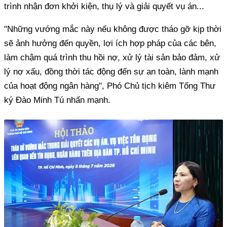
trình nhận đơn khởi kiện, thụ lý và giải quyết vụ án...
"Những vướng mắc này nếu không được tháo gỡ kịp thời
sẽ ảnh hưởng đến quyền, lợi ích hợp pháp của các bên,
làm chậm quá trình thu hồi nợ, xử lý tài sản bảo đảm, xử
lý nợ xấu, đồng thời tác động đến sự an toàn, lành mạnh
của hoạt động ngân hàng", Phó Chủ tịch kiêm Tổng Thư
ký Đào Minh Tú nhấn mạnh.