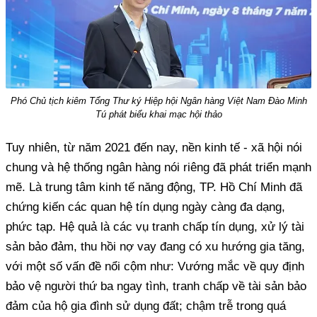
Phó Chủ tịch kiêm Tổng Thư ký Hiệp hội Ngân hàng Việt Nam Đào Minh
Tú phát biểu khai mạc hội thảo
Tuy nhiên, từ năm 2021 đến nay, nền kinh tế - xã hội nói
chung và hệ thống ngân hàng nói riêng đã phát triển mạnh
mẽ. Là trung tâm kinh tế năng động, TP. Hồ Chí Minh đã
chứng kiến các quan hệ tín dụng ngày càng đa dạng,
phức tạp. Hệ quả là các vụ tranh chấp tín dụng, xử lý tài
sản bảo đảm, thu hồi nợ vay đang có xu hướng gia tăng,
với một số vấn đề nổi cộm như: Vướng mắc về quy định
bảo vệ người thứ ba ngay tình, tranh chấp về tài sản bảo
đảm của hộ gia đình sử dụng đất; chậm trễ trong quá