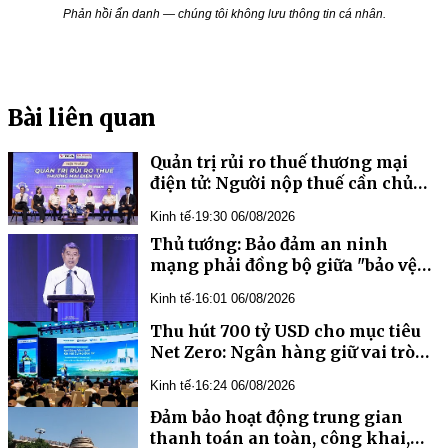
Phản hồi ẩn danh — chúng tôi không lưu thông tin cá nhân.
Bài liên quan
Quản trị rủi ro thuế thương mại
điện tử: Người nộp thuế cần chủ
động cập nhật chính sách mới
Kinh tế
·
19:30 06/08/2026
Thủ tướng: Bảo đảm an ninh
mạng phải đồng bộ giữa "bảo vệ
hệ thống" và "bảo vệ con người
Kinh tế
·
16:01 06/08/2026
Thu hút 700 tỷ USD cho mục tiêu
Net Zero: Ngân hàng giữ vai trò
kênh dẫn vốn chủ lực
Kinh tế
·
16:24 06/08/2026
Đảm bảo hoạt động trung gian
thanh toán an toàn, công khai,