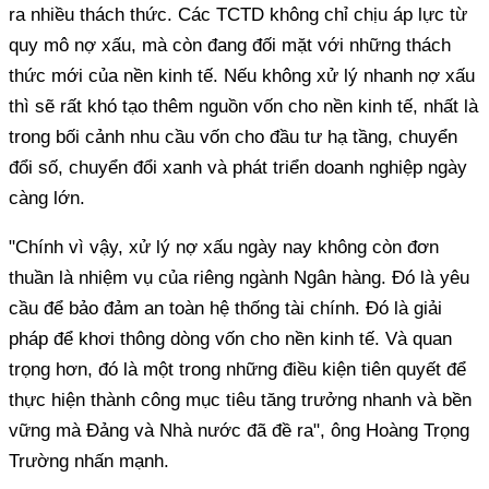
ra nhiều thách thức. Các TCTD không chỉ chịu áp lực từ
quy mô nợ xấu, mà còn đang đối mặt với những thách
thức mới của nền kinh tế. Nếu không xử lý nhanh nợ xấu
thì sẽ rất khó tạo thêm nguồn vốn cho nền kinh tế, nhất là
trong bối cảnh nhu cầu vốn cho đầu tư hạ tầng, chuyển
đổi số, chuyển đổi xanh và phát triển doanh nghiệp ngày
càng lớn.
"Chính vì vậy, xử lý nợ xấu ngày nay không còn đơn
thuần là nhiệm vụ của riêng ngành Ngân hàng. Đó là yêu
cầu để bảo đảm an toàn hệ thống tài chính. Đó là giải
pháp để khơi thông dòng vốn cho nền kinh tế. Và quan
trọng hơn, đó là một trong những điều kiện tiên quyết để
thực hiện thành công mục tiêu tăng trưởng nhanh và bền
vững mà Đảng và Nhà nước đã đề ra", ông Hoàng Trọng
Trường nhấn mạnh.