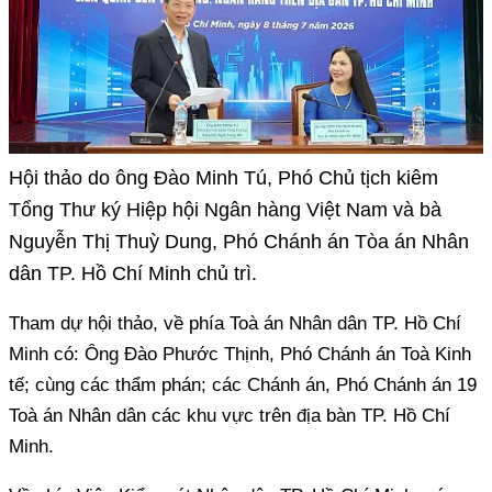
Hội thảo do ông Đào Minh Tú, Phó Chủ tịch kiêm
Tổng Thư ký Hiệp hội Ngân hàng Việt Nam và bà
Nguyễn Thị Thuỳ Dung, Phó Chánh án Tòa án Nhân
dân TP. Hồ Chí Minh chủ trì.
Tham dự hội thảo, về phía Toà án Nhân dân TP. Hồ Chí
Minh có: Ông Đào Phước Thịnh, Phó Chánh án Toà Kinh
tế; cùng các thẩm phán; các Chánh án, Phó Chánh án 19
Toà án Nhân dân các khu vực trên địa bàn TP. Hồ Chí
Minh.