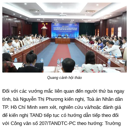
Quang cảnh hội thảo
Đối với các vướng mắc liên quan đến người thứ ba ngay
tình, bà Nguyễn Thị Phương kiến nghị, Toà án Nhân dân
TP. Hồ Chí Minh xem xét, nghiên cứu và/hoặc đánh giá
để kiến nghị TAND tiếp tục có hướng dẫn tiếp theo đối
với Công văn số 207/TANDTC-PC theo hướng: Trường