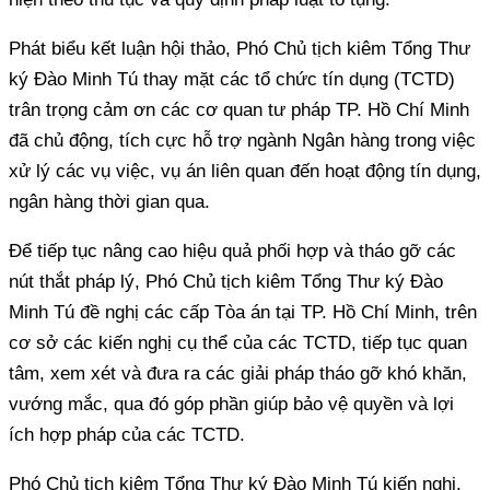
Phát biểu kết luận hội thảo, Phó Chủ tịch kiêm Tổng Thư
ký Đào Minh Tú thay mặt các tổ chức tín dụng (TCTD)
trân trọng cảm ơn các cơ quan tư pháp TP. Hồ Chí Minh
đã chủ động, tích cực hỗ trợ ngành Ngân hàng trong việc
xử lý các vụ việc, vụ án liên quan đến hoạt động tín dụng,
ngân hàng thời gian qua.
Để tiếp tục nâng cao hiệu quả phối hợp và tháo gỡ các
nút thắt pháp lý, Phó Chủ tịch kiêm Tổng Thư ký Đào
Minh Tú đề nghị các cấp Tòa án tại TP. Hồ Chí Minh, trên
cơ sở các kiến nghị cụ thể của các TCTD, tiếp tục quan
tâm, xem xét và đưa ra các giải pháp tháo gỡ khó khăn,
vướng mắc, qua đó góp phần giúp bảo vệ quyền và lợi
ích hợp pháp của các TCTD.
Phó Chủ tịch kiêm Tổng Thư ký Đào Minh Tú kiến nghị,