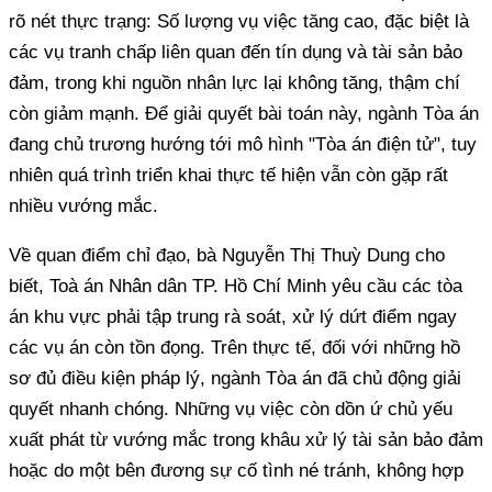
rõ nét thực trạng: Số lượng vụ việc tăng cao, đặc biệt là
các vụ tranh chấp liên quan đến tín dụng và tài sản bảo
đảm, trong khi nguồn nhân lực lại không tăng, thậm chí
còn giảm mạnh. Để giải quyết bài toán này, ngành Tòa án
đang chủ trương hướng tới mô hình "Tòa án điện tử", tuy
nhiên quá trình triển khai thực tế hiện vẫn còn gặp rất
nhiều vướng mắc.
Về quan điểm chỉ đạo, bà Nguyễn Thị Thuỳ Dung cho
biết, Toà án Nhân dân TP. Hồ Chí Minh yêu cầu các tòa
án khu vực phải tập trung rà soát, xử lý dứt điểm ngay
các vụ án còn tồn đọng. Trên thực tế, đối với những hồ
sơ đủ điều kiện pháp lý, ngành Tòa án đã chủ động giải
quyết nhanh chóng. Những vụ việc còn dồn ứ chủ yếu
xuất phát từ vướng mắc trong khâu xử lý tài sản bảo đảm
hoặc do một bên đương sự cố tình né tránh, không hợp