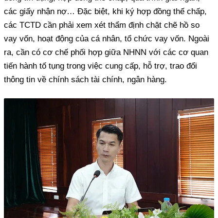
các giấy nhận nợ… Đặc biệt, khi ký hợp đồng thế chấp,
các TCTD cần phải xem xét thẩm định chặt chẽ hồ so
vay vốn, hoạt động của cá nhân, tổ chức vay vốn. Ngoài
ra, cần có cơ chế phối hợp giữa NHNN với các cơ quan
tiến hành tố tụng trong việc cung cấp, hỗ trợ, trao đổi
thông tin về chính sách tài chính, ngân hàng.