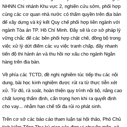
NHNN Chi nhánh Khu vực 2, nghiên cứu sớm, phối hợp
cùng các cơ quan nhà nước có thẩm quyền trên địa bàn
để xây dựng và ký kết Quy chế phối hợp liên ngành với
ngành Tòa án TP. Hồ Chí Minh. Đây sẽ là cơ sở pháp lý
vững chắc để các bên phối hợp chặt chẽ, đồng bộ trong
việc xử lý dứt điểm các vụ việc tranh chấp, đẩy nhanh
tiến độ thi hành án và thu hồi nợ xấu cho ngành Ngân
hàng trên địa bàn.
Về phía các TCTD, đề nghị nghiêm túc tiếp thu các nội
dung, bài học kinh nghiệm được rút ra từ thực tiễn xét
xử. Từ đó, rà soát, hoàn thiện quy trình nội bộ, nâng cao
chất lượng thẩm định, cẩn trọng hơn khi ra quyết định
cho vay... nhằm hạn chế tối đa rủi ro phát sinh.
Trên cơ sở các báo cáo tham luận tại hội thảo, Phó Chủ