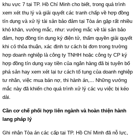
khu vực 7 tại TP. Hồ Chí Minh cho biết, trong quá trình
xem xét thụ lý và giải quyết các tranh chấp về hợp đồng
tín dụng và xử lý tài sản bảo đảm tại Tòa án gặp rất nhiều
khó khăn, vướng mắc, như: vướng mắc về tài sản bảo
đảm, hợp đồng tín dụng ký điện tử, thẩm quyền giải quyết
khi có thỏa thuận, xác định tư cách bị đơn trong trường
hợp doanh nghiệp là công ty TNHH hoặc công ty CP ký
hợp đồng tín dụng vay tiền của ngân hàng đã bị tuyên bố
phá sản hay xem xét lại tư cách tố tụng của doanh nghiệp
tư nhân, việc mua bán nợ, thi hành án,... Những vướng
mắc này đã khiến cho quá trình xử lý các vụ việc bị kéo
dài.
Cần cơ chế phối hợp liên ngành và hoàn thiện hành
lang pháp lý
Ghi nhận Tòa án các cấp tại TP. Hồ Chí Minh đã nỗ lực,