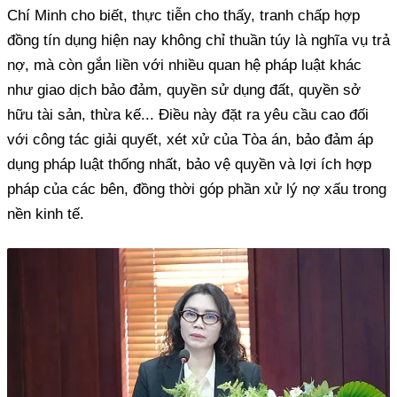
Chí Minh cho biết, thực tiễn cho thấy, tranh chấp hợp
đồng tín dụng hiện nay không chỉ thuần túy là nghĩa vụ trả
nợ, mà còn gắn liền với nhiều quan hệ pháp luật khác
như giao dịch bảo đảm, quyền sử dụng đất, quyền sở
hữu tài sản, thừa kế... Điều này đặt ra yêu cầu cao đối
với công tác giải quyết, xét xử của Tòa án, bảo đảm áp
dụng pháp luật thống nhất, bảo vệ quyền và lợi ích hợp
pháp của các bên, đồng thời góp phần xử lý nợ xấu trong
nền kinh tế.