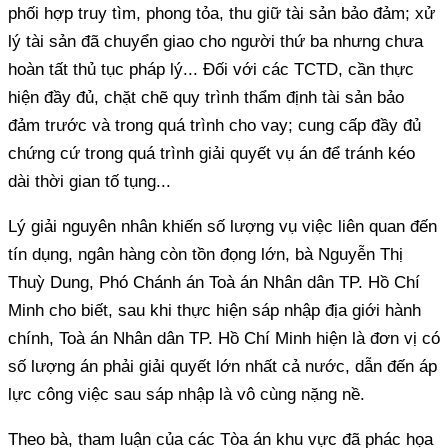
phối hợp truy tìm, phong tỏa, thu giữ tài sản bảo đảm; xử
lý tài sản đã chuyển giao cho người thứ ba nhưng chưa
hoàn tất thủ tục pháp lý... Đối với các TCTD, cần thực
hiện đầy đủ, chặt chẽ quy trình thẩm định tài sản bảo
đảm trước và trong quá trình cho vay; cung cấp đầy đủ
chứng cứ trong quá trình giải quyết vụ án để tránh kéo
dài thời gian tố tụng...
Lý giải nguyên nhân khiến số lượng vụ việc liên quan đến
tín dụng, ngân hàng còn tồn đọng lớn, bà Nguyễn Thị
Thuỳ Dung, Phó Chánh án Toà án Nhân dân TP. Hồ Chí
Minh cho biết, sau khi thực hiện sáp nhập địa giới hành
chính, Toà án Nhân dân TP. Hồ Chí Minh hiện là đơn vị có
số lượng án phải giải quyết lớn nhất cả nước, dẫn đến áp
lực công việc sau sáp nhập là vô cùng nặng nề.
Theo bà, tham luận của các Tòa án khu vực đã phác họa