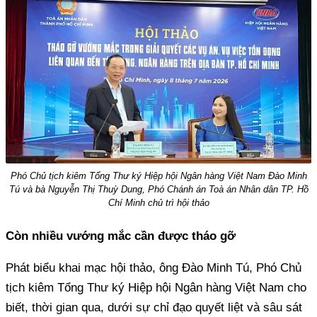
Phó Chủ tịch kiêm Tổng Thư ký Hiệp hội Ngân hàng Việt Nam Đào Minh
Tú và bà Nguyễn Thị Thuỳ Dung, Phó Chánh án Toà án Nhân dân TP. Hồ
Chí Minh chủ trì hội thảo
Còn nhiều vướng mắc cần được tháo gỡ
Phát biểu khai mạc hội thảo, ông Đào Minh Tú, Phó Chủ
tịch kiêm Tổng Thư ký Hiệp hội Ngân hàng Việt Nam cho
biết, thời gian qua, dưới sự chỉ đạo quyết liệt và sâu sát