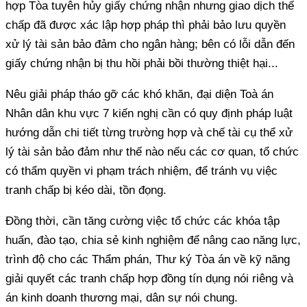
hợp Tòa tuyên hủy giấy chứng nhận nhưng giao dịch thế
chấp đã được xác lập hợp pháp thì phải bảo lưu quyền
xử lý tài sản bảo đảm cho ngân hàng; bên có lỗi dẫn đến
giấy chứng nhận bị thu hồi phải bồi thường thiệt hại...
Nêu giải pháp tháo gỡ các khó khăn, đại diện Toà án
Nhân dân khu vực 7 kiến nghị cần có quy định pháp luật
hướng dẫn chi tiết từng trường hợp và chế tài cụ thể xử
lý tài sản bảo đảm như thế nào nếu các cơ quan, tổ chức
có thẩm quyền vi phạm trách nhiệm, để tránh vụ việc
tranh chấp bị kéo dài, tồn đọng.
Đồng thời, cần tăng cường việc tổ chức các khóa tập
huấn, đào tạo, chia sẻ kinh nghiệm để nâng cao năng lực,
trình độ cho các Thẩm phán, Thư ký Tòa án về kỹ năng
giải quyết các tranh chấp hợp đồng tín dụng nói riêng và
án kinh doanh thương mại, dân sự nói chung.