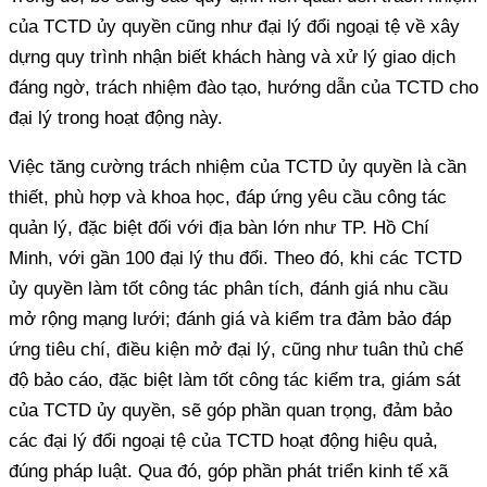
của TCTD ủy quyền cũng như đại lý đổi ngoại tệ về xây
dựng quy trình nhận biết khách hàng và xử lý giao dịch
đáng ngờ, trách nhiệm đào tạo, hướng dẫn của TCTD cho
đại lý trong hoạt động này.
Việc tăng cường trách nhiệm của TCTD ủy quyền là cần
thiết, phù hợp và khoa học, đáp ứng yêu cầu công tác
quản lý, đặc biệt đối với địa bàn lớn như TP. Hồ Chí
Minh, với gần 100 đại lý thu đổi. Theo đó, khi các TCTD
ủy quyền làm tốt công tác phân tích, đánh giá nhu cầu
mở rộng mạng lưới; đánh giá và kiểm tra đảm bảo đáp
ứng tiêu chí, điều kiện mở đại lý, cũng như tuân thủ chế
độ bảo cáo, đặc biệt làm tốt công tác kiểm tra, giám sát
của TCTD ủy quyền, sẽ góp phần quan trọng, đảm bảo
các đại lý đổi ngoại tệ của TCTD hoạt động hiệu quả,
đúng pháp luật. Qua đó, góp phần phát triển kinh tế xã