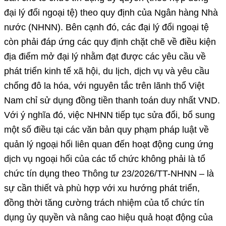
đại lý đổi ngoại tệ) theo quy định của Ngân hàng Nhà
nước (NHNN). Bên cạnh đó, các đại lý đổi ngoại tệ
còn phải đáp ứng các quy định chặt chẽ về điều kiện
địa điểm mở đại lý nhằm đạt được các yêu cầu về
phát triển kinh tế xã hội, du lịch, dịch vụ và yêu cầu
chống đô la hóa, với nguyên tắc trên lãnh thổ Việt
Nam chỉ sử dụng đồng tiền thanh toán duy nhất VND.
Với ý nghĩa đó, việc NHNN tiếp tục sửa đổi, bổ sung
một số điều tại các văn bản quy phạm pháp luật về
quản lý ngoại hối liên quan đến hoạt động cung ứng
dịch vụ ngoại hối của các tổ chức không phải là tổ
chức tín dụng theo Thông tư 23/2026/TT-NHNN – là
sự cần thiết và phù hợp với xu hướng phát triển,
đồng thời tăng cường trách nhiệm của tổ chức tín
dụng ủy quyền và nâng cao hiệu quả hoạt động của