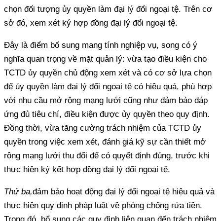
chọn đối tượng ủy quyền làm đại lý đổi ngoại tệ. Trên cơ
sở đó, xem xét ký hợp đồng đại lý đổi ngoại tệ.
Đây là điểm bổ sung mang tính nghiệp vụ, song có ý
nghĩa quan trọng về mặt quản lý: vừa tạo điều kiện cho
TCTD ủy quyền chủ động xem xét và có cơ sở lựa chọn
để ủy quyền làm đại lý đổi ngoại tệ có hiệu quả, phù hợp
với nhu cầu mở rộng mạng lưới cũng như đảm bảo đáp
ứng đủ tiêu chí, điều kiện được ủy quyền theo quy định.
Đồng thời, vừa tăng cường trách nhiệm của TCTD ủy
quyền trong việc xem xét, đánh giá kỹ sự cần thiết mở
rộng mạng lưới thu đổi để có quyết định đúng, trước khi
thực hiện ký kết hợp đồng đại lý đổi ngoại tệ.
Thứ ba,
đảm bảo hoạt động đại lý đổi ngoại tệ hiệu quả và
thực hiện quy định pháp luật về phòng chống rửa tiền.
Trong đó, bổ sung các quy định liên quan đến trách nhiệm