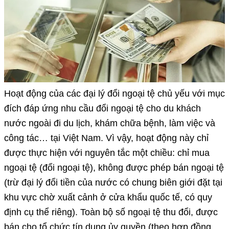
Hoạt động của các đại lý đổi ngoại tệ chủ yếu với mục
đích đáp ứng nhu cầu đổi ngoại tệ cho du khách
nước ngoài đi du lịch, khám chữa bệnh, làm việc và
công tác… tại Việt Nam. Vì vậy, hoạt động này chỉ
được thực hiện với nguyên tắc một chiều: chỉ mua
ngoại tệ (đổi ngoại tệ), không được phép bán ngoại tệ
(trừ đại lý đổi tiền của nước có chung biên giới đặt tại
khu vực chờ xuất cảnh ở cửa khẩu quốc tế, có quy
định cụ thể riêng). Toàn bộ số ngoại tệ thu đổi, được
bán cho tổ chức tín dụng ủy quyền (theo hợp đồng