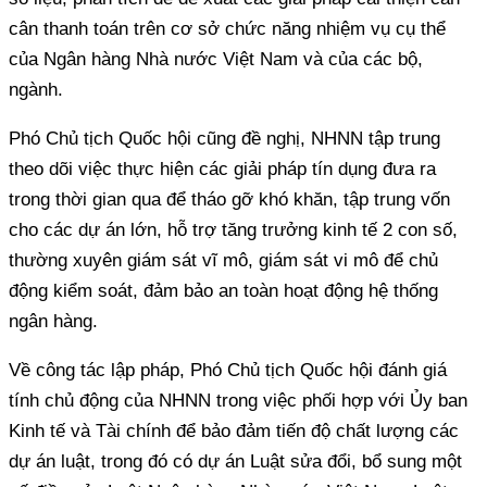
cân thanh toán trên cơ sở chức năng nhiệm vụ cụ thể
của Ngân hàng Nhà nước Việt Nam và của các bộ,
ngành.
Phó Chủ tịch Quốc hội cũng đề nghị, NHNN tập trung
theo dõi việc thực hiện các giải pháp tín dụng đưa ra
trong thời gian qua để tháo gỡ khó khăn, tập trung vốn
cho các dự án lớn, hỗ trợ tăng trưởng kinh tế 2 con số,
thường xuyên giám sát vĩ mô, giám sát vi mô để chủ
động kiểm soát, đảm bảo an toàn hoạt động hệ thống
ngân hàng.
Về công tác lập pháp, Phó Chủ tịch Quốc hội đánh giá
tính chủ động của NHNN trong việc phối hợp với Ủy ban
Kinh tế và Tài chính để bảo đảm tiến độ chất lượng các
dự án luật, trong đó có dự án Luật sửa đổi, bổ sung một