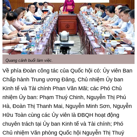
Quang cảnh buổi làm việc.
Về phía Đoàn công tác của Quốc hội có: Ủy viên Ban
Chấp hành Trung ương Đảng, Chủ nhiệm Ủy ban
Kinh tế và Tài chính Phan Văn Mãi; các Phó Chủ
nhiệm Ủy ban: Phạm Thuý Chinh, Nguyễn Thị Phú
Hà, Đoàn Thị Thanh Mai, Nguyễn Minh Sơn, Nguyễn
Hữu Toàn cùng các Ủy viên là ĐBQH hoạt động
chuyên trách tại Ủy ban Kinh tế và Tài chính; Phó
Chủ nhiệm Văn phòng Quốc hội Nguyễn Thị Thuý