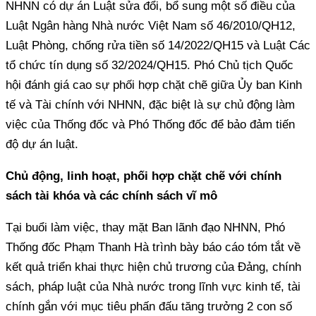
NHNN có dự án Luật sửa đổi, bổ sung một số điều của
Luật Ngân hàng Nhà nước Việt Nam số 46/2010/QH12,
Luật Phòng, chống rửa tiền số 14/2022/QH15 và Luật Các
tổ chức tín dụng số 32/2024/QH15. Phó Chủ tịch Quốc
hội đánh giá cao sự phối hợp chặt chẽ giữa Ủy ban Kinh
tế và Tài chính với NHNN, đặc biệt là sự chủ động làm
việc của Thống đốc và Phó Thống đốc để bảo đảm tiến
độ dự án luật.
Chủ động, linh hoạt, phối hợp chặt chẽ với chính
sách tài khóa và các chính sách vĩ mô
Tại buổi làm việc, thay mặt Ban lãnh đạo NHNN, Phó
Thống đốc Phạm Thanh Hà trình bày báo cáo tóm tắt về
kết quả triển khai thực hiện chủ trương của Đảng, chính
sách, pháp luật của Nhà nước trong lĩnh vực kinh tế, tài
chính gắn với mục tiêu phấn đấu tăng trưởng 2 con số