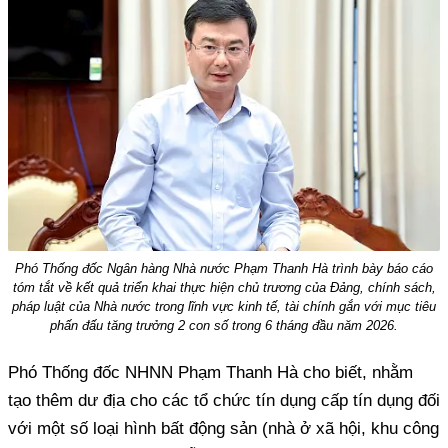
Phó Thống đốc Ngân hàng Nhà nước Phạm Thanh Hà trình bày báo cáo
tóm tắt về kết quả triển khai thực hiện chủ trương của Đảng, chính sách,
pháp luật của Nhà nước trong lĩnh vực kinh tế, tài chính gắn với mục tiêu
phấn đấu tăng trưởng 2 con số trong 6 tháng đầu năm 2026.
Phó Thống đốc NHNN Phạm Thanh Hà cho biết, nhằm
tạo thêm dư địa cho các tổ chức tín dụng cấp tín dụng đối
với một số loại hình bất động sản (nhà ở xã hội, khu công