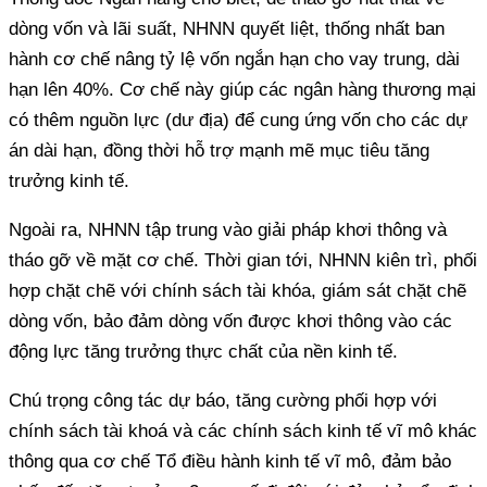
dòng vốn và lãi suất, NHNN quyết liệt, thống nhất ban
hành cơ chế nâng tỷ lệ vốn ngắn hạn cho vay trung, dài
hạn lên 40%. Cơ chế này giúp các ngân hàng thương mại
có thêm nguồn lực (dư địa) để cung ứng vốn cho các dự
án dài hạn, đồng thời hỗ trợ mạnh mẽ mục tiêu tăng
trưởng kinh tế.
Ngoài ra, NHNN tập trung vào giải pháp khơi thông và
tháo gỡ về mặt cơ chế. Thời gian tới, NHNN kiên trì, phối
hợp chặt chẽ với chính sách tài khóa, giám sát chặt chẽ
dòng vốn, bảo đảm dòng vốn được khơi thông vào các
động lực tăng trưởng thực chất của nền kinh tế.
Chú trọng công tác dự báo, tăng cường phối hợp với
chính sách tài khoá và các chính sách kinh tế vĩ mô khác
thông qua cơ chế Tổ điều hành kinh tế vĩ mô, đảm bảo