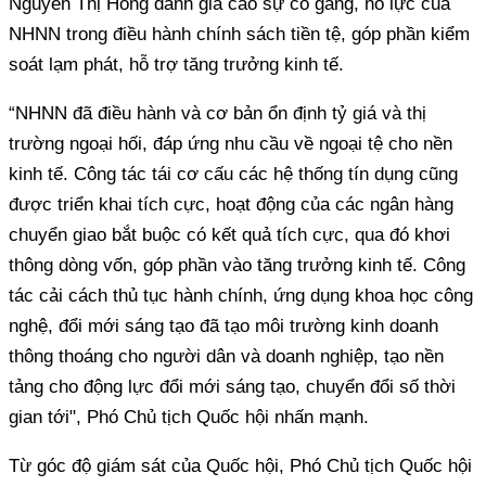
Nguyễn Thị Hồng đánh giá cao sự cố gắng, nỗ lực của
NHNN trong điều hành chính sách tiền tệ, góp phần kiểm
soát lạm phát, hỗ trợ tăng trưởng kinh tế.
“NHNN đã điều hành và cơ bản ổn định tỷ giá và thị
trường ngoại hối, đáp ứng nhu cầu về ngoại tệ cho nền
kinh tế. Công tác tái cơ cấu các hệ thống tín dụng cũng
được triển khai tích cực, hoạt động của các ngân hàng
chuyển giao bắt buộc có kết quả tích cực, qua đó khơi
thông dòng vốn, góp phần vào tăng trưởng kinh tế. Công
tác cải cách thủ tục hành chính, ứng dụng khoa học công
nghệ, đổi mới sáng tạo đã tạo môi trường kinh doanh
thông thoáng cho người dân và doanh nghiệp, tạo nền
tảng cho động lực đổi mới sáng tạo, chuyển đổi số thời
gian tới", Phó Chủ tịch Quốc hội nhấn mạnh.
Từ góc độ giám sát của Quốc hội, Phó Chủ tịch Quốc hội