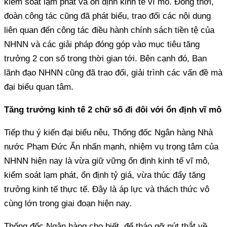
kiểm soát lạm phát và ổn định kinh tế vĩ mô. Đồng thời,
đoàn công tác cũng đã phát biểu, trao đổi các nội dung
liên quan đến công tác điều hành chính sách tiền tệ của
NHNN và các giải pháp đóng góp vào mục tiêu tăng
trưởng 2 con số trong thời gian tới. Bên cạnh đó, Ban
lãnh đạo NHNN cũng đã trao đổi, giải trình các vấn đề mà
đại biểu quan tâm.
Tăng trưởng kinh tế 2 chữ số đi đôi với ổn định vĩ mô
Tiếp thu ý kiến đại biểu nêu, Thống đốc Ngân hàng Nhà
nước Phạm Đức Ấn nhấn mạnh, nhiệm vụ trọng tâm của
NHNN hiện nay là vừa giữ vững ổn định kinh tế vĩ mô,
kiểm soát lạm phát, ổn định tỷ giá, vừa thúc đẩy tăng
trưởng kinh tế thực tế. Đây là áp lực và thách thức vô
cùng lớn trong giai đoạn hiện nay.
Thống đốc Ngân hàng cho biết, để tháo gỡ nút thắt về