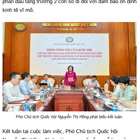
phấn đấu tăng trưởng 2 con số đi đôi với đảm bảo ổn định
kinh tế vĩ mô.
Phó Chủ tịch Quốc hội Nguyễn Thị Hồng phát biểu kết luận.
Kết luận tại cuộc làm việc, Phó Chủ tịch Quốc hội