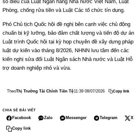
số điều của Luật Ngân hàng Nhà nước Việt Nam, Luật
Phòng, chống rửa tiền và Luật Các tổ chức tín dụng.
Phó Chủ tịch Quốc hội đề nghị bên cạnh việc chủ động
chuẩn bị kỹ lưỡng, bảo đảm chất lượng và tiến độ dự án
Luật trình Quốc hội tại kỳ họp chuyên đề xây dựng pháp
luật dự kiến vào tháng 8/2026, NHNN lưu tâm đến các
kiến nghị sửa đổi Luật Ngân sách Nhà nước và Luật Hỗ
trợ doanh nghiệp nhỏ và vừa.
Theo
Thị Trường Tài Chính Tiền Tệ
11:39 08/07/2026
Copy link
CHIA SẺ BÀI VIẾT
Facebook
Zalo
Messenger
Telegram
X
Copy link