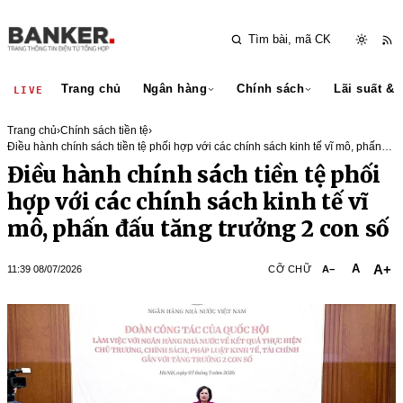
Trang chủ
Ngân hàng
Chính sách
Lãi suất & 
LIVE
Trang chủ
›
Chính sách tiền tệ
›
Điều hành chính sách tiền tệ phối hợp với các chính sách kinh tế vĩ mô, phấn
đấu tăng trưởng 2 con số
Điều hành chính sách tiền tệ phối
hợp với các chính sách kinh tế vĩ
mô, phấn đấu tăng trưởng 2 con số
A+
A
11:39 08/07/2026
CỠ CHỮ
A−