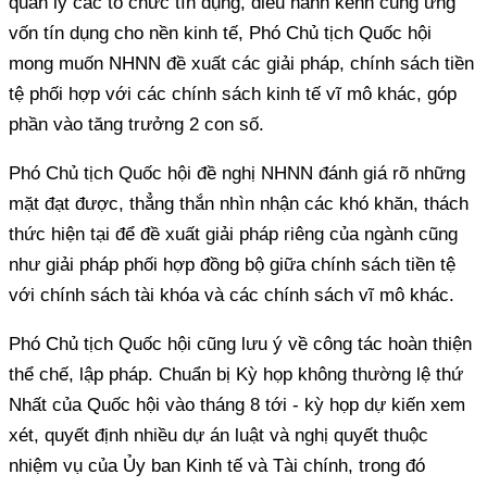
quản lý các tổ chức tín dụng, điều hành kênh cung ứng
vốn tín dụng cho nền kinh tế, Phó Chủ tịch Quốc hội
mong muốn NHNN đề xuất các giải pháp, chính sách tiền
tệ phối hợp với các chính sách kinh tế vĩ mô khác, góp
phần vào tăng trưởng 2 con số.
Phó Chủ tịch Quốc hội đề nghị NHNN đánh giá rõ những
mặt đạt được, thẳng thắn nhìn nhận các khó khăn, thách
thức hiện tại để đề xuất giải pháp riêng của ngành cũng
như giải pháp phối hợp đồng bộ giữa chính sách tiền tệ
với chính sách tài khóa và các chính sách vĩ mô khác.
Phó Chủ tịch Quốc hội cũng lưu ý về công tác hoàn thiện
thể chế, lập pháp. Chuẩn bị Kỳ họp không thường lệ thứ
Nhất của Quốc hội vào tháng 8 tới - kỳ họp dự kiến xem
xét, quyết định nhiều dự án luật và nghị quyết thuộc
nhiệm vụ của Ủy ban Kinh tế và Tài chính, trong đó