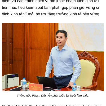
điểm và các chính sách vĩ mô khác nhằm kiên định ưu
tiên mục tiêu kiểm soát lạm phát, góp phần giữ vững ổn
định kinh tế vĩ mô, hỗ trợ tăng trưởng kinh tế bền vững.
Thống đốc Phạm Đức Ấn phát biểu tại buổi làm việc.