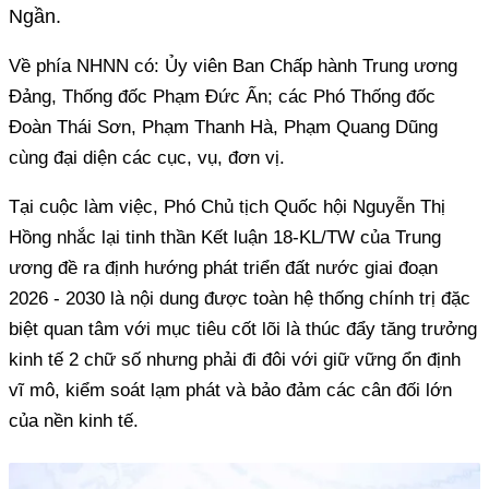
Ngần.
Về phía NHNN có: Ủy viên Ban Chấp hành Trung ương
Đảng, Thống đốc Phạm Đức Ấn; các Phó Thống đốc
Đoàn Thái Sơn, Phạm Thanh Hà, Phạm Quang Dũng
cùng đại diện các cục, vụ, đơn vị.
Tại cuộc làm việc, Phó Chủ tịch Quốc hội Nguyễn Thị
Hồng nhắc lại tinh thần Kết luận 18-KL/TW của Trung
ương đề ra định hướng phát triển đất nước giai đoạn
2026 - 2030 là nội dung được toàn hệ thống chính trị đặc
biệt quan tâm với mục tiêu cốt lõi là thúc đẩy tăng trưởng
kinh tế 2 chữ số nhưng phải đi đôi với giữ vững ổn định
vĩ mô, kiểm soát lạm phát và bảo đảm các cân đối lớn
của nền kinh tế.