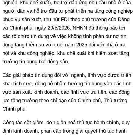
nghiệp, khu chế xuất), hỗ trợ đáp ứng nhu cầu nhà ở của
người dân và hỗ trợ đầu tư phát triển hạ tầng công nghiệp
phục vụ sản xuất, thu hút FDI theo chủ trương của Đảng
và Chính phủ, ngày 29/5/2026, NHNN đã thông báo tới
các tổ chức tín dụng về việc không tính phần dư nợ tín
dụng tăng thêm so với cuối năm 2025 đối với nhà ở xã
hội và khu công nghiệp, khu chế xuất khi kiểm soát tăng
trưởng tín dụng bất động sản.
Các giải pháp tín dụng đối với ngành, lĩnh vực được triển
khai tích cực, đồng bộ nhằm hướng tín dụng vào các lĩnh
vực sản xuất kinh doanh, các lĩnh vực ưu tiên, các động
lực tăng trưởng theo chỉ đạo của Chính phủ, Thủ tướng
Chính phủ.
Công tác cắt giảm, đơn giản hoá thủ tục hành chính, quy
định kinh doanh, phân cấp trong giải quyết thủ tục hành