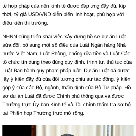
tệ hợp pháp của nền kinh tế được đáp ứng đầy đủ, kịp
thời, tỷ giá USD/VND diễn biến linh hoạt, phù hợp với
điều kiện thị trường.
NHNN cũng triển khai việc xây dựng hồ sơ dự án Luật
sửa đổi, bổ sung một số điều của Luật Ngân hàng Nhà
nước Việt Nam, Luật Phòng, chống rửa tiền và Luật Các
tổ chức tín dụng theo đúng quy định, trình tự, thủ tục của
Luật Ban hành quy phạm pháp luật. Dự án Luật đã được
lấy ý kiến đầy đủ của đối tượng chịu sự tác động, ý kiến
góp ý của các Bộ, ngành, thẩm định của Bộ Tư pháp. Hồ
sơ dự án Luật đã được Chính phủ thông qua và được
Thường trực Ủy ban Kinh tế và Tài chính thẩm tra sơ bộ
tại Phiên họp Thường trực mở rộng.