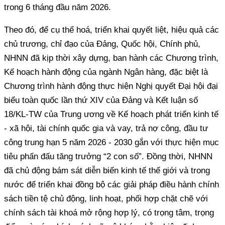
trong 6 tháng đầu năm 2026.
Theo đó, để cụ thể hoá, triển khai quyết liệt, hiệu quả các
chủ trương, chỉ đạo của Đảng, Quốc hội, Chính phủ,
NHNN đã kịp thời xây dựng, ban hành các Chương trình,
Kế hoạch hành động của ngành Ngân hàng, đặc biệt là
Chương trình hành động thực hiện Nghị quyết Đại hội đại
biểu toàn quốc lần thứ XIV của Đảng và Kết luận số
18/KL-TW của Trung ương về Kế hoạch phát triển kinh tế
- xã hội, tài chính quốc gia và vay, trả nợ công, đầu tư
công trung hạn 5 năm 2026 - 2030 gắn với thực hiện mục
tiêu phấn đấu tăng trưởng “2 con số”. Đồng thời, NHNN
đã chủ động bám sát diễn biến kinh tế thế giới và trong
nước để triển khai đồng bộ các giải pháp điều hành chính
sách tiền tệ chủ động, linh hoạt, phối hợp chặt chẽ với
chính sách tài khoá mở rộng hợp lý, có trọng tâm, trọng