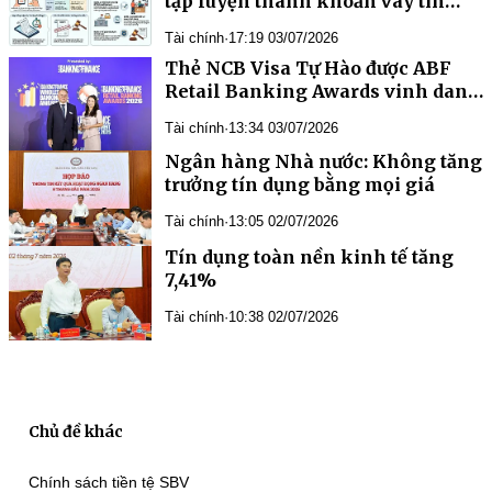
tập luyện thành khoản vay tín
dụng
Tài chính
·
17:19 03/07/2026
Thẻ NCB Visa Tự Hào được ABF
Retail Banking Awards vinh danh
“Sáng kiến thẻ tín dụng của năm”
Tài chính
·
13:34 03/07/2026
Ngân hàng Nhà nước: Không tăng
trưởng tín dụng bằng mọi giá
Tài chính
·
13:05 02/07/2026
Tín dụng toàn nền kinh tế tăng
7,41%
Tài chính
·
10:38 02/07/2026
Chủ đề khác
Chính sách tiền tệ SBV