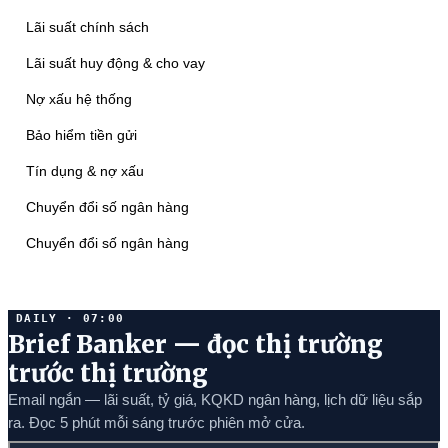
Lãi suất chính sách
Lãi suất huy động & cho vay
Nợ xấu hệ thống
Bảo hiểm tiền gửi
Tín dụng & nợ xấu
Chuyển đổi số ngân hàng
Chuyển đổi số ngân hàng
DAILY · 07:00
Brief Banker — đọc thị trường
trước thị trường
Email ngắn — lãi suất, tỷ giá, KQKD ngân hàng, lịch dữ liệu sắp
ra. Đọc 5 phút mỗi sáng trước phiên mở cửa.