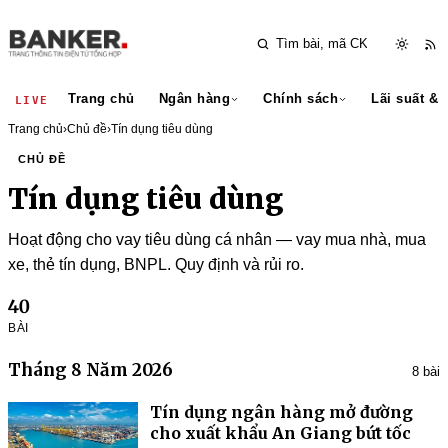
Trang chủ
Ngân hàng
Chính sách
Lãi suất & 
LIVE
Trang chủ
›
Chủ đề
›
Tín dụng tiêu dùng
CHỦ ĐỀ
Tín dụng tiêu dùng
Hoạt động cho vay tiêu dùng cá nhân — vay mua nhà, mua
xe, thẻ tín dụng, BNPL. Quy định và rủi ro.
40
BÀI
Tháng 8 Năm 2026
8 bài
Tín dụng ngân hàng mở đường
cho xuất khẩu An Giang bứt tốc