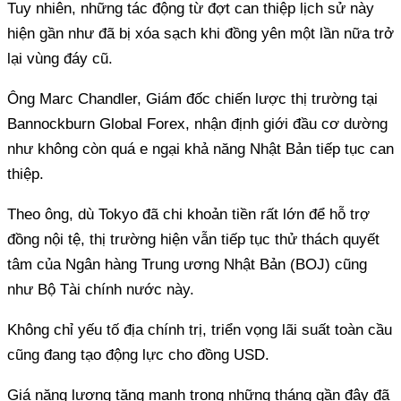
Tuy nhiên, những tác động từ đợt can thiệp lịch sử này
hiện gần như đã bị xóa sạch khi đồng yên một lần nữa trở
lại vùng đáy cũ.
Ông Marc Chandler, Giám đốc chiến lược thị trường tại
Bannockburn Global Forex, nhận định giới đầu cơ dường
như không còn quá e ngại khả năng Nhật Bản tiếp tục can
thiệp.
Theo ông, dù Tokyo đã chi khoản tiền rất lớn để hỗ trợ
đồng nội tệ, thị trường hiện vẫn tiếp tục thử thách quyết
tâm của Ngân hàng Trung ương Nhật Bản (BOJ) cũng
như Bộ Tài chính nước này.
Không chỉ yếu tố địa chính trị, triển vọng lãi suất toàn cầu
cũng đang tạo động lực cho đồng USD.
Giá năng lượng tăng mạnh trong những tháng gần đây đã