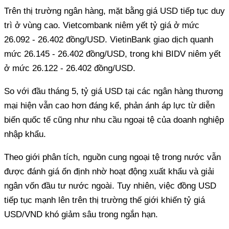
Trên thị trường ngân hàng, mặt bằng giá USD tiếp tục duy
trì ở vùng cao. Vietcombank niêm yết tỷ giá ở mức
26.092 - 26.402 đồng/USD. VietinBank giao dịch quanh
mức 26.145 - 26.402 đồng/USD, trong khi BIDV niêm yết
ở mức 26.122 - 26.402 đồng/USD.
So với đầu tháng 5, tỷ giá USD tại các ngân hàng thương
mại hiện vẫn cao hơn đáng kể, phản ánh áp lực từ diễn
biến quốc tế cũng như nhu cầu ngoại tệ của doanh nghiệp
nhập khẩu.
Theo giới phân tích, nguồn cung ngoại tệ trong nước vẫn
được đánh giá ổn định nhờ hoạt động xuất khẩu và giải
ngân vốn đầu tư nước ngoài. Tuy nhiên, việc đồng USD
tiếp tục mạnh lên trên thị trường thế giới khiến tỷ giá
USD/VND khó giảm sâu trong ngắn hạn.