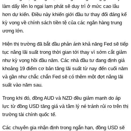
làm dấy lên lo ngại lạm phát sẽ duy trì ở mức cao lâu
hơn dự kiến. Điều này khiến giới đầu tư thay đổi đáng kể
kỳ vọng về chính sách tiền tệ của các ngân hàng trung
ương lớn.
Hiện thị trường đã bắt đầu phản ánh khả năng Fed sẽ tiếp
tục nâng lãi suất trong thời gian tới thay vì sớm cắt giảm
như kỳ vọng hồi đầu năm. Các nhà đầu tư đang định giá
khoảng 19 điểm cơ bản tăng lãi suất từ nay đến cuối năm
và gần như chắc chắn Fed sẽ có thêm một đợt nâng lãi
suất vào năm sau.
Trong khi đó, đồng AUD và NZD đều giảm mạnh do áp
lực từ đồng USD tăng giá và tâm lý né tránh rủi ro trên thị
trường tài chính quốc tế.
Các chuyên gia nhận định trong ngắn hạn, đồng USD sẽ