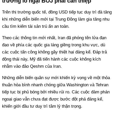
trường lo ngại BOJ phải can thiệp
Trên thị trường quốc tế, đồng USD tiếp tục duy trì đà tăng
khi những diễn biến mới tại Trung Đông làm gia tăng nhu
cầu tìm kiếm tài sản trú ẩn an toàn.
Theo các thông tin mới nhất, Iran đã phóng tên lửa đạn
đạo về phía các quốc gia láng giềng trong khu vực, dù
các cuộc tấn công không gây thiệt hại đáng kể. Đáp trả
động thái này, Mỹ đã tiến hành các cuộc không kích
nhằm vào đảo Qeshm của Iran.
Những diễn biến quân sự mới khiến kỳ vọng về một thỏa
thuận hòa bình nhanh chóng giữa Washington và Tehran
tiếp tục bị phủ bóng bởi nhiều rủi ro. Các cuộc đàm phán
ngoại giao vẫn chưa đạt được bước đột phá đáng kể,
khiến giới đầu tư duy trì tâm lý thận trọng.