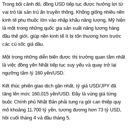
Trong bối cảnh đó, đồng USD tiếp tục được hưởng lợi từ
vai trò tài sản trú ẩn truyền thống. Không giống nhiều nền
kinh tế phụ thuộc lớn vào nhập khẩu năng lượng, Mỹ hiện
là một trong những quốc gia sản xuất năng lượng hàng
đầu thế giới, giúp nền kinh tế ít bị tổn thương hơn trước
các cú sốc giá dầu.
Một trong những diễn biến được thị trường quan tâm nhất
là việc đồng yên Nhật tiếp tục suy yếu và quay trở lại
ngưỡng tâm lý 160 yên/USD.
Kết thúc phiên giao dịch gần nhất, tỷ giá USD/JPY đã
tăng lên mức 160,015 yên/USD. Đây là vùng giá từng
buộc Chính phủ Nhật Bản phải tung ra gói can thiệp quy
mô khoảng 11.700 tỷ yên, tương đương hơn 73 tỷ USD,
hồi cuối tháng 4 và đầu tháng 5.