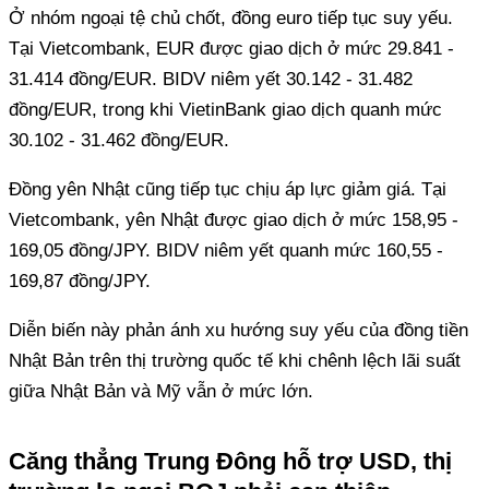
Ở nhóm ngoại tệ chủ chốt, đồng euro tiếp tục suy yếu.
Tại Vietcombank, EUR được giao dịch ở mức 29.841 -
31.414 đồng/EUR. BIDV niêm yết 30.142 - 31.482
đồng/EUR, trong khi VietinBank giao dịch quanh mức
30.102 - 31.462 đồng/EUR.
Đồng yên Nhật cũng tiếp tục chịu áp lực giảm giá. Tại
Vietcombank, yên Nhật được giao dịch ở mức 158,95 -
169,05 đồng/JPY. BIDV niêm yết quanh mức 160,55 -
169,87 đồng/JPY.
Diễn biến này phản ánh xu hướng suy yếu của đồng tiền
Nhật Bản trên thị trường quốc tế khi chênh lệch lãi suất
giữa Nhật Bản và Mỹ vẫn ở mức lớn.
Căng thẳng Trung Đông hỗ trợ USD, thị