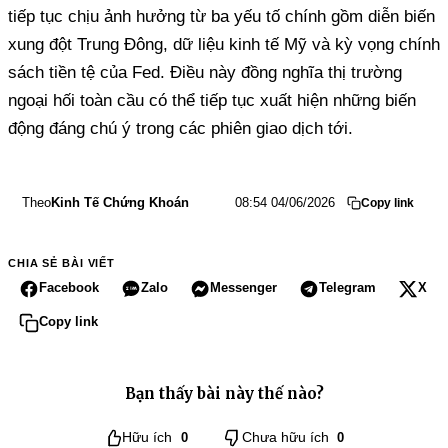
tiếp tục chịu ảnh hưởng từ ba yếu tố chính gồm diễn biến
xung đột Trung Đông, dữ liệu kinh tế Mỹ và kỳ vọng chính
sách tiền tệ của Fed. Điều này đồng nghĩa thị trường
ngoại hối toàn cầu có thể tiếp tục xuất hiện những biến
động đáng chú ý trong các phiên giao dịch tới.
Theo
Kinh Tế Chứng Khoán
08:54 04/06/2026
Copy link
CHIA SẺ BÀI VIẾT
Facebook
Zalo
Messenger
Telegram
X
Copy link
Bạn thấy bài này thế nào?
Hữu ích
0
Chưa hữu ích
0