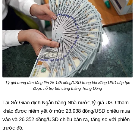
Tỷ giá trung tâm tăng lên 25.145 đồng/USD trong khi đồng USD tiếp tục
được hỗ trợ bởi căng thẳng Trung Đông
Tại Sở Giao dịch Ngân hàng Nhà nước,tỷ giá USD tham
khảo được niêm yết ở mức 23.938 đồng/USD chiều mua
vào và 26.352 đồng/USD chiều bán ra, tăng so với phiên
trước đó.