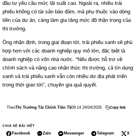
đầu tư yêu cầu mức lãi suất cao. Ngoài ra, nhiều trái
phiếu không có tài sản bảo đảm, mà phụ thuộc vào dòng
tiền của dự án, càng làm gia tăng mức độ thận trọng của
thị trường.
Ông nhận định, trong giai đoạn tới, trái phiếu xanh sẽ phù
hợp hơn với các doanh nghiệp quy mô lớn, đặc biệt là
doanh nghiệp có vốn nhà nước. “Nếu được hỗ trợ về
chính sách và nâng cao nhận thức thị trường, cả tín dụng
xanh và trái phiếu xanh vẫn còn nhiều dư địa phát triển
trong thời gian tới”, chuyên gia quả quyết.
Theo
Thị Trường Tài Chính Tiền Tệ
09:14 24/04/2026
Copy link
CHIA SẺ BÀI VIẾT
Facebook
Zalo
Messenger
Telegram
X