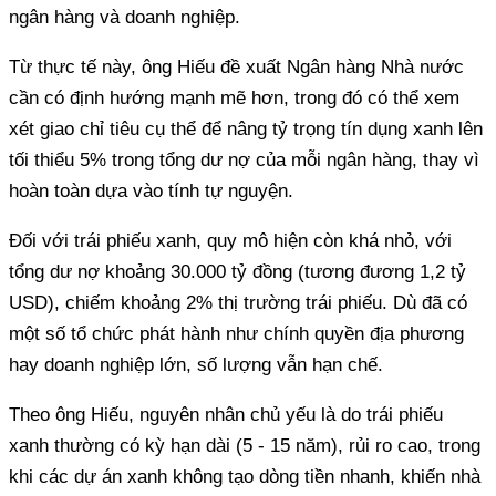
ngân hàng và doanh nghiệp.
Từ thực tế này, ông Hiếu đề xuất Ngân hàng Nhà nước
cần có định hướng mạnh mẽ hơn, trong đó có thể xem
xét giao chỉ tiêu cụ thể để nâng tỷ trọng tín dụng xanh lên
tối thiểu 5% trong tổng dư nợ của mỗi ngân hàng, thay vì
hoàn toàn dựa vào tính tự nguyện.
Đối với trái phiếu xanh, quy mô hiện còn khá nhỏ, với
tổng dư nợ khoảng 30.000 tỷ đồng (tương đương 1,2 tỷ
USD), chiếm khoảng 2% thị trường trái phiếu. Dù đã có
một số tổ chức phát hành như chính quyền địa phương
hay doanh nghiệp lớn, số lượng vẫn hạn chế.
Theo ông Hiếu, nguyên nhân chủ yếu là do trái phiếu
xanh thường có kỳ hạn dài (5 - 15 năm), rủi ro cao, trong
khi các dự án xanh không tạo dòng tiền nhanh, khiến nhà