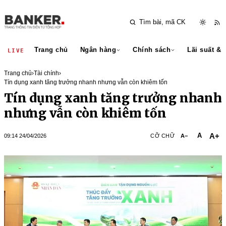
Trang chủ
Ngân hàng
Chính sách
Lãi suất & 
LIVE
Trang chủ
›
Tài chính
›
Tín dụng xanh tăng trưởng nhanh nhưng vẫn còn khiêm tốn
Tín dụng xanh tăng trưởng nhanh
nhưng vẫn còn khiêm tốn
A+
A
09:14 24/04/2026
CỠ CHỮ
A−