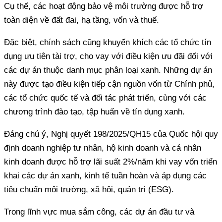
Cụ thể, các hoạt động bảo vệ môi trường được hỗ trợ
toàn diện về đất đai, hạ tầng, vốn và thuế.
Đặc biệt, chính sách cũng khuyến khích các tổ chức tín
dụng ưu tiên tài trợ, cho vay với điều kiện ưu đãi đối với
các dự án thuộc danh mục phân loại xanh. Những dự án
này được tạo điều kiện tiếp cận nguồn vốn từ Chính phủ,
các tổ chức quốc tế và đối tác phát triển, cùng với các
chương trình đào tạo, tập huấn về tín dụng xanh.
Đáng chú ý, Nghị quyết 198/2025/QH15 của Quốc hội quy
định doanh nghiệp tư nhân, hộ kinh doanh và cá nhân
kinh doanh được hỗ trợ lãi suất 2%/năm khi vay vốn triển
khai các dự án xanh, kinh tế tuần hoàn và áp dụng các
tiêu chuẩn môi trường, xã hội, quản trị (ESG).
Trong lĩnh vực mua sắm công, các dự án đầu tư và