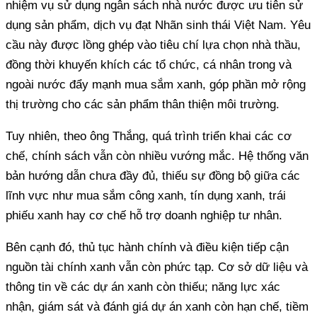
nhiệm vụ sử dụng ngân sách nhà nước được ưu tiên sử
dụng sản phẩm, dịch vụ đạt Nhãn sinh thái Việt Nam. Yêu
cầu này được lồng ghép vào tiêu chí lựa chọn nhà thầu,
đồng thời khuyến khích các tổ chức, cá nhân trong và
ngoài nước đẩy mạnh mua sắm xanh, góp phần mở rộng
thị trường cho các sản phẩm thân thiện môi trường.
Tuy nhiên, theo ông Thắng, quá trình triển khai các cơ
chế, chính sách vẫn còn nhiều vướng mắc. Hệ thống văn
bản hướng dẫn chưa đầy đủ, thiếu sự đồng bộ giữa các
lĩnh vực như mua sắm công xanh, tín dụng xanh, trái
phiếu xanh hay cơ chế hỗ trợ doanh nghiệp tư nhân.
Bên cạnh đó, thủ tục hành chính và điều kiện tiếp cận
nguồn tài chính xanh vẫn còn phức tạp. Cơ sở dữ liệu và
thông tin về các dự án xanh còn thiếu; năng lực xác
nhận, giám sát và đánh giá dự án xanh còn hạn chế, tiềm