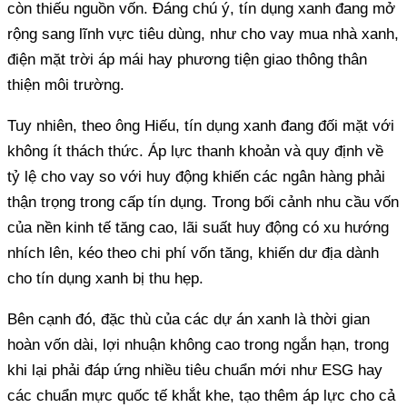
còn thiếu nguồn vốn. Đáng chú ý, tín dụng xanh đang mở
rộng sang lĩnh vực tiêu dùng, như cho vay mua nhà xanh,
điện mặt trời áp mái hay phương tiện giao thông thân
thiện môi trường.
Tuy nhiên, theo ông Hiếu, tín dụng xanh đang đối mặt với
không ít thách thức. Áp lực thanh khoản và quy định về
tỷ lệ cho vay so với huy động khiến các ngân hàng phải
thận trọng trong cấp tín dụng. Trong bối cảnh nhu cầu vốn
của nền kinh tế tăng cao, lãi suất huy động có xu hướng
nhích lên, kéo theo chi phí vốn tăng, khiến dư địa dành
cho tín dụng xanh bị thu hẹp.
Bên cạnh đó, đặc thù của các dự án xanh là thời gian
hoàn vốn dài, lợi nhuận không cao trong ngắn hạn, trong
khi lại phải đáp ứng nhiều tiêu chuẩn mới như ESG hay
các chuẩn mực quốc tế khắt khe, tạo thêm áp lực cho cả