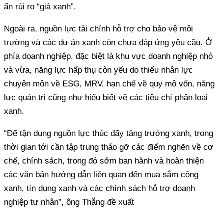
ẩn rủi ro “giả xanh”.
Ngoài ra, nguồn lực tài chính hỗ trợ cho bảo vệ môi
trường và các dự án xanh còn chưa đáp ứng yêu cầu. Ở
phía doanh nghiệp, đặc biệt là khu vực doanh nghiệp nhỏ
và vừa, năng lực hấp thụ còn yếu do thiếu nhân lực
chuyên môn về ESG, MRV, hạn chế về quy mô vốn, năng
lực quản trị cũng như hiểu biết về các tiêu chí phân loại
xanh.
“Để tận dụng nguồn lực thúc đẩy tăng trưởng xanh, trong
thời gian tới cần tập trung tháo gỡ các điểm nghẽn về cơ
chế, chính sách, trong đó sớm ban hành và hoàn thiện
các văn bản hướng dẫn liên quan đến mua sắm công
xanh, tín dụng xanh và các chính sách hỗ trợ doanh
nghiệp tư nhân”, ông Thắng đề xuất