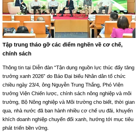
Tập trung tháo gỡ các điểm nghẽn về cơ chế,
chính sách
Thông tin tại Diễn đàn “Tận dụng nguồn lực thúc đẩy tăng
trưởng xanh 2026” do Báo Đại biểu Nhân dân tổ chức
chiều ngày 23/4, ông Nguyễn Trung Thắng, Phó Viện
trưởng Viện Chiến lược, chính sách nông nghiệp và môi
trường, Bộ Nông nghiệp và Môi trường cho biết, thời gian
qua, nhà nước đã ban hành nhiều cơ chế ưu đãi, khuyến
khích doanh nghiệp chuyển đổi xanh, hướng tới mục tiêu
phát triển bền vững.