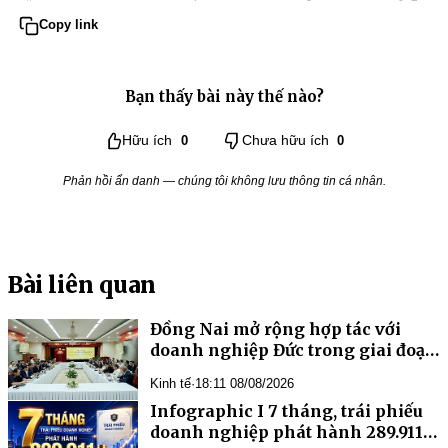
Copy link
Bạn thấy bài này thế nào?
Hữu ích
0
Chưa hữu ích
0
Phản hồi ẩn danh — chúng tôi không lưu thông tin cá nhân.
Bài liên quan
Đồng Nai mở rộng hợp tác với
doanh nghiệp Đức trong giai đoạn
mới
Kinh tế
·
18:11 08/08/2026
Infographic I 7 tháng, trái phiếu
doanh nghiệp phát hành 289.911