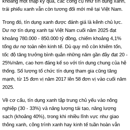
khoảng một thập kỷ qua, các công cụ như tín dụng xanh,
trái phiếu xanh vẫn còn tương đối mới mẻ tại Việt Nam.
Trong đó, tín dụng xanh được đánh giá là kênh chủ lực.
Dư nợ tín dụng xanh tại Việt Nam cuối năm 2025 đạt
khoảng 780.000 - 850.000 tỷ đồng, chiếm khoảng 4,1%
tổng dư nợ toàn nền kinh tế. Dù quy mô còn khiêm tốn,
tốc độ tăng trưởng bình quân những năm gần đây đạt 20 -
25%/năm, cao hơn đáng kể so với tín dụng chung của hệ
thống. Số lượng tổ chức tín dụng tham gia cũng tăng
mạnh, từ 15 đơn vị năm 2017 lên 58 đơn vị vào cuối năm
2025.
Về cơ cấu, tín dụng xanh tập trung chủ yếu vào nông
nghiệp (30 - 33%) và năng lượng tái tạo, năng lượng
sạch (khoảng 40%), trong khi nhiều lĩnh vực như giao
thông xanh, công trình xanh hay kinh tế tuần hoàn vẫn