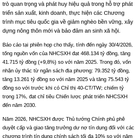
trò quan trọng và phát huy hiệu quả trong hỗ trợ phát
triển sản xuất, kinh doanh, thực hiện các Chương
trình mục tiêu quốc gia về giảm nghèo bền vững, xây
dựng nông thôn mới và bảo đảm an sinh xã hội.
Báo cáo tại phiên họp cho thấy, tính đến ngày 30/4/2026,
tổng nguồn vốn của NHCSXH đạt 468.134 tỷ đồng, tăng
41.715 tỷ đồng (+9,8%) so với năm 2025. Trong đó, vốn
nhận ủy thác từ ngân sách địa phương: 79.352 tỷ đồng,
tăng 13.261 tỷ đồng so với năm 2025 và tăng 75.543 tỷ
đồng so với trước khi có Chỉ thị 40-CT/TW; chiếm tỷ
trọng 17%, đạt chỉ tiêu Chiến lược phát triển NHCSXH
đến năm 2030.
Năm 2026, NHCSXH được Thủ tướng Chính phủ phê
duyệt cấp và giao tăng trưởng dư nợ tín dụng đối với các
chương trình tín dụng chính sách tối đa 10% so với năm