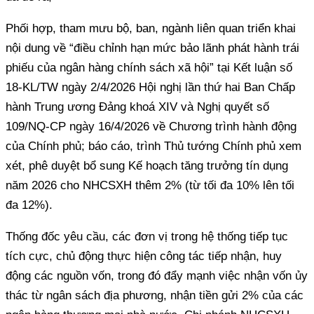
Phối hợp, tham mưu bộ, ban, ngành liên quan triển khai
nội dung về “điều chỉnh hạn mức bảo lãnh phát hành trái
phiếu của ngân hàng chính sách xã hội” tại Kết luận số
18-KL/TW ngày 2/4/2026 Hội nghị lần thứ hai Ban Chấp
hành Trung ương Đảng khoá XIV và Nghị quyết số
109/NQ-CP ngày 16/4/2026 về Chương trình hành động
của Chính phủ; báo cáo, trình Thủ tướng Chính phủ xem
xét, phê duyệt bổ sung Kế hoạch tăng trưởng tín dụng
năm 2026 cho NHCSXH thêm 2% (từ tối đa 10% lên tối
đa 12%).
Thống đốc yêu cầu, các đơn vị trong hệ thống tiếp tục
tích cực, chủ động thực hiện công tác tiếp nhận, huy
động các nguồn vốn, trong đó đẩy mạnh việc nhận vốn ủy
thác từ ngân sách địa phương, nhận tiền gửi 2% của các