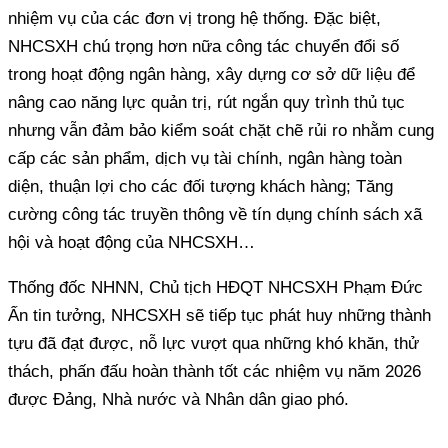
nhiệm vụ của các đơn vị trong hệ thống. Đặc biệt,
NHCSXH chú trọng hơn nữa công tác chuyển đổi số
trong hoạt động ngân hàng, xây dựng cơ sở dữ liệu để
nâng cao năng lực quản trị, rút ngắn quy trình thủ tục
nhưng vẫn đảm bảo kiểm soát chặt chẽ rủi ro nhằm cung
cấp các sản phẩm, dịch vụ tài chính, ngân hàng toàn
diện, thuận lợi cho các đối tượng khách hàng; Tăng
cường công tác truyền thông về tín dụng chính sách xã
hội và hoạt động của NHCSXH…
Thống đốc NHNN, Chủ tịch HĐQT NHCSXH Phạm Đức
Ấn tin tưởng, NHCSXH sẽ tiếp tục phát huy những thành
tựu đã đạt được, nỗ lực vượt qua những khó khăn, thử
thách, phấn đấu hoàn thành tốt các nhiệm vụ năm 2026
được Đảng, Nhà nước và Nhân dân giao phó.