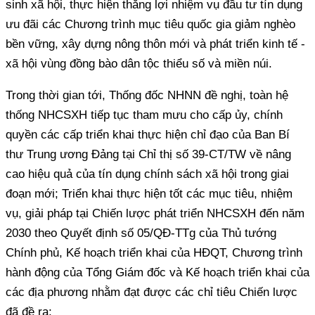
sinh xã hội, thực hiện thắng lợi nhiệm vụ đầu tư tín dụng
ưu đãi các Chương trình mục tiêu quốc gia giảm nghèo
bền vững, xây dựng nông thôn mới và phát triển kinh tế -
xã hội vùng đồng bào dân tộc thiểu số và miền núi.
Trong thời gian tới, Thống đốc NHNN đề nghị, toàn hệ
thống NHCSXH tiếp tục tham mưu cho cấp ủy, chính
quyền các cấp triển khai thực hiện chỉ đạo của Ban Bí
thư Trung ương Đảng tại Chỉ thị số 39-CT/TW về nâng
cao hiệu quả của tín dụng chính sách xã hội trong giai
đoạn mới; Triển khai thực hiện tốt các mục tiêu, nhiệm
vụ, giải pháp tại Chiến lược phát triển NHCSXH đến năm
2030 theo Quyết định số 05/QĐ-TTg của Thủ tướng
Chính phủ, Kế hoạch triển khai của HĐQT, Chương trình
hành động của Tổng Giám đốc và Kế hoạch triển khai của
các địa phương nhằm đạt được các chỉ tiêu Chiến lược
đã đề ra;