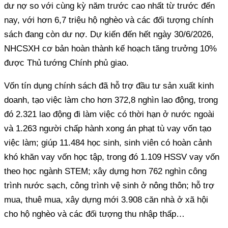
dư nợ so với cùng kỳ năm trước cao nhất từ trước đến
nay, với hơn 6,7 triệu hộ nghèo và các đối tượng chính
sách đang còn dư nợ. Dự kiến đến hết ngày 30/6/2026,
NHCSXH cơ bản hoàn thành kế hoạch tăng trưởng 10%
được Thủ tướng Chính phủ giao.
Vốn tín dụng chính sách đã hỗ trợ đầu tư sản xuất kinh
doanh, tạo việc làm cho hơn 372,8 nghìn lao động, trong
đó 2.321 lao động đi làm việc có thời hạn ở nước ngoài
và 1.263 người chấp hành xong án phạt tù vay vốn tạo
việc làm; giúp 11.484 học sinh, sinh viên có hoàn cảnh
khó khăn vay vốn học tập, trong đó 1.109 HSSV vay vốn
theo học ngành STEM; xây dựng hơn 762 nghìn công
trình nước sạch, công trình vệ sinh ở nông thôn; hỗ trợ
mua, thuê mua, xây dựng mới 3.908 căn nhà ở xã hội
cho hộ nghèo và các đối tượng thu nhập thấp…