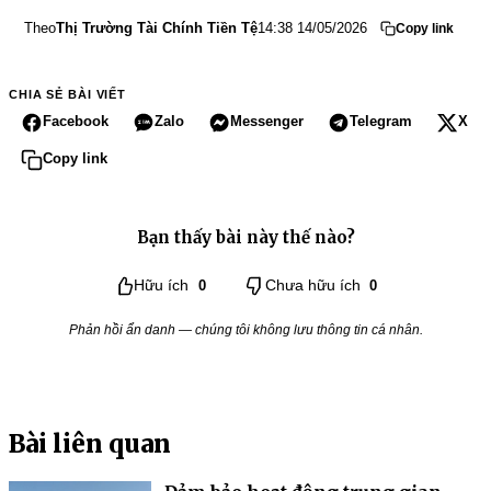
Theo
Thị Trường Tài Chính Tiền Tệ
14:38 14/05/2026
Copy link
CHIA SẺ BÀI VIẾT
Facebook
Zalo
Messenger
Telegram
X
Copy link
Bạn thấy bài này thế nào?
Hữu ích
0
Chưa hữu ích
0
Phản hồi ẩn danh — chúng tôi không lưu thông tin cá nhân.
Bài liên quan