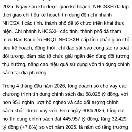
2025. Ngay sau khi được giao kế hoạch, NHCSXH đã kịp
thời giao chỉ tiêu kế hoạch tín dụng đến chi nhánh
NHCSXH các tỉnh, thành phố để tổ chức triển khai thực
hiện. Chi nhánh NHCSXH các tỉnh, thành phố đã tham
mưu Ban Đại diện HĐQT NHCSXH cấp tỉnh phân giao chỉ
tiêu kế hoạch, đồng thời, chỉ đạo sát sao công tác rà soát
đối tượng, đảm bảo tổ chức giải ngân đến đúng đối tượng
thụ hưởng, nâng cao hiệu quả sử dụng vốn tín dụng chính
sách tại địa phương.
Trong 4 tháng đầu năm 2026, tổng doanh số cho vay các
chương trình tín dụng chính sách đạt 68.025 tỷ đồng, với
hơn 951 nghìn lượt hộ nghèo và các đối tượng chính
sách khác được vay vốn. Đến ngày 30/4/2026, tổng dư
nợ tín dụng chính sách đạt 445.957 tỷ đồng, tăng 32.429
tỷ đồng (+7,8%) so với năm 2025, là năm có tăng trưởng