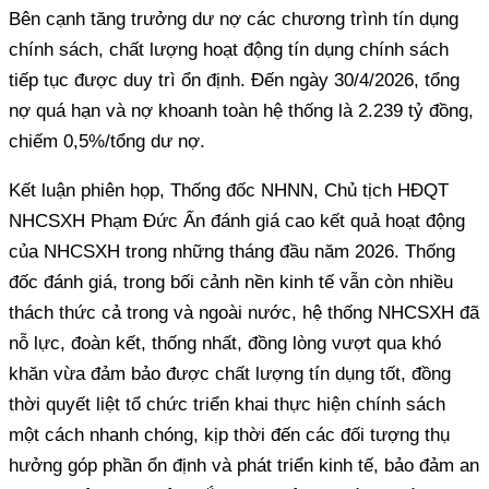
Bên cạnh tăng trưởng dư nợ các chương trình tín dụng
chính sách, chất lượng hoạt động tín dụng chính sách
tiếp tục được duy trì ổn định. Đến ngày 30/4/2026, tổng
nợ quá hạn và nợ khoanh toàn hệ thống là 2.239 tỷ đồng,
chiếm 0,5%/tổng dư nợ.
Kết luận phiên họp, Thống đốc NHNN, Chủ tịch HĐQT
NHCSXH Phạm Đức Ấn đánh giá cao kết quả hoạt động
của NHCSXH trong những tháng đầu năm 2026. Thống
đốc đánh giá, trong bối cảnh nền kinh tế vẫn còn nhiều
thách thức cả trong và ngoài nước, hệ thống NHCSXH đã
nỗ lực, đoàn kết, thống nhất, đồng lòng vượt qua khó
khăn vừa đảm bảo được chất lượng tín dụng tốt, đồng
thời quyết liệt tổ chức triển khai thực hiện chính sách
một cách nhanh chóng, kịp thời đến các đối tượng thụ
hưởng góp phần ổn định và phát triển kinh tế, bảo đảm an