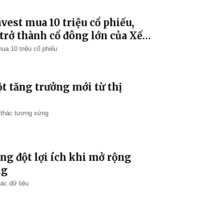
nvest mua 10 triệu cổ phiếu,
trở thành cổ đông lớn của Xếp
mua 10 triệu cổ phiếu
t tăng trưởng mới từ thị
 thác tương xứng
ung đột lợi ích khi mở rộng
ng
hác dữ liệu