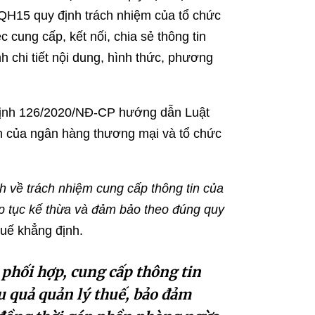
/QH15 quy định trách nhiệm của tổ chức
c cung cấp, kết nối, chia sẻ thông tin
h chi tiết nội dung, hình thức, phương
ị định 126/2020/NĐ-CP hướng dẫn Luật
n của ngân hàng thương mại và tổ chức
h về trách nhiệm cung cấp thông tin của
ếp tục kế thừa và đảm bảo theo đúng quy
uế khẳng định.
phối hợp, cung cấp thông tin
u quả quản lý thuế, bảo đảm