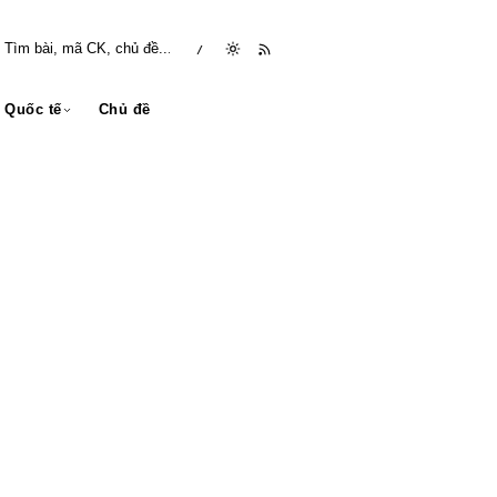
/
Quốc tế
Chủ đề