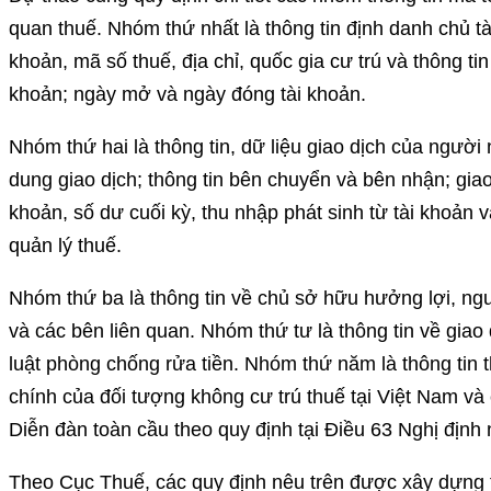
quan thuế. Nhóm thứ nhất là thông tin định danh chủ tà
khoản, mã số thuế, địa chỉ, quốc gia cư trú và thông ti
khoản; ngày mở và ngày đóng tài khoản.
Nhóm thứ hai là thông tin, dữ liệu giao dịch của người n
dung giao dịch; thông tin bên chuyển và bên nhận; giao
khoản, số dư cuối kỳ, thu nhập phát sinh từ tài khoản v
quản lý thuế.
Nhóm thứ ba là thông tin về chủ sở hữu hưởng lợi, ng
và các bên liên quan. Nhóm thứ tư là thông tin về gia
luật phòng chống rửa tiền. Nhóm thứ năm là thông tin t
chính của đối tượng không cư trú thuế tại Việt Nam và
Diễn đàn toàn cầu theo quy định tại Điều 63 Nghị định 
Theo Cục Thuế, các quy định nêu trên được xây dựng t