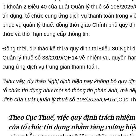
b khoản 2 Điều 40 của Luật Quản lý thuế số 108/2025
tín dụng, tổ chức cung ứng dịch vụ thanh toán trong việ
phục vụ quản lý thuế; đồng thời giao Chính phủ quy địn
thức và thời hạn cung cấp thông tin.
Đồng thời, dự thảo kế thừa quy định tại Điều 30 Ngh
Quản lý thuế số 38/2019/QH14 về nhiệm vụ, quyền hạ
cung ứng dịch vụ trung gian thanh toán.
"Như vậy, dự thảo Nghị định hiện nay không bỏ quy địn
tổ chức tín dụng như một số thông tin phản ánh, mà ti
định của Luật Quản lý thuế số 108/2025/QH15",
Cục Th
Theo Cục Thuế, việc quy định trách nhiệm 
của tổ chức tín dụng nhằm tăng cường hiệ