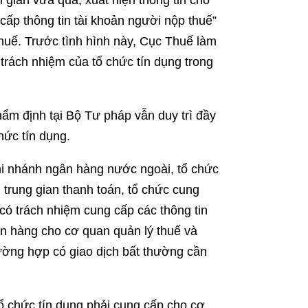
i gian vừa qua, xuất hiện thông tin cho
cấp thông tin tài khoản người nộp thuế”
 thuế. Trước tình hình này, Cục Thuế làm
trách nhiệm của tổ chức tín dụng trong
hẩm định tại Bộ Tư pháp vẫn duy trì đầy
hức tín dụng.
 nhánh ngân hàng nước ngoài, tổ chức
 trung gian thanh toán, tổ chức cung
 có trách nhiệm cung cấp các thông tin
ân hàng cho cơ quan quản lý thuế và
rường hợp có giao dịch bất thường cần
tổ chức tín dụng phải cung cấp cho cơ