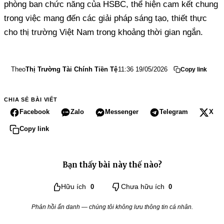
phòng ban chức năng của HSBC, thể hiện cam kết chung
trong việc mang đến các giải pháp sáng tạo, thiết thực
cho thị trường Việt Nam trong khoảng thời gian ngắn.
Theo
Thị Trường Tài Chính Tiền Tệ
11:36 19/05/2026
Copy link
CHIA SẺ BÀI VIẾT
Facebook
Zalo
Messenger
Telegram
X
Copy link
Bạn thấy bài này thế nào?
Hữu ích
0
Chưa hữu ích
0
Phản hồi ẩn danh — chúng tôi không lưu thông tin cá nhân.