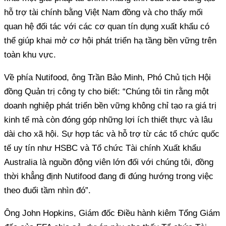
hỗ trợ tài chính bằng Việt Nam đồng và cho thấy mối
quan hệ đối tác với các cơ quan tín dụng xuất khẩu có
thể giúp khai mở cơ hội phát triển hạ tầng bền vững trên
toàn khu vực.
Về phía Nutifood, ông Trần Bảo Minh, Phó Chủ tịch Hội
đồng Quản trị công ty cho biết: “Chúng tôi tin rằng một
doanh nghiệp phát triển bền vững không chỉ tạo ra giá trị
kinh tế mà còn đóng góp những lợi ích thiết thực và lâu
dài cho xã hội. Sự hợp tác và hỗ trợ từ các tổ chức quốc
tế uy tín như HSBC và Tổ chức Tài chính Xuất khẩu
Australia là nguồn động viên lớn đối với chúng tôi, đồng
thời khẳng định Nutifood đang đi đúng hướng trong việc
theo đuổi tầm nhìn đó”.
Ông John Hopkins, Giám đốc Điều hành kiêm Tổng Giám