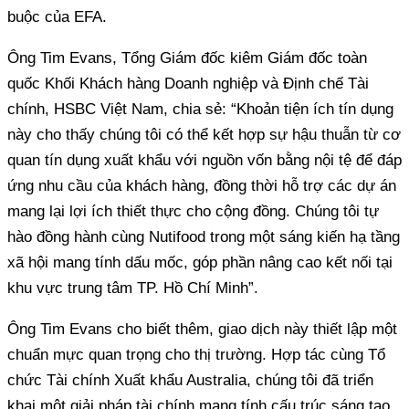
buộc của EFA.
Ông Tim Evans, Tổng Giám đốc kiêm Giám đốc toàn
quốc Khối Khách hàng Doanh nghiệp và Định chế Tài
chính, HSBC Việt Nam, chia sẻ: “Khoản tiện ích tín dụng
này cho thấy chúng tôi có thể kết hợp sự hậu thuẫn từ cơ
quan tín dụng xuất khẩu với nguồn vốn bằng nội tệ để đáp
ứng nhu cầu của khách hàng, đồng thời hỗ trợ các dự án
mang lại lợi ích thiết thực cho cộng đồng. Chúng tôi tự
hào đồng hành cùng Nutifood trong một sáng kiến hạ tầng
xã hội mang tính dấu mốc, góp phần nâng cao kết nối tại
khu vực trung tâm TP. Hồ Chí Minh”.
Ông Tim Evans cho biết thêm, giao dịch này thiết lập một
chuẩn mực quan trọng cho thị trường. Hợp tác cùng Tổ
chức Tài chính Xuất khẩu Australia, chúng tôi đã triển
khai một giải pháp tài chính mang tính cấu trúc sáng tạo