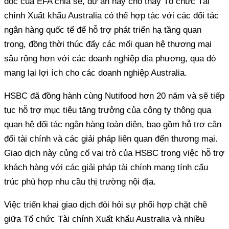
đốc của EFA chia sẻ, dự án này cho thấy Tổ chức Tài
chính Xuất khẩu Australia có thể hợp tác với các đối tác
ngân hàng quốc tế để hỗ trợ phát triển hạ tầng quan
trọng, đồng thời thúc đẩy các mối quan hệ thương mại
sâu rộng hơn với các doanh nghiệp địa phương, qua đó
mang lại lợi ích cho các doanh nghiệp Australia.
HSBC đã đồng hành cùng Nutifood hơn 20 năm và sẽ tiếp
tục hỗ trợ mục tiêu tăng trưởng của công ty thông qua
quan hệ đối tác ngân hàng toàn diện, bao gồm hỗ trợ cân
đối tài chính và các giải pháp liên quan đến thương mại.
Giao dịch này củng cố vai trò của HSBC trong việc hỗ trợ
khách hàng với các giải pháp tài chính mang tính cấu
trúc phù hợp nhu cầu thị trường nội địa.
Việc triển khai giao dịch đòi hỏi sự phối hợp chặt chẽ
giữa Tổ chức Tài chính Xuất khẩu Australia và nhiều