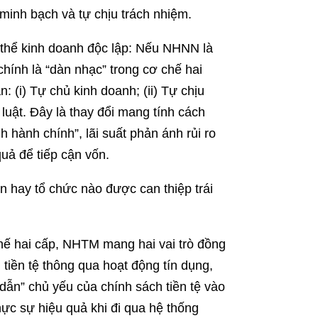
minh bạch và tự chịu trách nhiệm.
 thể kinh doanh độc lập: Nếu NHNN là
hính là “dàn nhạc” trong cơ chế hai
 (i) Tự chủ kinh doanh; (ii) Tự chịu
 luật. Đây là thay đổi mang tính cách
 hành chính”, lãi suất phản ánh rủi ro
uả để tiếp cận vốn.
n hay tổ chức nào được can thiệp trái
hế hai cấp, NHTM mang hai vai trò đồng
 tiền tệ thông qua hoạt động tín dụng,
dẫn” chủ yếu của chính sách tiền tệ vào
ực sự hiệu quả khi đi qua hệ thống