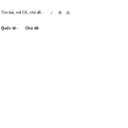
/
Quốc tế
Chủ đề