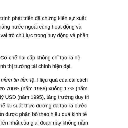
trình phát triển đã chứng kiến sự xuất
 hàng nước ngoài cùng hoạt động và
vai trò chủ lực trong huy động và phân
:
Cơ chế hai cấp không chỉ tạo ra hệ
h thị trường tài chính hiện đại.
iềm tin tiền tệ
. Hiệu quả của cải cách
từ hơn 700% (năm 1986) xuống 17% (năm
tỷ USD (năm 1995), tăng trưởng duy trì
hế lãi suất thực dương đã tạo ra bước
vốn được phân bổ theo hiệu quả kinh tế
a lớn nhất của giai đoạn này không nằm