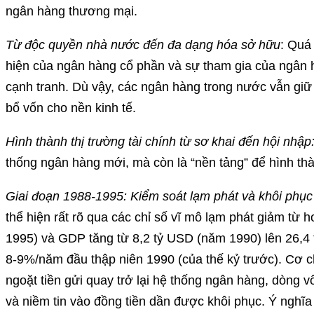
ngân hàng thương mại.
Từ độc quyền nhà nước đến đa dạng hóa sở hữu
: Quá 
hiện của ngân hàng cổ phần và sự tham gia của ngân
cạnh tranh. Dù vậy, các ngân hàng trong nước vẫn giữ 
bổ vốn cho nền kinh tế.
Hình thành thị trường tài chính từ sơ khai đến hội nhập
thống ngân hàng mới, mà còn là “nền tảng” để hình thàn
Giai đoạn 1988-1995: Kiểm soát lạm phát và khôi phục n
thể hiện rất rõ qua các chỉ số vĩ mô lạm phát giảm 
1995) và GDP tăng từ 8,2 tỷ USD (năm 1990) lên 26,4 
8-9%/năm đầu thập niên 1990 (của thế kỷ trước). Cơ c
ngoặt tiền gửi quay trở lại hệ thống ngân hàng, dòng 
và niềm tin vào đồng tiền dần được khôi phục. Ý nghĩ