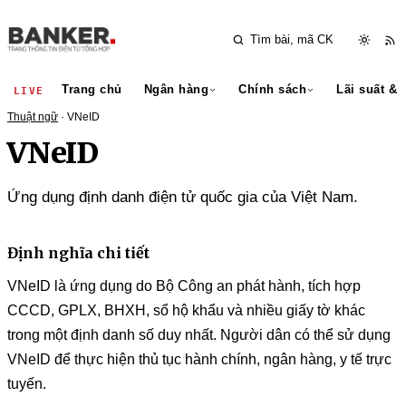
Trang chủ
Ngân hàng
Chính sách
Lãi suất & 
LIVE
Thuật ngữ
· VNeID
VNeID
Ứng dụng định danh điện tử quốc gia của Việt Nam.
Định nghĩa chi tiết
VNeID là ứng dụng do Bộ Công an phát hành, tích hợp
CCCD, GPLX, BHXH, sổ hộ khẩu và nhiều giấy tờ khác
trong một định danh số duy nhất. Người dân có thể sử dụng
VNeID để thực hiện thủ tục hành chính, ngân hàng, y tế trực
tuyến.