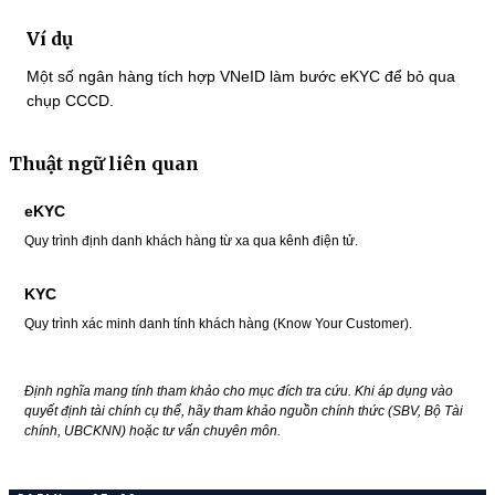
Ví dụ
Một số ngân hàng tích hợp VNeID làm bước eKYC để bỏ qua
chụp CCCD.
Thuật ngữ liên quan
eKYC
Quy trình định danh khách hàng từ xa qua kênh điện tử.
KYC
Quy trình xác minh danh tính khách hàng (Know Your Customer).
Định nghĩa mang tính tham khảo cho mục đích tra cứu. Khi áp dụng vào
quyết định tài chính cụ thể, hãy tham khảo nguồn chính thức (SBV, Bộ Tài
chính, UBCKNN) hoặc tư vấn chuyên môn.