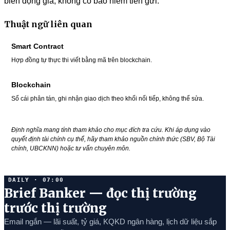
biến động giá, không có bảo hiểm tiền gửi.
Thuật ngữ liên quan
Smart Contract
Hợp đồng tự thực thi viết bằng mã trên blockchain.
Blockchain
Sổ cái phân tán, ghi nhận giao dịch theo khối nối tiếp, không thể sửa.
Định nghĩa mang tính tham khảo cho mục đích tra cứu. Khi áp dụng vào
quyết định tài chính cụ thể, hãy tham khảo nguồn chính thức (SBV, Bộ Tài
chính, UBCKNN) hoặc tư vấn chuyên môn.
DAILY · 07:00
Brief Banker — đọc thị trường
trước thị trường
Email ngắn — lãi suất, tỷ giá, KQKD ngân hàng, lịch dữ liệu sắp