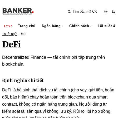
Trang chủ
Ngân hàng
Chính sách
Lãi suất & 
LIVE
Thuật ngữ
· DeFi
DeFi
Decentralized Finance — tài chính phi tập trung trên
blockchain.
Định nghĩa chi tiết
DeFi là hệ sinh thái dịch vụ tài chính (cho vay, gửi tiền, hoán
đổi, bảo hiểm) chạy hoàn toàn trên blockchain qua smart
contract, không có ngân hàng trung gian. Người dùng tự
kiểm soát tài sản qua ví không lưu ký. Rủi ro: lỗi hợp đồng,