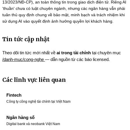
13/2023/NĐ-CP), an toàn thông tin trong giao dịch điện tử. Riêng AI
'thuần' chưa có luật chuyên ngành, nhưng các ngân hàng vẫn phải
tuân thủ quy định chung về bảo mật, minh bạch và trách nhiệm khi
sử dụng AI vào quyết định ảnh hưởng quyền lợi khách hàng.
Tin tức cập nhật
Theo dõi tin tức mới nhất về
ai trong tài chính
tại chuyên mục
/danh-muc/cong-nghe
— dẫn nguồn từ các báo licensed.
Các lĩnh vực liên quan
Fintech
Công ty công nghệ tài chính tại Việt Nam
Ngân hàng số
Digital bank và neobank Việt Nam