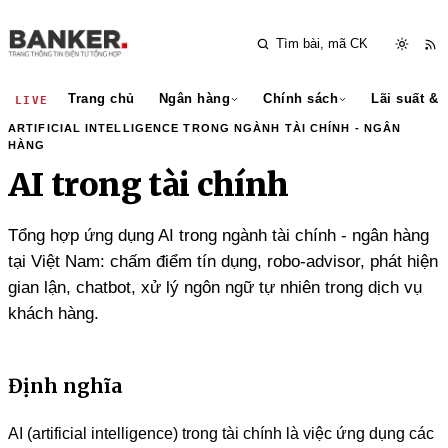
Trang chủ
Ngân hàng
Chính sách
Lãi suất & 
LIVE
ARTIFICIAL INTELLIGENCE TRONG NGÀNH TÀI CHÍNH - NGÂN
HÀNG
AI trong tài chính
Tổng hợp ứng dụng AI trong ngành tài chính - ngân hàng
tại Việt Nam: chấm điểm tín dụng, robo-advisor, phát hiện
gian lận, chatbot, xử lý ngôn ngữ tự nhiên trong dịch vụ
khách hàng.
Định nghĩa
AI (artificial intelligence) trong tài chính là việc ứng dụng các