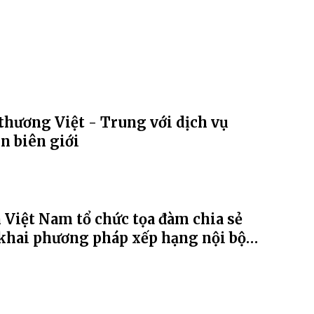
thương Việt - Trung với dịch vụ
n biên giới
Việt Nam tổ chức tọa đàm chia sẻ
khai phương pháp xếp hạng nội bộ