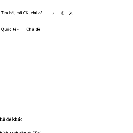
/
Quốc tế
Chủ đề
hủ đề khác