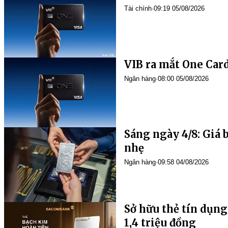
Tài chính
·
09:19 05/08/2026
VIB ra mắt One Card
Ngân hàng
·
08:00 05/08/2026
Sáng ngày 4/8: Giá 
nhẹ
Ngân hàng
·
09:58 04/08/2026
Sở hữu thẻ tín dụn
1,4 triệu đồng