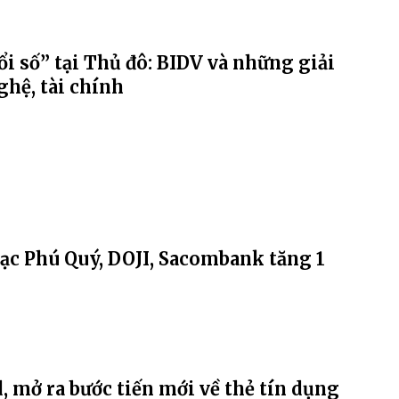
i số” tại Thủ đô: BIDV và những giải
ghệ, tài chính
bạc Phú Quý, DOJI, Sacombank tăng 1
, mở ra bước tiến mới về thẻ tín dụng