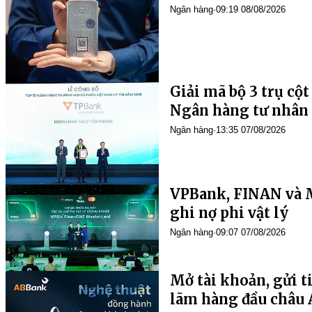
Ngân hàng
·
09:19 08/08/2026
Ngân hàng
·
13:35 07/08/2026
VPBank, FINAN và M
ghi nợ phi vật lý
Ngân hàng
·
09:07 07/08/2026
Mở tài khoản, gửi t
lãm hàng đầu châu 