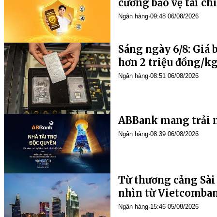
cường bảo vệ tài ch
Ngân hàng
·
09:48 06/08/2026
Sáng ngày 6/8: Giá 
hơn 2 triệu đồng/k
Ngân hàng
·
08:51 06/08/2026
ABBank mang trải 
Ngân hàng
·
08:39 06/08/2026
Từ thương cảng Sài 
nhìn từ Vietcomba
Ngân hàng
·
15:46 05/08/2026