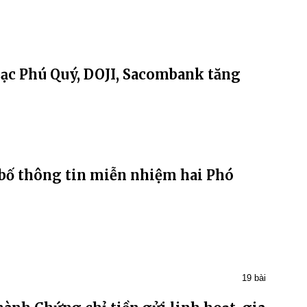
bạc Phú Quý, DOJI, Sacombank tăng
 thông tin miễn nhiệm hai Phó
19 bài