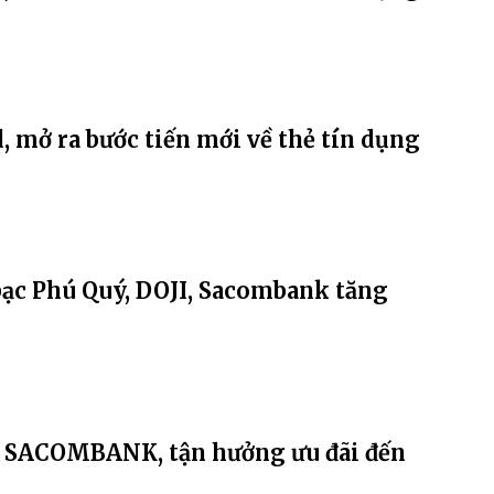
, mở ra bước tiến mới về thẻ tín dụng
bạc Phú Quý, DOJI, Sacombank tăng
g SACOMBANK, tận hưởng ưu đãi đến