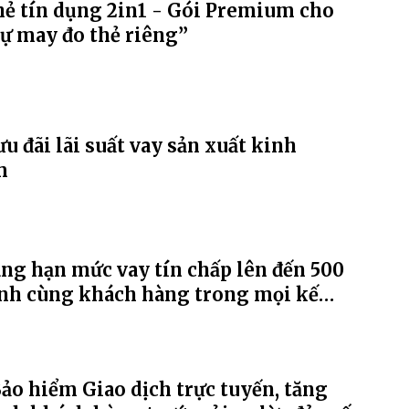
hẻ tín dụng 2in1 - Gói Premium cho
ự may đo thẻ riêng”
u đãi lãi suất vay sản xuất kinh
m
ng hạn mức vay tín chấp lên đến 500
ành cùng khách hàng trong mọi kế
ảo hiểm Giao dịch trực tuyến, tăng