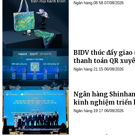
Ngân hàng
·
08:58 07/08/2026
BIDV thúc đẩy giao 
thanh toán QR xuyê
Ngân hàng
·
21:15 06/08/2026
Ngân hàng Shinhan 
kinh nghiệm triển 
IRB
Ngân hàng
·
19:17 06/08/2026