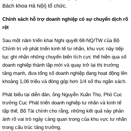
Bách khoa Hà Nội) tổ chức.
Chính sách hỗ trợ doanh nghiệp có sự chuyển dịch rõ
rệt
Sau một năm triển khai Nghị quyết 68-NQ/TW của Bộ
Chính trị về phát triển kinh tế tư nhân, khu vực này tiếp
tục ghi nhận những chuyển biến tích cực thể hiện qua số
doanh nghiệp thành lập mới và quay trở lại thị trường
tăng mạnh, đưa tổng số doanh nghiệp đang hoạt động lên
khoảng 1,06 triệu và đóng góp hơn 1/4 số thu ngân sách.
Phát biểu tại diễn đàn, ông Nguyễn Xuân Thọ, Phó Cục
trưởng Cục Phát triển doanh nghiệp tư nhân và kinh tế
tập thể, Bộ Tài chính cho rằng, những kết quả này phản
ánh rõ vai trò ngày càng quan trọng của khu vực tư nhân
trong cấu trúc tăng trưởng.