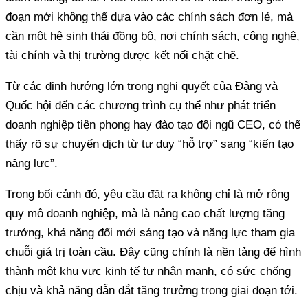
đoạn mới không thể dựa vào các chính sách đơn lẻ, mà
cần một hệ sinh thái đồng bộ, nơi chính sách, công nghệ,
tài chính và thị trường được kết nối chặt chẽ.
Từ các định hướng lớn trong nghị quyết của Đảng và
Quốc hội đến các chương trình cụ thể như phát triển
doanh nghiệp tiên phong hay đào tạo đội ngũ CEO, có thể
thấy rõ sự chuyển dịch từ tư duy “hỗ trợ” sang “kiến tạo
năng lực”.
Trong bối cảnh đó, yêu cầu đặt ra không chỉ là mở rộng
quy mô doanh nghiệp, mà là nâng cao chất lượng tăng
trưởng, khả năng đổi mới sáng tạo và năng lực tham gia
chuỗi giá trị toàn cầu. Đây cũng chính là nền tảng để hình
thành một khu vực kinh tế tư nhân mạnh, có sức chống
chịu và khả năng dẫn dắt tăng trưởng trong giai đoạn tới.