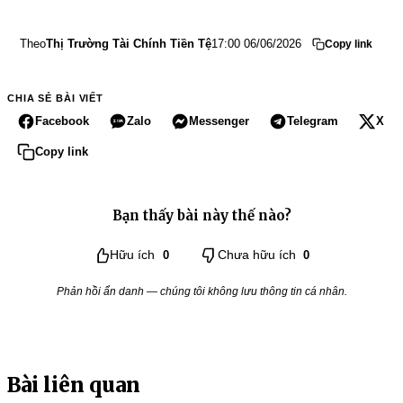
Theo
Thị Trường Tài Chính Tiền Tệ
17:00 06/06/2026
Copy link
CHIA SẺ BÀI VIẾT
Facebook
Zalo
Messenger
Telegram
X
Copy link
Bạn thấy bài này thế nào?
Hữu ích
0
Chưa hữu ích
0
Phản hồi ẩn danh — chúng tôi không lưu thông tin cá nhân.
Bài liên quan