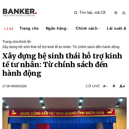
Trang chủ
Ngân hàng
Chính sách
Lãi suất & 
LIVE
Trang chủ
›
Kinh tế
›
Xây dựng hệ sinh thái hỗ trợ kinh tế tư nhân: Từ chính sách đến hành động
Xây dựng hệ sinh thái hỗ trợ kinh
tế tư nhân: Từ chính sách đến
hành động
A+
A
17:00 06/06/2026
CỠ CHỮ
A−