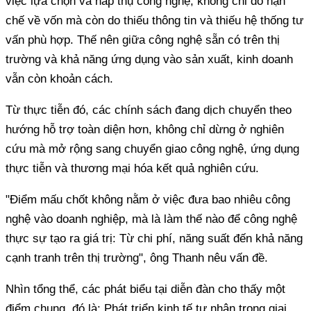
việc lựa chọn và hấp thụ công nghệ, không chỉ do hạn
chế về vốn mà còn do thiếu thông tin và thiếu hệ thống tư
vấn phù hợp. Thế nên giữa công nghệ sẵn có trên thị
trường và khả năng ứng dụng vào sản xuất, kinh doanh
vẫn còn khoản cách.
Từ thực tiễn đó, các chính sách đang dịch chuyển theo
hướng hỗ trợ toàn diện hơn, không chỉ dừng ở nghiên
cứu mà mở rộng sang chuyển giao công nghệ, ứng dụng
thực tiễn và thương mại hóa kết quả nghiên cứu.
"Điểm mấu chốt không nằm ở việc đưa bao nhiêu công
nghệ vào doanh nghiệp, mà là làm thế nào để công nghệ
thực sự tạo ra giá trị: Từ chi phí, năng suất đến khả năng
cạnh tranh trên thị trường", ông Thanh nêu vấn đề.
Nhìn tổng thể, các phát biểu tại diễn đàn cho thấy một
điểm chung, đó là: Phát triển kinh tế tư nhân trong giai