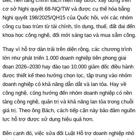
biết, nền tảng chính sách hiện nay được xây dựng trên
cơ sở Nghị quyết 68-NQ/TW và được cụ thể hóa bằng
Nghị quyết 198/2025/QH15 của Quốc hội, với các nhóm
công cụ bao trùm từ tài chính, tín dụng, thuế, đất đai đến
khoa học công nghệ, đổi mới sáng tạo và mua sắm công.
Thay vì hỗ trợ dàn trải trên diện rộng, các chương trình
lớn như phát triển 1.000 doanh nghiệp tiên phong giai
đoạn 2026–2030 hay đào tạo 10.000 giám đốc điều hành
được thiết kế theo hướng chọn lọc, tập trung vào nhóm
doanh nghiệp có khả năng dẫn dắt và lan tỏa. Hay về
công nghệ, cũng hướng đến nhóm doanh nghiệp có nền
tảng công nghệ, quản trị và khả năng lan tỏa trong chuỗi
giá trị. Theo ông Bách, cách tiếp cận này bảo đảm nguồn
lực hỗ trợ được sử dụng hiệu quả hơn.
Bên cạnh đó, việc sửa đổi Luật Hỗ trợ doanh nghiệp nhỏ