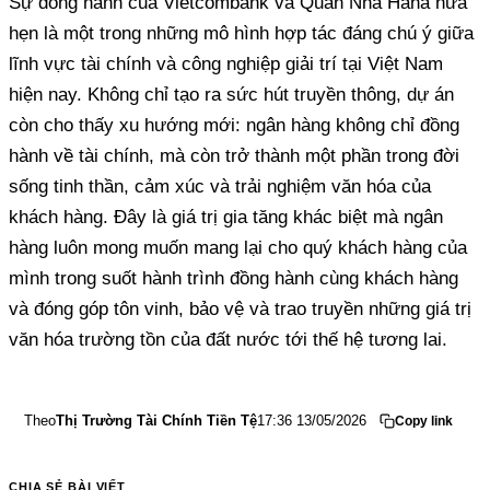
Sự đồng hành của Vietcombank và Quán Nhà Haha hứa
hẹn là một trong những mô hình hợp tác đáng chú ý giữa
lĩnh vực tài chính và công nghiệp giải trí tại Việt Nam
hiện nay. Không chỉ tạo ra sức hút truyền thông, dự án
còn cho thấy xu hướng mới: ngân hàng không chỉ đồng
hành về tài chính, mà còn trở thành một phần trong đời
sống tinh thần, cảm xúc và trải nghiệm văn hóa của
khách hàng. Đây là giá trị gia tăng khác biệt mà ngân
hàng luôn mong muốn mang lại cho quý khách hàng của
mình trong suốt hành trình đồng hành cùng khách hàng
và đóng góp tôn vinh, bảo vệ và trao truyền những giá trị
văn hóa trường tồn của đất nước tới thế hệ tương lai.
Theo
Thị Trường Tài Chính Tiền Tệ
17:36 13/05/2026
Copy link
CHIA SẺ BÀI VIẾT