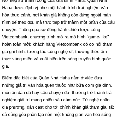
Nối tiếp sự thành công của Gia Đình Haha, Quán Nhà
Haha được định vị như một hành trình trải nghiệm văn
hóa thực cảnh, nơi khán giả không còn đứng ngoài màn
hình để theo dõi, mà trực tiếp trở thành một phần của câu
chuyện. Thông qua sự đồng hành chiến lược cùng
Vietcombank, chương trình mở ra mô hình “game-like”
hoàn toàn mới: khách hàng Vietcombank có cơ hội tham
gia ghi hình, tương tác cùng nghệ sĩ, thưởng thức ẩm
thực vùng miền và xuất hiện trên sóng truyền hình quốc
gia.
Điểm đặc biệt của Quán Nhà Haha nằm ở việc đưa
những giá trị văn hóa quen thuộc như bữa cơm gia đình,
món ăn dân dã hay câu chuyện đời thường trở thành trải
nghiệm giải trí mang chiều sâu cảm xúc. Từ nghệ nhân
địa phương, dàn cast cho tới chính khán giả tham gia, tất
cả cùng góp phần tạo nên một không gian văn hóa sống