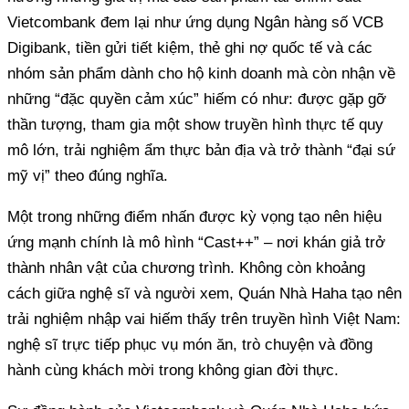
Vietcombank đem lại như ứng dụng Ngân hàng số VCB
Digibank, tiền gửi tiết kiệm, thẻ ghi nợ quốc tế và các
nhóm sản phẩm dành cho hộ kinh doanh mà còn nhận về
những “đặc quyền cảm xúc” hiếm có như: được gặp gỡ
thần tượng, tham gia một show truyền hình thực tế quy
mô lớn, trải nghiệm ẩm thực bản địa và trở thành “đại sứ
mỹ vị” theo đúng nghĩa.
Một trong những điểm nhấn được kỳ vọng tạo nên hiệu
ứng mạnh chính là mô hình “Cast++” – nơi khán giả trở
thành nhân vật của chương trình. Không còn khoảng
cách giữa nghệ sĩ và người xem, Quán Nhà Haha tạo nên
trải nghiệm nhập vai hiếm thấy trên truyền hình Việt Nam:
nghệ sĩ trực tiếp phục vụ món ăn, trò chuyện và đồng
hành cùng khách mời trong không gian đời thực.