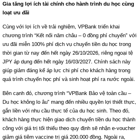
Gia tăng lợi ích tài chính cho hành trình du học cùng
loạt ưu đãi
Cùng với lợi ích về trải nghiệm, VPBank triển khai
chương trình “Kết nối năm châu – 0 đồng phí chuyển” với
ưu đãi miễn 100% phí dịch vụ chuyển tiền du học trong
thời gian từ nay đến hết ngày 26/10/2026, riêng ngoại tệ
JPY áp dụng đến hết ngày 16/03/2027. Chính sách này
giúp giảm đáng kể áp lực chi phí cho khách hàng trong
quá trình chuyển học phí và sinh hoạt phí ra nước ngoài.
Bên cạnh đó, chương trình “VPBank Bảo vệ toàn cầu –
Du học không lo âu” mang đến nhiều quyền lợi thiết thực,
gắn liền với nhu cầu thực tế của du học sinh. Theo đó,
khách hàng thực hiện giao dịch chuyển tiền du học thành
công với giá trị tối thiểu theo quy định sẽ nhận e-voucher
giảm giá tiêm vaccine trị giá 200.000 đồng. Ngoài ra,