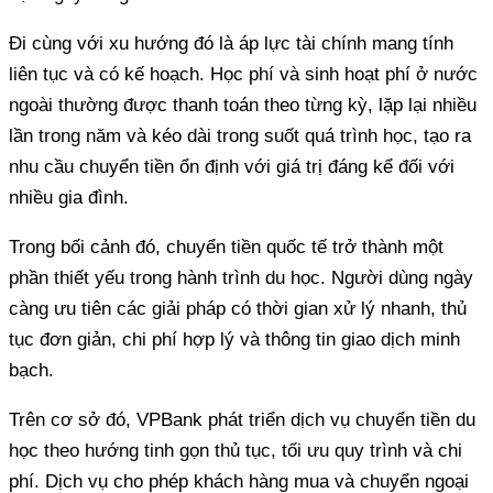
Đi cùng với xu hướng đó là áp lực tài chính mang tính
liên tục và có kế hoạch. Học phí và sinh hoạt phí ở nước
ngoài thường được thanh toán theo từng kỳ, lặp lại nhiều
lần trong năm và kéo dài trong suốt quá trình học, tạo ra
nhu cầu chuyển tiền ổn định với giá trị đáng kể đối với
nhiều gia đình.
Trong bối cảnh đó, chuyển tiền quốc tế trở thành một
phần thiết yếu trong hành trình du học. Người dùng ngày
càng ưu tiên các giải pháp có thời gian xử lý nhanh, thủ
tục đơn giản, chi phí hợp lý và thông tin giao dịch minh
bạch.
Trên cơ sở đó, VPBank phát triển dịch vụ chuyển tiền du
học theo hướng tinh gọn thủ tục, tối ưu quy trình và chi
phí. Dịch vụ cho phép khách hàng mua và chuyển ngoại