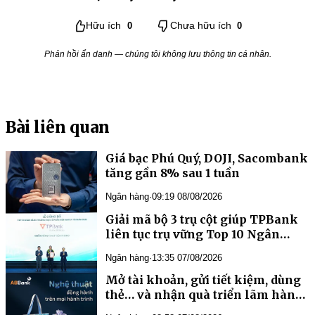
Hữu ích
0
Chưa hữu ích
0
Phản hồi ẩn danh — chúng tôi không lưu thông tin cá nhân.
Bài liên quan
Giá bạc Phú Quý, DOJI, Sacombank
tăng gần 8% sau 1 tuần
Ngân hàng
·
09:19 08/08/2026
liên tục trụ vững Top 10 Ngân
Ngân hàng
·
13:35 07/08/2026
Mở tài khoản, gửi tiết kiệm, dùng
thẻ… và nhận quà triển lãm hàng
đầu châu Á từ ABBank