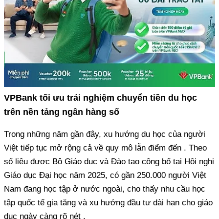
VPBank tối ưu trải nghiệm chuyển tiền du học
trên nền tảng ngân hàng số
Trong những năm gần đây, xu hướng du học của người
Việt tiếp tục mở rộng cả về quy mô lẫn điểm đến . Theo
số liệu được Bộ Giáo dục và Đào tạo công bố tại Hội nghị
Giáo dục Đại học năm 2025, có gần 250.000 người Việt
Nam đang học tập ở nước ngoài, cho thấy nhu cầu học
tập quốc tế gia tăng và xu hướng đầu tư dài hạn cho giáo
dục ngày càng rõ nét .