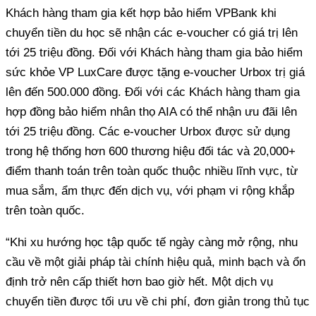
Khách hàng tham gia kết hợp bảo hiểm VPBank khi
chuyển tiền du học sẽ nhận các e-voucher có giá trị lên
tới 25 triệu đồng. Đối với Khách hàng tham gia bảo hiểm
sức khỏe VP LuxCare được tặng e-voucher Urbox trị giá
lên đến 500.000 đồng. Đối với các Khách hàng tham gia
hợp đồng bảo hiểm nhân thọ AIA có thể nhận ưu đãi lên
tới 25 triệu đồng. Các e-voucher Urbox được sử dụng
trong hệ thống hơn 600 thương hiệu đối tác và 20,000+
điểm thanh toán trên toàn quốc thuộc nhiều lĩnh vực, từ
mua sắm, ẩm thực đến dịch vụ, với phạm vi rộng khắp
trên toàn quốc.
“Khi xu hướng học tập quốc tế ngày càng mở rộng, nhu
cầu về một giải pháp tài chính hiệu quả, minh bạch và ổn
định trở nên cấp thiết hơn bao giờ hết. Một dịch vụ
chuyển tiền được tối ưu về chi phí, đơn giản trong thủ tục