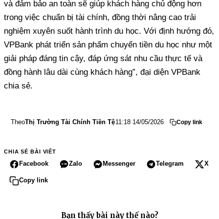
và đảm bảo an toàn sẽ giúp khách hàng chủ động hơn
trong việc chuẩn bị tài chính, đồng thời nâng cao trải
nghiệm xuyên suốt hành trình du học. Với định hướng đó,
VPBank phát triển sản phẩm chuyển tiền du học như một
giải pháp đáng tin cậy, đáp ứng sát nhu cầu thực tế và
đồng hành lâu dài cùng khách hàng”, đại diện VPBank
chia sẻ.
Theo
Thị Trường Tài Chính Tiền Tệ
11:18 14/05/2026
Copy link
CHIA SẺ BÀI VIẾT
Facebook
Zalo
Messenger
Telegram
X
Copy link
Bạn thấy bài này thế nào?