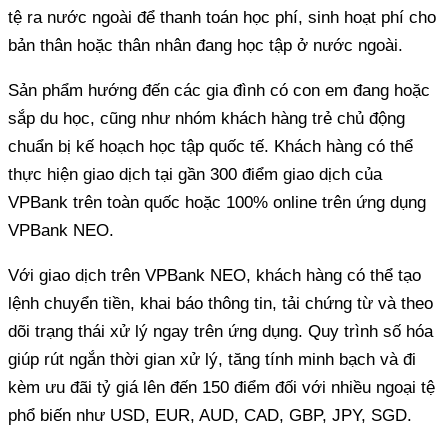
tệ ra nước ngoài để thanh toán học phí, sinh hoạt phí cho
bản thân hoặc thân nhân đang học tập ở nước ngoài.
Sản phẩm hướng đến các gia đình có con em đang hoặc
sắp du học, cũng như nhóm khách hàng trẻ chủ động
chuẩn bị kế hoạch học tập quốc tế. Khách hàng có thể
thực hiện giao dịch tại gần 300 điểm giao dịch của
VPBank trên toàn quốc hoặc 100% online trên ứng dụng
VPBank NEO.
Với giao dịch trên VPBank NEO, khách hàng có thể tạo
lệnh chuyển tiền, khai báo thông tin, tải chứng từ và theo
dõi trạng thái xử lý ngay trên ứng dụng. Quy trình số hóa
giúp rút ngắn thời gian xử lý, tăng tính minh bạch và đi
kèm ưu đãi tỷ giá lên đến 150 điểm đối với nhiều ngoại tệ
phổ biến như USD, EUR, AUD, CAD, GBP, JPY, SGD.