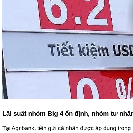
Lãi suất nhóm Big 4 ổn định, nhóm tư nhâ
Tại Agribank, tiền gửi cá nhân được áp dụng trong