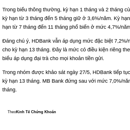
Trong biểu thông thường, kỳ hạn 1 tháng và 2 tháng
kỳ hạn từ 3 tháng đến 5 tháng giữ ở 3,6%/năm. Kỳ hạn
hạn từ 7 tháng đến 11 tháng phổ biến ở mức 4,7%/nă
Đáng chú ý, HDBank vẫn áp dụng mức đặc biệt 7,2%/
cho kỳ hạn 13 tháng. Đây là mức có điều kiện riêng th
biểu áp dụng đại trà cho mọi khoản tiền gửi.
Trong nhóm được khảo sát ngày 27/5, HDBank tiếp tục
kỳ hạn 13 tháng. MB Bank đứng sau với mức 7,0%/năm 
tháng.
Theo
Kinh Tế Chứng Khoán