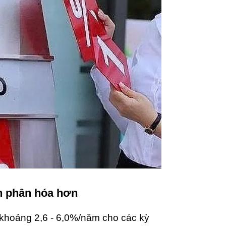
n phân hóa hơn
 khoảng 2,6 - 6,0%/năm cho các kỳ