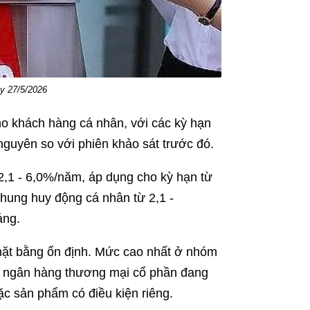
ày 27/5/2026
ho khách hàng cá nhân, với các kỳ hạn
nguyên so với phiên khảo sát trước đó.
 2,1 - 6,0%/năm, áp dụng cho kỳ hạn từ
khung huy động cá nhân từ 2,1 -
áng.
 mặt bằng ổn định. Mức cao nhất ở nhóm
ố ngân hàng thương mại cổ phần đang
c sản phẩm có điều kiện riêng.