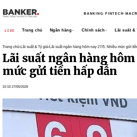
BANKING
·
FINTECH
·
MAC
Trang chủ
Ngân hàng
Chính sách
Lãi suất &
LIVE
Trang chủ
›
Lãi suất & Tỷ giá
›
Lãi suất ngân hàng hôm nay 27/5: Nhiều mức gửi ti
Lãi suất ngân hàng hôm 
mức gửi tiền hấp dẫn
10:10 27/05/2026