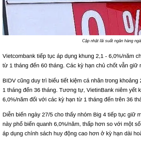
Cập nhật lãi suất ngân hàng ng
Vietcombank tiếp tục áp dụng khung 2,1 - 6,0%/năm c
từ 1 tháng đến 60 tháng. Các kỳ hạn chủ chốt vẫn giữ 
BIDV cũng duy trì biểu tiết kiệm cá nhân trong khoảng
1 tháng đến 36 tháng. Tương tự, VietinBank niêm yết 
6,0%/năm đối với các kỳ hạn từ 1 tháng đến trên 36 th
Diễn biến ngày 27/5 cho thấy nhóm Big 4 tiếp tục giữ
này phổ biến quanh 6,0%/năm, thấp hơn so với một s
áp dụng chính sách huy động cao hơn ở kỳ hạn dài hoặ