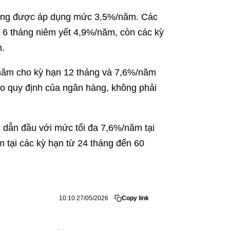
 cùng được áp dụng mức 3,5%/năm. Các
 6 tháng niêm yết 4,9%/năm, còn các kỳ
m.
năm cho kỳ hạn 12 tháng và 7,6%/năm
eo quy định của ngân hàng, không phải
 dẫn đầu với mức tối đa 7,6%/năm tại
tại các kỳ hạn từ 24 tháng đến 60
10:10 27/05/2026
Copy link