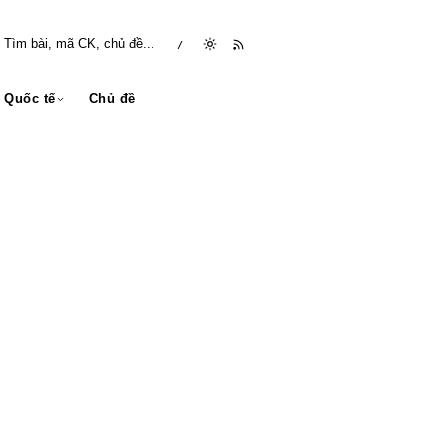
/
Quốc tế
Chủ đề