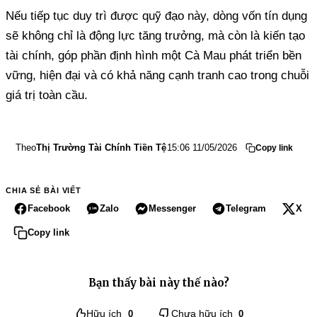
Nếu tiếp tục duy trì được quỹ đạo này, dòng vốn tín dụng
sẽ không chỉ là động lực tăng trưởng, mà còn là kiến tạo
tài chính, góp phần định hình một Cà Mau phát triển bền
vững, hiện đại và có khả năng cạnh tranh cao trong chuỗi
giá trị toàn cầu.
Theo
Thị Trường Tài Chính Tiền Tệ
15:06 11/05/2026
Copy link
CHIA SẺ BÀI VIẾT
Facebook
Zalo
Messenger
Telegram
X
Copy link
Bạn thấy bài này thế nào?
Hữu ích
0
Chưa hữu ích
0