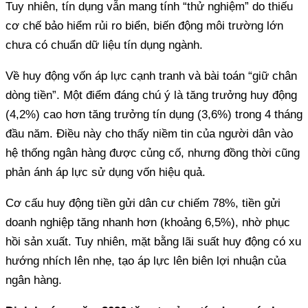
Tuy nhiên, tín dụng vẫn mang tính “thử nghiệm” do thiếu
cơ chế bảo hiểm rủi ro biển, biến động môi trường lớn
chưa có chuẩn dữ liệu tín dụng ngành.
Về huy động vốn áp lực cạnh tranh và bài toán “giữ chân
dòng tiền”. Một điểm đáng chú ý là tăng trưởng huy động
(4,2%) cao hơn tăng trưởng tín dụng (3,6%) trong 4 tháng
đầu năm. Điều này cho thấy niềm tin của người dân vào
hệ thống ngân hàng được củng cố, nhưng đồng thời cũng
phản ánh áp lực sử dụng vốn hiệu quả.
Cơ cấu huy động tiền gửi dân cư chiếm 78%, tiền gửi
doanh nghiệp tăng nhanh hơn (khoảng 6,5%), nhờ phục
hồi sản xuất. Tuy nhiên, mặt bằng lãi suất huy động có xu
hướng nhích lên nhẹ, tạo áp lực lên biên lợi nhuận của
ngân hàng.