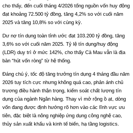
cho thấy, đến cuối tháng 4/2026 tổng nguồn vốn huy động
đạt khoảng 72.500 tỷ đồng, tăng 4,2% so với cuối năm
2025 và tăng 10,8% so với cùng kỳ.
Dư nợ tín dụng toàn tỉnh ước đạt 103.200 tỷ đồng, tăng
3,6% so với cuối năm 2025. Tỷ lệ tín dụng/huy động
(LDR) duy trì ở mức 142%, cho thấy Cà Mau vẫn là địa
bàn “hút vốn ròng” từ hệ thống.
Đáng chú ý, tốc độ tăng trưởng tín dụng 4 tháng đầu năm
2026 tuy tích cực nhưng không quá cao, phản ánh chủ
trương điều hành thận trọng, kiểm soát chất lượng tín
dụng của ngành Ngân hàng. Thay vì mở rộng ồ ạt, dòng
vốn đang được định hướng rõ hơn vào các lĩnh vực ưu
tiên, đặc biệt là nông nghiệp ứng dụng công nghệ cao,
thủy sản xuất khẩu và kinh tế biển, hạ tầng logistics.