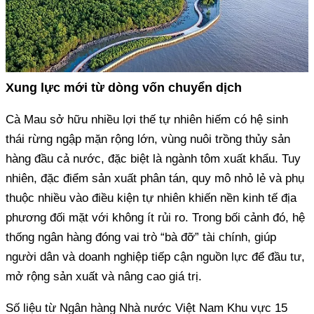
Xung lực mới từ dòng vốn chuyển dịch
Cà Mau sở hữu nhiều lợi thế tự nhiên hiếm có hệ sinh
thái rừng ngập mặn rộng lớn, vùng nuôi trồng thủy sản
hàng đầu cả nước, đặc biệt là ngành tôm xuất khẩu. Tuy
nhiên, đặc điểm sản xuất phân tán, quy mô nhỏ lẻ và phụ
thuộc nhiều vào điều kiện tự nhiên khiến nền kinh tế địa
phương đối mặt với không ít rủi ro. Trong bối cảnh đó, hệ
thống ngân hàng đóng vai trò “bà đỡ” tài chính, giúp
người dân và doanh nghiệp tiếp cận nguồn lực để đầu tư,
mở rộng sản xuất và nâng cao giá trị.
Số liệu từ Ngân hàng Nhà nước Việt Nam Khu vực 15