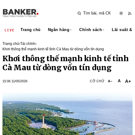
Trang chủ
Ngân hàng
Chính sách
Lãi suất & 
LIVE
Trang chủ
›
Tài chính
›
Khơi thông thế mạnh kinh tế tỉnh Cà Mau từ dòng vốn tín dụng
Khơi thông thế mạnh kinh tế tỉnh
Cà Mau từ dòng vốn tín dụng
A+
A
15:06 11/05/2026
CỠ CHỮ
A−