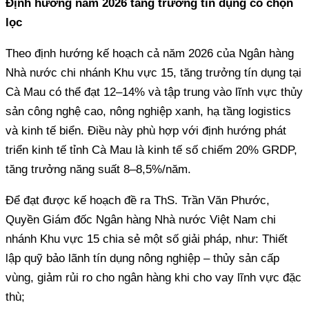
Định hướng năm 2026 tăng trưởng tín dụng có chọn
lọc
Theo định hướng kế hoạch cả năm 2026 của Ngân hàng
Nhà nước chi nhánh Khu vực 15, tăng trưởng tín dụng tại
Cà Mau có thể đạt 12–14% và tập trung vào lĩnh vực thủy
sản công nghệ cao, nông nghiệp xanh, hạ tầng logistics
và kinh tế biển. Điều này phù hợp với định hướng phát
triển kinh tế tỉnh Cà Mau là kinh tế số chiếm 20% GRDP,
tăng trưởng năng suất 8–8,5%/năm.
Để đạt được kế hoạch đề ra ThS. Trần Văn Phước,
Quyền Giám đốc Ngân hàng Nhà nước Việt Nam chi
nhánh Khu vực 15 chia sẻ một số giải pháp, như: Thiết
lập quỹ bảo lãnh tín dụng nông nghiệp – thủy sản cấp
vùng, giảm rủi ro cho ngân hàng khi cho vay lĩnh vực đặc
thù;