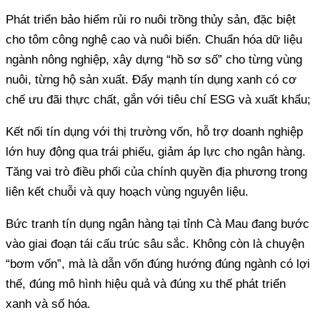
Phát triển bảo hiểm rủi ro nuôi trồng thủy sản, đặc biệt
cho tôm công nghệ cao và nuôi biển. Chuẩn hóa dữ liệu
ngành nông nghiệp, xây dựng “hồ sơ số” cho từng vùng
nuôi, từng hộ sản xuất. Đẩy mạnh tín dụng xanh có cơ
chế ưu đãi thực chất, gắn với tiêu chí ESG và xuất khẩu;
Kết nối tín dụng với thị trường vốn, hỗ trợ doanh nghiệp
lớn huy động qua trái phiếu, giảm áp lực cho ngân hàng.
Tăng vai trò điều phối của chính quyền địa phương trong
liên kết chuỗi và quy hoạch vùng nguyên liệu.
Bức tranh tín dụng ngân hàng tại tỉnh Cà Mau đang bước
vào giai đoạn tái cấu trúc sâu sắc. Không còn là chuyện
“bơm vốn”, mà là dẫn vốn đúng hướng đúng ngành có lợi
thế, đúng mô hình hiệu quả và đúng xu thế phát triển
xanh và số hóa.