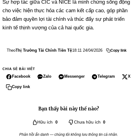
Sự hợp tác giữa CIC và NICE là minh chứng sống động
cho việc hiện thực hóa các cam kết cấp cao, góp phần
bảo đảm quyền lợi tài chính và thúc đẩy sự phát triển
kinh tế thịnh vượng của cả hai quốc gia.
Theo
Thị Trường Tài Chính Tiền Tệ
18:11 24/04/2026
Copy link
CHIA SẺ BÀI VIẾT
Facebook
Zalo
Messenger
Telegram
X
Copy link
Bạn thấy bài này thế nào?
Hữu ích
0
Chưa hữu ích
0
Phản hồi ẩn danh — chúng tôi không lưu thông tin cá nhân.