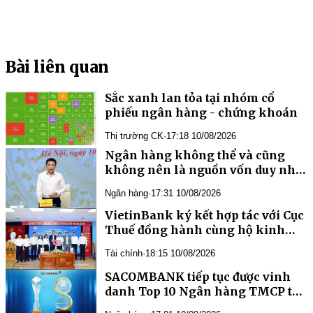
Bài liên quan
Sắc xanh lan tỏa tại nhóm cổ
phiếu ngân hàng - chứng khoán
Thị trường CK
·
17:18 10/08/2026
Ngân hàng không thể và cũng
không nên là nguồn vốn duy nhất
của nền kinh tế
Ngân hàng
·
17:31 10/08/2026
VietinBank ký kết hợp tác với Cục
Thuế đồng hành cùng hộ kinh
doanh
Tài chính
·
18:15 10/08/2026
SACOMBANK tiếp tục được vinh
danh Top 10 Ngân hàng TMCP tư
nhân uy tín và VIX50 năm 2026