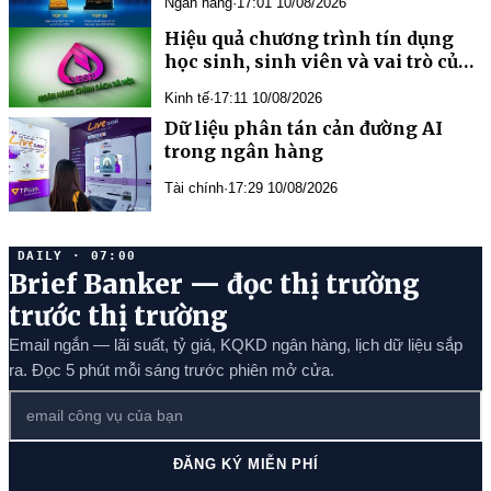
Ngân hàng
·
17:01 10/08/2026
Hiệu quả chương trình tín dụng
học sinh, sinh viên và vai trò của
tổ chức Đoàn thanh niên trên địa
Kinh tế
·
17:11 10/08/2026
bàn TP. Đồng Nai
Dữ liệu phân tán cản đường AI
trong ngân hàng
Tài chính
·
17:29 10/08/2026
DAILY · 07:00
Brief Banker — đọc thị trường
trước thị trường
Email ngắn — lãi suất, tỷ giá, KQKD ngân hàng, lịch dữ liệu sắp
ra. Đọc 5 phút mỗi sáng trước phiên mở cửa.
ĐĂNG KÝ MIỄN PHÍ