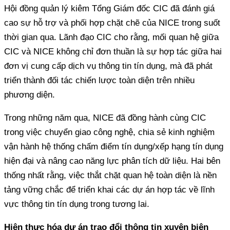
Hội đồng quản lý kiêm Tổng Giám đốc CIC đã đánh giá
cao sự hỗ trợ và phối hợp chặt chẽ của NICE trong suốt
thời gian qua. Lãnh đạo CIC cho rằng, mối quan hệ giữa
CIC và NICE không chỉ đơn thuần là sự hợp tác giữa hai
đơn vị cung cấp dịch vụ thông tin tín dụng, mà đã phát
triển thành đối tác chiến lược toàn diện trên nhiều
phương diện.
Trong những năm qua, NICE đã đồng hành cùng CIC
trong việc chuyển giao công nghệ, chia sẻ kinh nghiệm
vận hành hệ thống chấm điểm tín dụng/xếp hạng tín dụng
hiện đại và nâng cao năng lực phân tích dữ liệu. Hai bên
thống nhất rằng, việc thắt chặt quan hệ toàn diện là nền
tảng vững chắc để triển khai các dự án hợp tác về lĩnh
vực thông tin tín dụng trong tương lai.
Hiện thực hóa dự án trao đổi thông tin xuyên biên