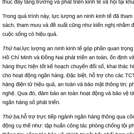
thúc đẩy tăng trưởng và phát triển kinh tế xã hội tại kh
Trong quá trình này, lực lượng an ninh kinh tế đã tham
sách, tham mưu và đề xuất cũng như kiến nghị nhằm đ
cuộc sống có hiệu quả.
Thứ hai,
lực lượng an ninh kinh tế góp phần quan trọng
Hồ Chí Minh và Đồng Nai phát triển an toàn, ổn định v
hàng thực hiện tốt kế hoạch chuyển đổi số, khai thác 
cho hoạt động ngân hàng. Đặc biệt, hỗ trợ cho các TCT
hàng điện tử hiệu quả, an toàn và bảo mật thông tin; 
nghệ. Qua đó, đảm bảo an toàn hoạt động và bảo vệ tà
ngân hàng số phát triển.
Thứ ba,
hỗ trợ trực tiếp ngành ngân hàng thông qua côn
động cụ thể như: tập huấn công tác phòng chống tội p