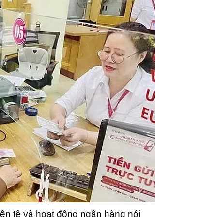
 tiền tệ và hoạt động ngân hàng nói