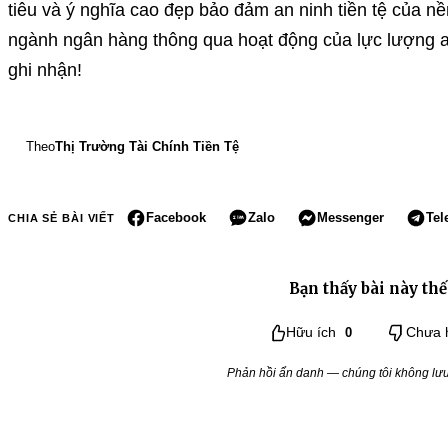
tiêu và ý nghĩa cao đẹp bảo đảm an ninh tiền tệ của nền
ngành ngân hàng thông qua hoạt động của lực lượng an 
ghi nhận!
Theo
Thị Trường Tài Chính Tiền Tệ
Facebook
Zalo
Messenger
Tel
CHIA SẺ BÀI VIẾT
Bạn thấy bài này thế
Hữu ích
0
Chưa 
Phản hồi ẩn danh — chúng tôi không lưu 