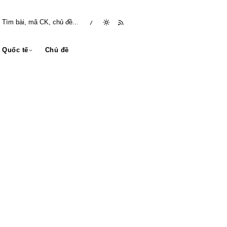
/
Quốc tế
Chủ đề