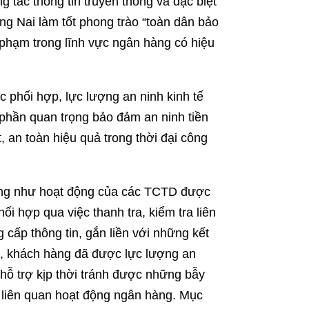
ng tác thông tin truyền thông và đặc biệt
ng Nai làm tốt phong trào “toàn dân bảo
 phạm trong lĩnh vực ngân hàng có hiệu
phối hợp, lực lượng an ninh kinh tế
phần quan trọng bảo đảm an ninh tiền
, an toàn hiệu quả trong thời đại công
 cũng như hoạt động của các TCTD được
 hợp qua việc thanh tra, kiểm tra liên
 cấp thông tin, gắn liền với những kết
n, khách hàng đã được lực lượng an
 hỗ trợ kịp thời tránh được những bẫy
h liên quan hoạt động ngân hàng. Mục