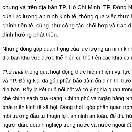
chung và trên địa bàn TP. Hồ Chí Minh, TP. Đồng N
của lực lượng an ninh kinh tế, thông qua việc thực
chính tiền tệ, cũng như công tác phối hợp và trao 
định hướng phát triển.
Những đóng góp quan trọng của lực lượng an ninh kinh
địa bàn khu vực được thể hiện cụ thể trên các khía cạ
Thứ nhất,
thông qua hoạt động thực hiện nhiệm vụ, lực
và TP. Đồng Nai đã góp phần bảo đảm ổn định thị trườn
địa bàn. Đây là kết quả nổi bật và có ý nghĩa quan trọ
chế chính sách của Đảng, Chính phủ và Ngân hàng Nh
phát triển kinh tế xã hội. Đồng thời, góp phần quan trọ
môi trường đầu tư thuận lợi, an ninh an toàn, để thu h
người dân, doanh nghiệp trong nước và nước ngoài đầu