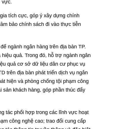
u vực.
 gia tích cực, góp ý xây dựng chính
ảm bảo chính sách đi vào thực tiễn
 để ngành ngân hàng trên địa bàn TP.
à hiệu quả. Trong đó, hỗ trợ ngành ngân
hiệu quả cơ sở dữ liệu dân cư phục vụ
D trên địa bàn phát triển dịch vụ ngân
phát hiện và phòng chống tội phạm công
i sản khách hàng, góp phần thúc đẩy
g tác phối hợp trong các lĩnh vực hoạt
hạm công nghệ cao; trao đổi cung cấp