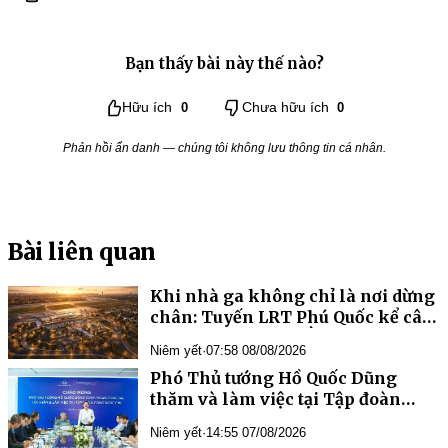
Bạn thấy bài này thế nào?
Hữu ích
0
Chưa hữu ích
0
Phản hồi ẩn danh — chúng tôi không lưu thông tin cá nhân.
Bài liên quan
Khi nhà ga không chỉ là nơi dừng
chân: Tuyến LRT Phú Quốc kể câu
chuyện Việt Nam bằng kiến trúc
Niêm yết
·
07:58 08/08/2026
Phó Thủ tướng Hồ Quốc Dũng
thăm và làm việc tại Tập đoàn
Công nghệ CMC
Niêm yết
·
14:55 07/08/2026