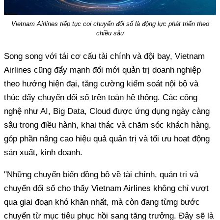
Vietnam Airlines tiếp tục coi chuyển đổi số là động lực phát triển theo
chiều sâu
Song song với tái cơ cấu tài chính và đội bay, Vietnam
Airlines cũng đẩy mạnh đổi mới quản trị doanh nghiệp
theo hướng hiện đại, tăng cường kiểm soát nội bộ và
thúc đẩy chuyển đổi số trên toàn hệ thống. Các công
nghệ như AI, Big Data, Cloud được ứng dụng ngày càng
sâu trong điều hành, khai thác và chăm sóc khách hàng,
góp phần nâng cao hiệu quả quản trị và tối ưu hoạt động
sản xuất, kinh doanh.
"Những chuyển biến đồng bộ về tài chính, quản trị và
chuyển đổi số cho thấy Vietnam Airlines không chỉ vượt
qua giai đoạn khó khăn nhất, mà còn đang từng bước
chuyển từ mục tiêu phục hồi sang tăng trưởng. Đây sẽ là