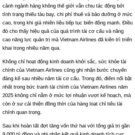
cảnh ngành hàng không thế giới vẫn chịu tác động bởi
tình trạng thiếu tàu bay, chi phí thuê và bảo dưỡng ở mức
cao, trong khi giá nhiên liệu tiếp tục biến động mạnh. Điều
đó cho thấy hiệu quả của quá trình tái cơ cấu và nâng
cao năng lực quản trị mà Vietnam Airlines đã kiên trì triển
khai trong nhiều năm qua.
Không chỉ hoạt động kinh doanh khởi sắc, sức khỏe tài
chính của Vietnam Airlines cũng ghi nhận bước chuyển
đáng kể sau nhiều năm tái cơ cấu. Trong đó, điểm nổi bật
nhất trong bức tranh tài chính của Vietnam Airlines năm
2025 không chỉ nằm ở mức lợi nhuận vượt kế hoạch, mà
còn ở sự cải thiện đồng thời của hàng loạt chỉ tiêu tài
chính quan trọng.
Sau khi hoàn tất đợt tăng vốn thứ hai với tổng giá trị gần
9.000 tỷ đồng và ghi nhận kết quả kinh doanh tích cực,