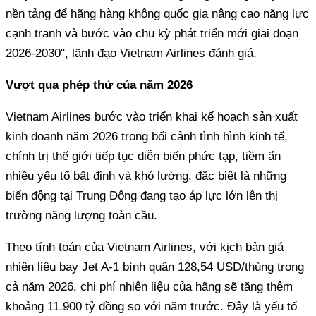
nền tảng để hãng hàng không quốc gia nâng cao năng lực
cạnh tranh và bước vào chu kỳ phát triển mới giai đoạn
2026-2030", lãnh đạo Vietnam Airlines đánh giá.
Vượt qua phép thử của năm 2026
Vietnam Airlines bước vào triển khai kế hoạch sản xuất
kinh doanh năm 2026 trong bối cảnh tình hình kinh tế,
chính trị thế giới tiếp tục diễn biến phức tạp, tiềm ẩn
nhiều yếu tố bất định và khó lường, đặc biệt là những
biến động tại Trung Đông đang tạo áp lực lớn lên thị
trường năng lượng toàn cầu.
Theo tính toán của Vietnam Airlines, với kịch bản giá
nhiên liệu bay Jet A-1 bình quân 128,54 USD/thùng trong
cả năm 2026, chi phí nhiên liệu của hãng sẽ tăng thêm
khoảng 11.900 tỷ đồng so với năm trước. Đây là yếu tố