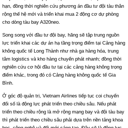
hạn, đồng thời nghiên cứu phương án đầu tư đội tàu thân
rộng thế hệ mới và triển khai mua 2 động cơ dự phòng
cho dòng tàu bay A320neo.
Song song với đầu tư đội bay, hãng sẽ tập trung nguồn
lực triển khai các dự án hạ tầng trọng điểm tại Cảng hàng
không quốc tế Long Thành như nhà ga hàng hóa, trung
tâm logistics và kho hàng chuyển phát nhanh; đồng thời
nghiên cứu cơ hội đầu tư tại các cảng hàng không trọng
điểm khác, trong đó có Cảng hàng không quốc tế Gia
Bình.
Ở góc độ quản trị, Vietnam Airlines tiếp tục coi chuyển
đổi số là động lực phát triển theo chiều sâu. Nếu phát
triển theo chiều rộng là mở rộng mạng bay và đội tàu bay
thì phát triển theo chiều sâu phải dựa trên nền tảng khoa
học, công nghệ và đổi mới sáng tạo. Đây sẽ là động lực