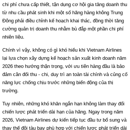
chi phí chưa cấp thiết, tận dụng cơ hội gia tăng doanh thu
từ nhu cầu phát sinh khi một số hãng hàng không Trung
Đông phải điều chỉnh kế hoạch khai thác, đồng thời tăng
cường quản trị doanh thu nhằm bù đắp một phần chi phí
nhiên liệu.
Chính vì vậy, không có gì khó hiểu khi Vietnam Airlines
lại lựa chọn xây dựng kế hoạch sản xuất kinh doanh năm
2026 theo hướng thận trọng, với ưu tiên hàng đầu là bảo
đảm cân đối thu - chi, duy trì an toàn tài chính và củng cố
năng lực chống chịu trước những biến động của thị
trường.
Tuy nhiên, những khó khăn ngắn hạn không làm thay đổi
chiến lược phát triển dài hạn của hãng. Ngay trong năm
2026, Vietnam Airlines dự kiến tiếp tục đầu tư bổ sung và
thay thế đội tàu bay phù hợp với chiến lược phát triển dài