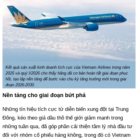
Kết quả sản xuất kinh doanh tích cực của Vietnam Airlines trong năm
2025 và quý I/2026 cho thấy hãng đã cơ bản hoàn tất giai đoạn phục
hồi, tạo lập nền tảng để bước vào chu kỳ tăng trưởng mới trong giai
đoạn 2026-2030.
Nền tảng cho giai đoạn bứt phá
Những tín hiệu tích cực từ diễn biến xung đột tại Trung
Đông, kéo theo giá dầu thô thế giới giảm mạnh trong
những tuần qua, đã góp phần cải thiện tâm lý nhà đầu tư
đối với nhóm cổ phiếu hàng không, trong đó có Vietnam