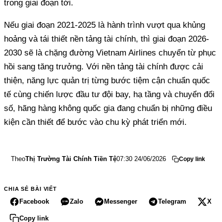
trong giai đoạn tới.
Nếu giai đoạn 2021-2025 là hành trình vượt qua khủng
hoảng và tái thiết nền tảng tài chính, thì giai đoạn 2026-
2030 sẽ là chặng đường Vietnam Airlines chuyển từ phục
hồi sang tăng trưởng. Với nền tảng tài chính được cải
thiện, năng lực quản trị từng bước tiệm cận chuẩn quốc
tế cùng chiến lược đầu tư đội bay, hạ tầng và chuyển đổi
số, hãng hàng không quốc gia đang chuẩn bị những điều
kiện cần thiết để bước vào chu kỳ phát triển mới.
Theo
Thị Trường Tài Chính Tiền Tệ
07:30 24/06/2026
Copy link
CHIA SẺ BÀI VIẾT
Facebook
Zalo
Messenger
Telegram
X
Copy link