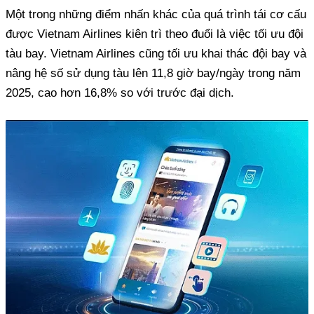
Một trong những điểm nhấn khác của quá trình tái cơ cấu
được Vietnam Airlines kiên trì theo đuổi là việc tối ưu đội
tàu bay. Vietnam Airlines cũng tối ưu khai thác đội bay và
nâng hệ số sử dụng tàu lên 11,8 giờ bay/ngày trong năm
2025, cao hơn 16,8% so với trước đại dịch.