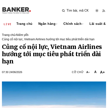
Trang chủ
Ngân hàng
Chính sách
Lãi suất & 
LIVE
Trang chủ
›
Niêm yết
›
Củng cố nội lực, Vietnam Airlines hướng tới mục tiêu phát triển dài hạn
Củng cố nội lực, Vietnam Airlines
hướng tới mục tiêu phát triển dài
hạn
A+
A
07:30 24/06/2026
CỠ CHỮ
A−