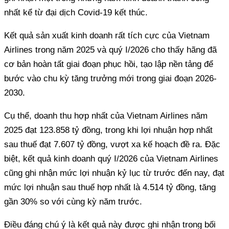
nhất kể từ đại dịch Covid-19 kết thúc.
Kết quả sản xuất kinh doanh rất tích cực của Vietnam
Airlines trong năm 2025 và quý I/2026 cho thấy hãng đã
cơ bản hoàn tất giai đoạn phục hồi, tạo lập nền tảng để
bước vào chu kỳ tăng trưởng mới trong giai đoạn 2026-
2030.
Cụ thể, doanh thu hợp nhất của Vietnam Airlines năm
2025 đạt 123.858 tỷ đồng, trong khi lợi nhuận hợp nhất
sau thuế đạt 7.607 tỷ đồng, vượt xa kế hoạch đề ra. Đặc
biệt, kết quả kinh doanh quý I/2026 của Vietnam Airlines
cũng ghi nhận mức lợi nhuận kỷ lục từ trước đến nay, đạt
mức lợi nhuận sau thuế hợp nhất là 4.514 tỷ đồng, tăng
gần 30% so với cùng kỳ năm trước.
Điều đáng chú ý là kết quả này được ghi nhận trong bối