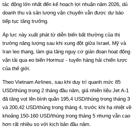
tác động lớn nhất đến kế hoạch lợi nhuận năm 2026, dù
doanh thu và sản lượng vận chuyển vẫn được dự báo
tiếp tục tăng trưởng.
Áp lực này xuất phát từ diễn biến bất thường của thị
trường năng lượng sau khi xung đột giữa Israel, Mỹ và
Iran leo thang, làm gia tăng nguy cơ gián đoạn hoạt động
vận tải qua eo biển Hormuz - tuyến hàng hải chiến lược
của thế giới.
Theo Vietnam Airlines, sau khi duy trì quanh mức 85
USD/thùng trong 2 tháng đầu năm, giá nhiên liệu Jet A-1
đã tăng vọt lên bình quân 195,4 USD/thùng trong tháng 3
và 200,42 USD/thùng trong tháng 4, trước khi hạ nhiệt về
khoảng 150-160 USD/thùng trong tháng 5 nhưng vẫn cao
hơn rất nhiều so với kịch bản đầu năm.