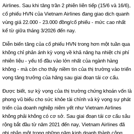
Airlines. Sau khi tăng trần 2 phiên liên tiếp (15/6 và 16/6),
cổ phiếu HVN của Vietnam Airlines đang giao dịch quanh
vùng giá 22.000 - 23.000 đồng/cổ phiếu - mức cao nhất
kể từ giữa tháng 3/2026 đến nay.
Diễn biến tăng của cổ phiếu HVN trong hơn một tuần qua
không chỉ phản ánh kỳ vọng về khả năng hạ nhiệt chi phí
nhiên liệu - yếu tố đầu vào lớn nhất của ngành hàng
không - mà còn cho thấy niềm tin của thị trường vào triển
vọng tăng trưởng của hãng sau giai đoạn tái cơ cấu.
Được biết, sự kỳ vọng của thị trường chứng khoán vốn là
phong vũ biểu cho sức khỏe tài chính và kỳ vọng sự phát
triển của doanh nghiệp niêm yết như Vietnam Airlines
không phải không có cơ sở. Sau giai đoạn tái cơ cấu sâu
rộng bắt đầu từ năm 2021 đến nay, Vietnam Airlines đã
ghi nhận một trong những năm kinh doanh thành công