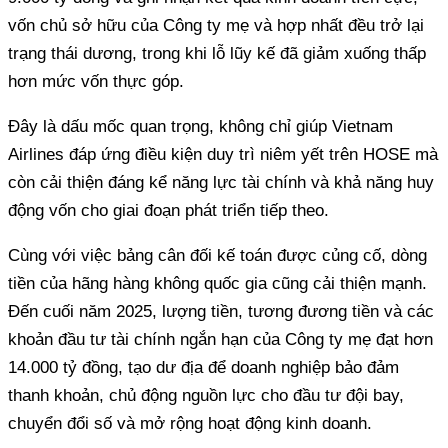
vốn chủ sở hữu của Công ty mẹ và hợp nhất đều trở lại
trạng thái dương, trong khi lỗ lũy kế đã giảm xuống thấp
hơn mức vốn thực góp.
Đây là dấu mốc quan trọng, không chỉ giúp Vietnam
Airlines đáp ứng điều kiện duy trì niêm yết trên HOSE mà
còn cải thiện đáng kể năng lực tài chính và khả năng huy
động vốn cho giai đoạn phát triển tiếp theo.
Cùng với việc bảng cân đối kế toán được củng cố, dòng
tiền của hãng hàng không quốc gia cũng cải thiện mạnh.
Đến cuối năm 2025, lượng tiền, tương đương tiền và các
khoản đầu tư tài chính ngắn hạn của Công ty mẹ đạt hơn
14.000 tỷ đồng, tạo dư địa để doanh nghiệp bảo đảm
thanh khoản, chủ động nguồn lực cho đầu tư đội bay,
chuyển đổi số và mở rộng hoạt động kinh doanh.