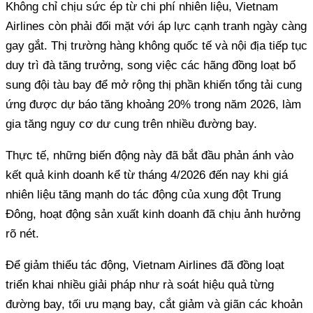
Không chỉ chịu sức ép từ chi phí nhiên liệu, Vietnam
Airlines còn phải đối mặt với áp lực cạnh tranh ngày càng
gay gắt. Thị trường hàng không quốc tế và nội địa tiếp tục
duy trì đà tăng trưởng, song việc các hãng đồng loạt bổ
sung đội tàu bay để mở rộng thị phần khiến tổng tải cung
ứng được dự báo tăng khoảng 20% trong năm 2026, làm
gia tăng nguy cơ dư cung trên nhiều đường bay.
Thực tế, những biến động này đã bắt đầu phản ánh vào
kết quả kinh doanh kể từ tháng 4/2026 đến nay khi giá
nhiên liệu tăng mạnh do tác động của xung đột Trung
Đông, hoạt động sản xuất kinh doanh đã chịu ảnh hưởng
rõ nét.
Để giảm thiểu tác động, Vietnam Airlines đã đồng loạt
triển khai nhiều giải pháp như rà soát hiệu quả từng
đường bay, tối ưu mạng bay, cắt giảm và giãn các khoản