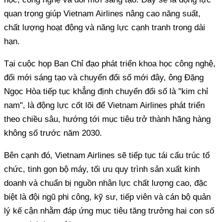
quan trọng giúp Vietnam Airlines nâng cao năng suất,
chất lượng hoạt động và năng lực cạnh tranh trong dài
hạn.
Tại cuộc họp Ban Chỉ đạo phát triển khoa học công nghệ,
đổi mới sáng tạo và chuyển đổi số mới đây, ông Đặng
Ngọc Hòa tiếp tục khẳng định chuyển đổi số là "kim chỉ
nam", là động lực cốt lõi để Vietnam Airlines phát triển
theo chiều sâu, hướng tới mục tiêu trở thành hãng hàng
không số trước năm 2030.
Bên cạnh đó, Vietnam Airlines sẽ tiếp tục tái cấu trúc tổ
chức, tinh gọn bộ máy, tối ưu quy trình sản xuất kinh
doanh và chuẩn bị nguồn nhân lực chất lượng cao, đặc
biệt là đội ngũ phi công, kỹ sư, tiếp viên và cán bộ quản
lý kế cận nhằm đáp ứng mục tiêu tăng trưởng hai con số