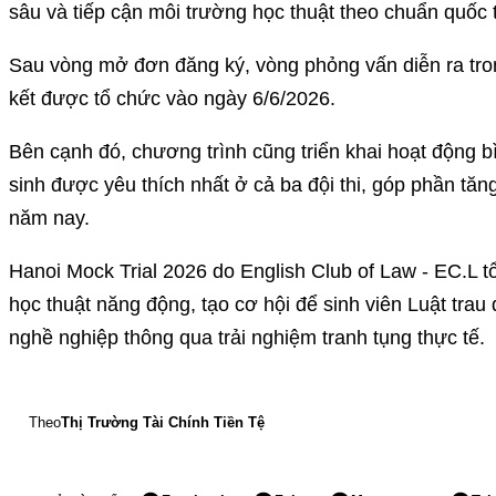
sâu và tiếp cận môi trường học thuật theo chuẩn quốc 
Sau vòng mở đơn đăng ký, vòng phỏng vấn diễn ra tro
kết được tổ chức vào ngày 6/6/2026.
Bên cạnh đó, chương trình cũng triển khai hoạt động b
sinh được yêu thích nhất ở cả ba đội thi, góp phần tăn
năm nay.
Hanoi Mock Trial 2026 do English Club of Law - EC.L 
học thuật năng động, tạo cơ hội để sinh viên Luật tra
nghề nghiệp thông qua trải nghiệm tranh tụng thực tế.
Theo
Thị Trường Tài Chính Tiền Tệ