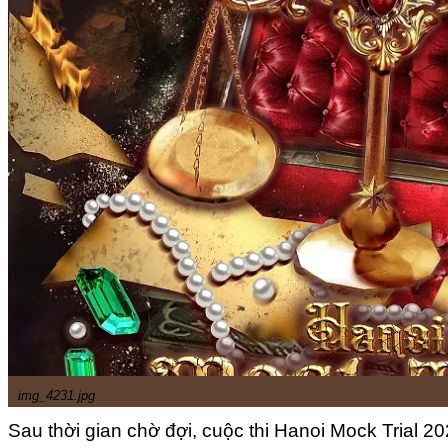
img_4231.jpg
Sau thời gian chờ đợi, cuộc thi Hanoi Mock Trial 202