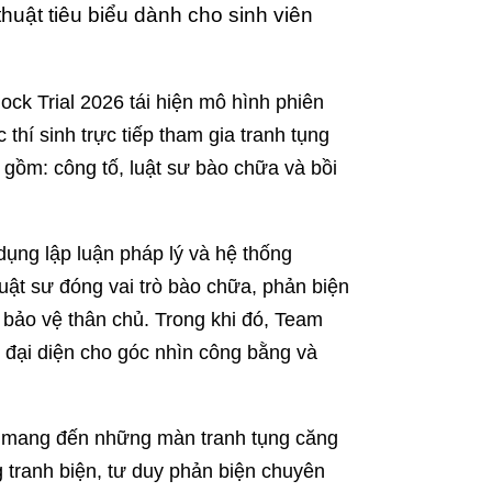
thuật tiêu biểu dành cho sinh viên
ock Trial 2026 tái hiện mô hình phiên
 thí sinh trực tiếp tham gia tranh tụng
 gồm: công tố, luật sư bào chữa và bồi
dụng lập luận pháp lý và hệ thống
ật sư đóng vai trò bào chữa, phản biện
 bảo vệ thân chủ. Trong khi đó, Team
, đại diện cho góc nhìn công bằng và
hỉ mang đến những màn tranh tụng căng
g tranh biện, tư duy phản biện chuyên