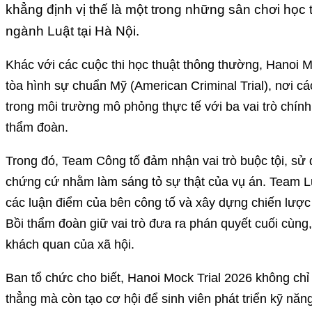
khẳng định vị thế là một trong những sân chơi học 
ngành Luật tại Hà Nội.
Khác với các cuộc thi học thuật thông thường, Hanoi M
tòa hình sự chuẩn Mỹ (American Criminal Trial), nơi các
trong môi trường mô phỏng thực tế với ba vai trò chính
thẩm đoàn.
Trong đó, Team Công tố đảm nhận vai trò buộc tội, sử 
chứng cứ nhằm làm sáng tỏ sự thật của vụ án. Team Lu
các luận điểm của bên công tố và xây dựng chiến lược
Bồi thẩm đoàn giữ vai trò đưa ra phán quyết cuối cùng
khách quan của xã hội.
Ban tổ chức cho biết, Hanoi Mock Trial 2026 không c
thẳng mà còn tạo cơ hội để sinh viên phát triển kỹ năn