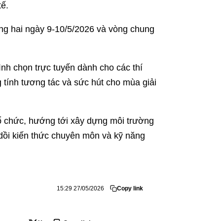
tế.
ng hai ngày 9-10/5/2026 và vòng chung
ình chọn trực tuyến dành cho các thí
g tính tương tác và sức hút cho mùa giải
tổ chức, hướng tới xây dựng môi trường
u dồi kiến thức chuyên môn và kỹ năng
15:29 27/05/2026
Copy link