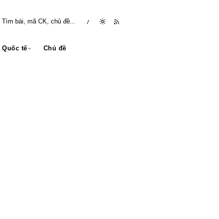
/
Quốc tế
Chủ đề