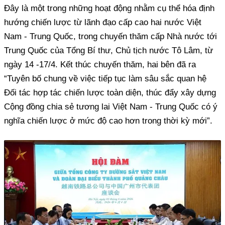
Đây là một trong những hoạt động nhằm cụ thể hóa định
hướng chiến lược từ lãnh đạo cấp cao hai nước Việt
Nam - Trung Quốc, trong chuyến thăm cấp Nhà nước tới
Trung Quốc của Tổng Bí thư, Chủ tịch nước Tô Lâm, từ
ngày 14 -17/4. Kết thúc chuyến thăm, hai bên đã ra
“Tuyên bố chung về việc tiếp tục làm sâu sắc quan hệ
Đối tác hợp tác chiến lược toàn diện, thúc đẩy xây dựng
Cộng đồng chia sẻ tương lai Việt Nam - Trung Quốc có ý
nghĩa chiến lược ở mức độ cao hơn trong thời kỳ mới”.