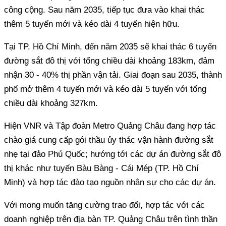
công cộng. Sau năm 2035, tiếp tục đưa vào khai thác
thêm 5 tuyến mới và kéo dài 4 tuyến hiện hữu.
Tại TP. Hồ Chí Minh, đến năm 2035 sẽ khai thác 6 tuyến
đường sắt đô thị với tổng chiều dài khoảng 183km, đảm
nhận 30 - 40% thị phần vận tải. Giai đoạn sau 2035, thành
phố mở thêm 4 tuyến mới và kéo dài 5 tuyến với tổng
chiều dài khoảng 327km.
Hiện VNR và Tập đoàn Metro Quảng Châu đang hợp tác
chào giá cung cấp gói thầu ủy thác vận hành đường sắt
nhẹ tại đảo Phú Quốc; hướng tới các dự án đường sắt đô
thị khác như tuyến Bàu Bàng - Cái Mép (TP. Hồ Chí
Minh) và hợp tác đào tạo nguồn nhân sự cho các dự án.
Với mong muốn tăng cường trao đổi, hợp tác với các
doanh nghiệp trên địa bàn TP. Quảng Châu trên tình thần