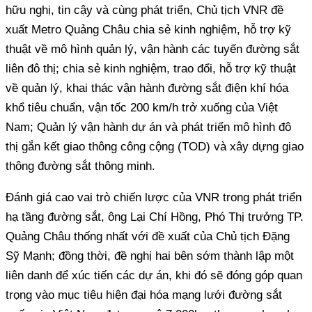
hữu nghị, tin cậy và cùng phát triển, Chủ tịch VNR đề
xuất Metro Quảng Châu chia sẻ kinh nghiệm, hỗ trợ kỹ
thuật về mô hình quản lý, vận hành các tuyến đường sắt
liên đô thị; chia sẻ kinh nghiệm, trao đổi, hỗ trợ kỹ thuật
về quản lý, khai thác vận hành đường sắt điện khí hóa
khổ tiêu chuẩn, vận tốc 200 km/h trở xuống của Việt
Nam; Quản lý vận hành dự án và phát triển mô hình đô
thị gắn kết giao thông công cộng (TOD) và xây dựng giao
thông đường sắt thông minh.
Đánh giá cao vai trò chiến lược của VNR trong phát triển
hạ tầng đường sắt, ông Lại Chí Hồng, Phó Thị trưởng TP.
Quảng Châu thống nhất với đề xuất của Chủ tịch Đặng
Sỹ Mạnh; đồng thời, đề nghị hai bên sớm thành lập một
liên danh để xúc tiến các dự án, khi đó sẽ đóng góp quan
trọng vào mục tiêu hiện đại hóa mạng lưới đường sắt