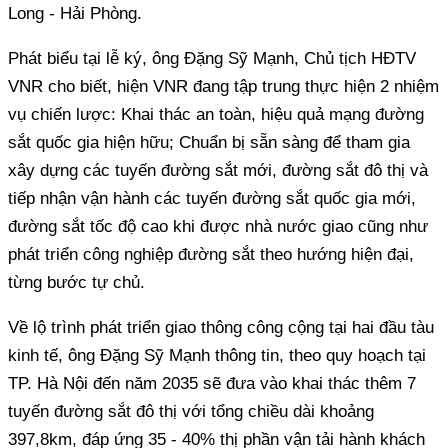
Long - Hải Phòng.
Phát biểu tại lễ ký, ông Đặng Sỹ Mạnh, Chủ tịch HĐTV
VNR cho biết, hiện VNR đang tập trung thực hiện 2 nhiệm
vụ chiến lược: Khai thác an toàn, hiệu quả mạng đường
sắt quốc gia hiện hữu; Chuẩn bị sẵn sàng để tham gia
xây dựng các tuyến đường sắt mới, đường sắt đô thị và
tiếp nhận vận hành các tuyến đường sắt quốc gia mới,
đường sắt tốc độ cao khi được nhà nước giao cũng như
phát triển công nghiệp đường sắt theo hướng hiện đại,
từng bước tự chủ.
Về lộ trình phát triển giao thông công cộng tại hai đầu tàu
kinh tế, ông Đặng Sỹ Mạnh thông tin, theo quy hoạch tại
TP. Hà Nội đến năm 2035 sẽ đưa vào khai thác thêm 7
tuyến đường sắt đô thị với tổng chiều dài khoảng
397,8km, đáp ứng 35 - 40% thị phần vận tải hành khách