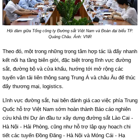
Hội đàm giữa Tổng công ty Đường sắt Việt Nam và Đoàn đại biểu TP.
Quảng Châu. Ảnh: VNR
Theo đó, một trong những trọng tâm hợp tác là đẩy nhanh
kết nối hạ tầng biên giới, đặc biệt trong lĩnh vực đường
sắt, đường bộ và cửa khẩu, hướng tới mở rộng các
tuyến vận tải liên thông sang Trung Á và châu Âu để thúc
đẩy thương mại, logistics.
Lĩnh vực đường sắt, hai bên đánh giá cao việc phía Trung
Quốc hỗ trợ Việt Nam sớm hoàn thành Báo cáo nghiên
cứu khả thi Dự án đầu tư xây dựng đường sắt Lào Cai -
Hà Nội - Hải Phòng, cũng như hỗ trợ lập quy hoạch chi
tiết các tuyến Đồng Đăng - Hà Nội và Móng Cái - Hạ